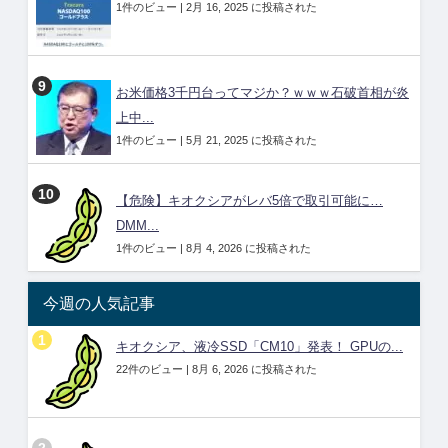
1件のビュー
|
2月 16, 2025 に投稿された
お米価格3千円台ってマジか？ｗｗｗ石破首相が炎
上中...
1件のビュー
|
5月 21, 2025 に投稿された
【危険】キオクシアがレバ5倍で取引可能に…
DMM...
1件のビュー
|
8月 4, 2026 に投稿された
今週の人気記事
キオクシア、液冷SSD「CM10」発表！ GPUの...
22件のビュー
|
8月 6, 2026 に投稿された