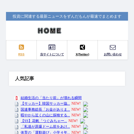
投資に関連する最新ニュースをずんだもんが最速でまとめます
RSS
当サイトについて
X(Twitter)
お問い合わせ
人気記事