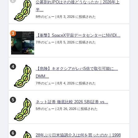
公募割れIPOはその後どうなったか｜2026年上
半...
8件のビュー
|
8月 3, 2026 に投稿された
【衝撃】SpaceX宇宙データセンターにNVIDI...
7件のビュー
|
8月 5, 2026 に投稿された
【危険】キオクシアがレバ5倍で取引可能に…
DMM...
7件のビュー
|
8月 4, 2026 に投稿された
ネット証券 徹底比較 2026 SBI証券 vs...
5件のビュー
|
2月 26, 2026 に投稿された
28年ぶり日米協調介入は何を買ったのか｜1998