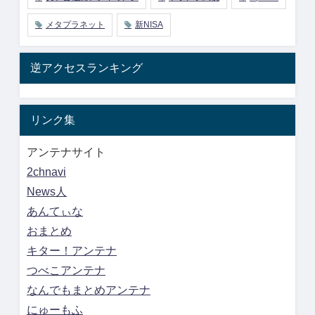
メタプラネット
新NISA
逆アクセスランキング
リンク集
アンテナサイト
2chnavi
News人
あんてぃな
おまとめ
キター！アンテナ
つべこアンテナ
なんでもまとめアンテナ
にゅーもふ