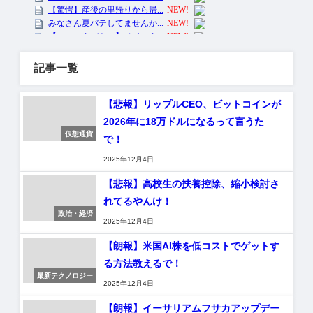
記事一覧
【悲報】リップルCEO、ビットコインが
2026年に18万ドルになるって言うた
仮想通貨
で！
2025年12月4日
【悲報】高校生の扶養控除、縮小検討さ
れてるやんけ！
政治・経済
2025年12月4日
【朗報】米国AI株を低コストでゲットす
る方法教えるで！
最新テクノロジー
2025年12月4日
【朗報】イーサリアムフサカアップデー