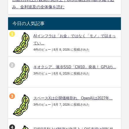
み、金利波及の全体像を読む
今日の人気記事
AIインフラは「お金」ではなく「モノ」で詰まっ
てい...
4件のビュー
|
8月 8, 2026 に投稿された
キオクシア、液冷SSD「CM10」発表！ GPUの...
3件のビュー
|
8月 6, 2026 に投稿された
スペースXは公開価格割れ、OpenAIは2027年...
3件のビュー
|
8月 7, 2026 に投稿された