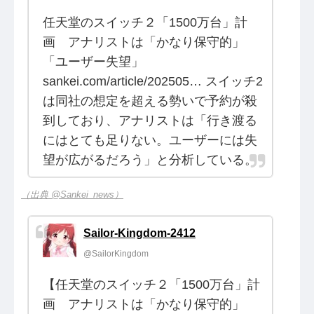
任天堂のスイッチ２「1500万台」計
画 アナリストは「かなり保守的」
「ユーザー失望」
sankei.com/article/202505… スイッチ2
は同社の想定を超える勢いで予約が殺
到しており、アナリストは「行き渡る
にはとても足りない。ユーザーには失
望が広がるだろう」と分析している。
（出典 @Sankei_news）
Sailor-Kingdom-2412
@SailorKingdom
【任天堂のスイッチ２「1500万台」計
画 アナリストは「かなり保守的」