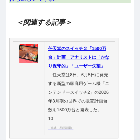
＜関連する記事＞
任天堂のスイッチ２「1500万
台」計画 アナリストは「かな
り保守的」「ユーザー失望」
…任天堂は8日、6月5日に発売
する新型の家庭用ゲーム機「ニ
ンテンドースイッチ2」の2026
年3月期の世界での販売計画台
数を1500万台と発表した。
10…
（出典：産経新聞）