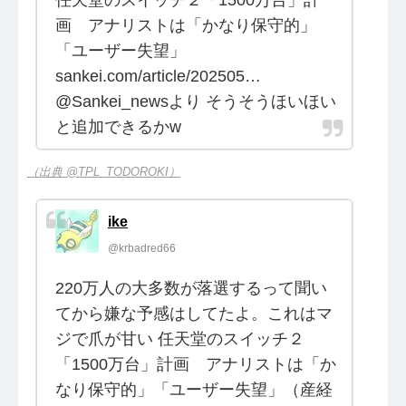
任天堂のスイッチ２「1500万台」計
画 アナリストは「かなり保守的」
「ユーザー失望」
sankei.com/article/202505…
@Sankei_newsより そうそうほいほい
と追加できるかw
（出典 @TPL_TODOROKI）
ike
@krbadred66
220万人の大多数が落選するって聞い
てから嫌な予感はしてたよ。これはマ
ジで爪が甘い 任天堂のスイッチ２
「1500万台」計画 アナリストは「か
なり保守的」「ユーザー失望」（産経