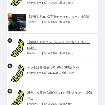
8件のビュー
|
8月 3, 2026 に投稿された
【衝撃】SpaceX宇宙データセンターにNVIDI...
7件のビュー
|
8月 5, 2026 に投稿された
【危険】キオクシアがレバ5倍で取引可能に…
DMM...
6件のビュー
|
8月 4, 2026 に投稿された
ネット証券 徹底比較 2026 SBI証券 vs...
5件のビュー
|
2月 26, 2026 に投稿された
28年ぶり日米協調介入は何を買ったのか｜1998
年...
5件のビュー
|
8月 3, 2026 に投稿された