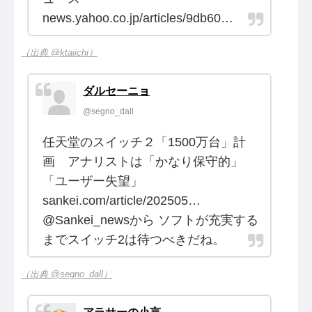
news.yahoo.co.jp/articles/9db60…
（出典 @ktaiichi）
ダルセーニョ
@segno_dall
任天堂のスイッチ２「1500万台」計
画 アナリストは「かなり保守的」
「ユーザー失望」
sankei.com/article/202505…
@Sankei_newsから ソフトが充実する
までスイッチ2は待つべきだね。
（出典 @segno_dall）