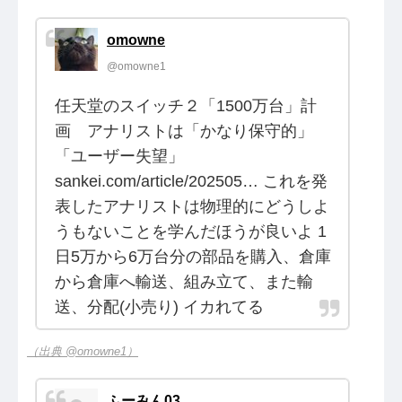
omowne
@omowne1
任天堂のスイッチ２「1500万台」計
画 アナリストは「かなり保守的」
「ユーザー失望」
sankei.com/article/202505… これを発
表したアナリストは物理的にどうしよ
うもないことを学んだほうが良いよ 1
日5万から6万台分の部品を購入、倉庫
から倉庫へ輸送、組み立て、また輸
送、分配(小売り) イカれてる
（出典 @omowne1）
ふーみん03