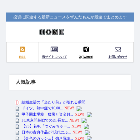
投資に関連する最新ニュースをずんだもんが最速でまとめます
RSS
当サイトについて
X(Twitter)
お問い合わせ
人気記事