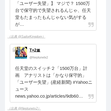
「ユーザー失望」】 マジで？ 1500万
台で保守的で失望されるんじゃ、任天
堂もたまったもんじゃない気がする
が…
（出典 @SailorKingdom）
T×2🎀
@Neptunetx2
任天堂のスイッチ２「1500万台」計
画 アナリストは「かなり保守的」
「ユーザー失望」(産経新聞) #Yahooニ
ュース
news.yahoo.co.jp/articles/9db60…
（出典 @Neptunetx2）