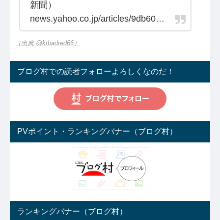
新聞）
news.yahoo.co.jp/articles/9db60…
（出典 @krbadred66）
ブログ村での読者フォローよろしくなのだ！
PVポイント・ランキングバナー（ブログ村）
ランキングバナー（ブログ村）