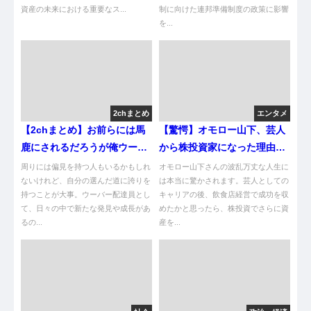
資産の未来における重要なス...
制に向けた連邦準備制度の政策に影響
を...
2chまとめ
エンタメ
【2chまとめ】お前らには馬
【驚愕】オモロー山下、芸人
鹿にされるだろうが俺ウーバ
から株投資家になった理由
ー配達員が天職かもしれん
は？
周りには偏見を持つ人もいるかもしれ
オモロー山下さんの波乱万丈な人生に
ないけれど、自分の選んだ道に誇りを
は本当に驚かされます。芸人としての
持つことが大事。ウーバー配達員とし
キャリアの後、飲食店経営で成功を収
て、日々の中で新たな発見や成長があ
めたかと思ったら、株投資でさらに資
るの...
産を...