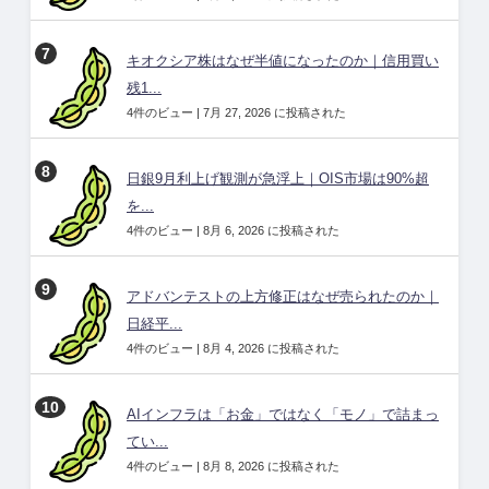
キオクシア株はなぜ半値になったのか｜信用買い
残1...
4件のビュー
|
7月 27, 2026 に投稿された
日銀9月利上げ観測が急浮上｜OIS市場は90%超
を...
4件のビュー
|
8月 6, 2026 に投稿された
アドバンテストの上方修正はなぜ売られたのか｜
日経平...
4件のビュー
|
8月 4, 2026 に投稿された
AIインフラは「お金」ではなく「モノ」で詰まっ
てい...
4件のビュー
|
8月 8, 2026 に投稿された