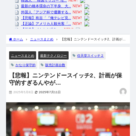
ホーム
ニュースまとめ
【悲報】ニンテンドースイッチ2、計画が保
守的すぎるんやが…
任天堂スイッチ２
ニュースまとめ
最新テクノロジー
かなり保守的
販売計画台数
【悲報】ニンテンドースイッチ2、計画が保
守的すぎるんやが…
2025年5月8日
2025年7月11日