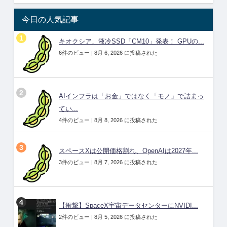
今日の人気記事
キオクシア、液冷SSD「CM10」発表！ GPUの...
6件のビュー
|
8月 6, 2026 に投稿された
AIインフラは「お金」ではなく「モノ」で詰まっ
てい...
4件のビュー
|
8月 8, 2026 に投稿された
スペースXは公開価格割れ、OpenAIは2027年...
3件のビュー
|
8月 7, 2026 に投稿された
【衝撃】SpaceX宇宙データセンターにNVIDI...
2件のビュー
|
8月 5, 2026 に投稿された