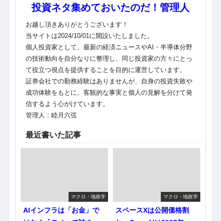
投資ネタ集めておいたのだ！管理人
お越し頂きありがとうございます！
当サイトは2024/10/01に開設いたしました。
個人投資家として、最新の経済ニュースやAI・半導体分野
の技術動向を自分なりに整理し、同じ投資家の方々にとっ
て役立つ視点を提供することを目的に運営しています。
証券会社での勤務経験はありませんが、自身の投資失敗や
成功体験をもとに、客観的な事実と個人の見解を分けて発
信するよう心がけています。
管理人：睦月六弦
最近書いた記事
マクロ・地政学
マクロ・地政学
AIインフラは「お金」で
スペースXは公開価格割