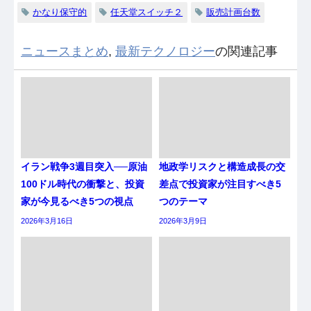
かなり保守的
任天堂スイッチ２
販売計画台数
ニュースまとめ
,
最新テクノロジー
の関連記事
イラン戦争3週目突入──原油
地政学リスクと構造成長の交
100ドル時代の衝撃と、投資
差点で投資家が注目すべき5
家が今見るべき5つの視点
つのテーマ
2026年3月16日
2026年3月9日