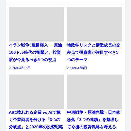
イラン戦争3週目突入──原油
地政学リスクと構造成長の交
100ドル時代の衝撃と、投資
差点で投資家が注目すべき5
家が今見るべき5つの視点
つのテーマ
2026年3月16日
2026年3月9日
AIに喰われる企業 vs AIで稼
中東戦争・原油急騰・日本株
ぐ企業両者を分ける「3つの
急落「3つの連鎖」を整理し
分岐点」と2026年の投資戦略
て今後の投資戦略を考える