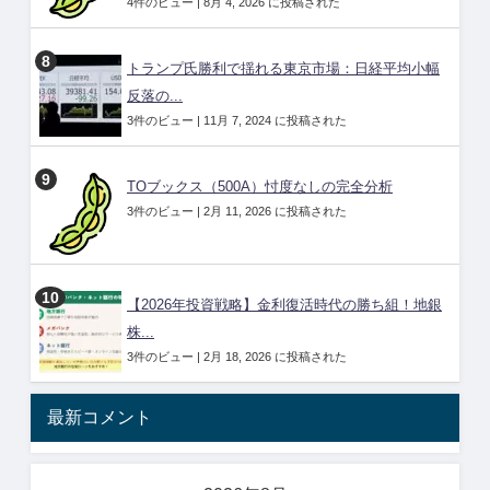
4件のビュー
|
8月 4, 2026 に投稿された
トランプ氏勝利で揺れる東京市場：日経平均小幅
反落の...
3件のビュー
|
11月 7, 2024 に投稿された
TOブックス（500A）忖度なしの完全分析
3件のビュー
|
2月 11, 2026 に投稿された
【2026年投資戦略】金利復活時代の勝ち組！地銀
株...
3件のビュー
|
2月 18, 2026 に投稿された
最新コメント