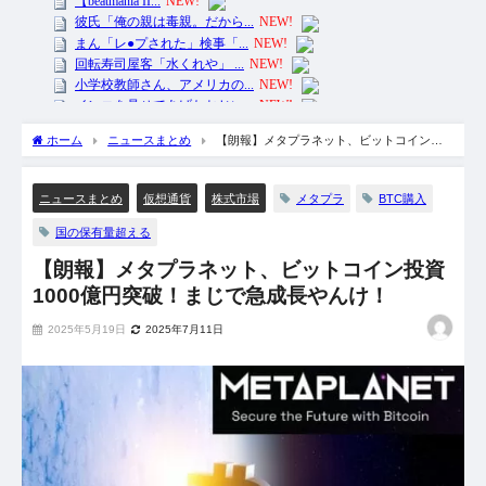
ホーム
ニュースまとめ
【朗報】メタプラネット、ビットコイン投
資1000億円突破！まじで急成長やんけ！
メタプラ
BTC購入
ニュースまとめ
仮想通貨
株式市場
国の保有量超える
【朗報】メタプラネット、ビットコイン投資
1000億円突破！まじで急成長やんけ！
2025年5月19日
2025年7月11日