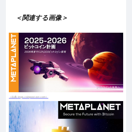
＜関連する画像＞
（出典 imgs.coinpost-ext.com）