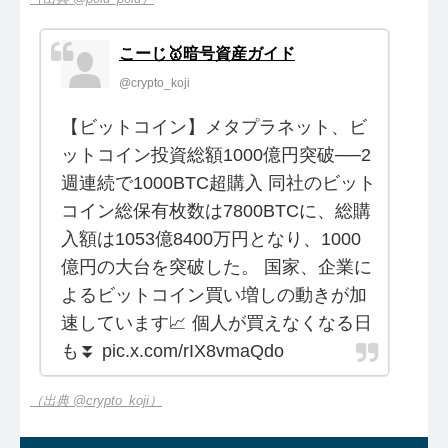
こーじ🥇暗号資産ガイド
@crypto_koji
【ビットコイン】メタプラネット、ビ
ットコイン投資総額1000億円突破──2
週連続で1000BTC超購入 同社のビット
コイン総保有枚数は7800BTCに、総購
入額は1053億8400万円となり、1000
億円の大台を突破した。 国家、企業に
よるビットコイン買い増しの動きが加
速しています📈 個人が買えなくなる日
も⏬ pic.x.com/rIX8vmaQdo
（出典 @crypto_koji）