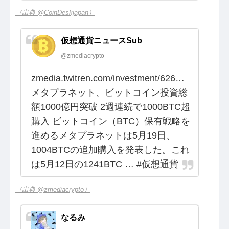
（出典 @CoinDeskjapan）
仮想通貨ニュースSub
@zmediacrypto
zmedia.twitren.com/investment/626…
メタプラネット、ビットコイン投資総
額1000億円突破 2週連続で1000BTC超
購入 ビットコイン（BTC）保有戦略を
進めるメタプラネットは5月19日、
1004BTCの追加購入を発表した。これ
は5月12日の1241BTC … #仮想通貨
（出典 @zmediacrypto）
なるみ