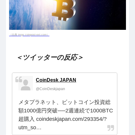
（出典 imgs.coinpost-ext.com）
＜ツイッターの反応＞
CoinDesk JAPAN
@CoinDeskjapan
メタプラネット、ビットコイン投資総
額1000億円突破──2週連続で1000BTC
超購入 coindeskjapan.com/293354/?
utm_so…