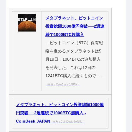
メタプラネット、ビットコイン
投資総額1000億円突破──2週連
続で1000BTC超購入
…ビットコイン（BTC）保有戦
略を進めるメタプラネットは5
月19日、1004BTCの追加購入
を発表した。これは12日の
1241BTC購入に続くもので、…
（出典：CoinDesk JAPAN）
メタプラネット、ビットコイン投資総額1000億
円突破──2週連続で1000BTC超購入 -
CoinDesk JAPAN
（出典：CoinDesk JAPAN）