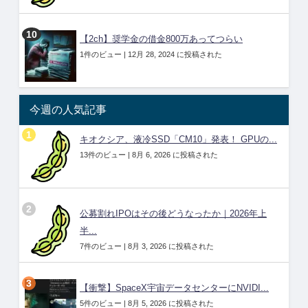
【2ch】奨学金の借金800万あってつらい
1件のビュー
|
12月 28, 2024 に投稿された
今週の人気記事
キオクシア、液冷SSD「CM10」発表！ GPUの...
13件のビュー
|
8月 6, 2026 に投稿された
公募割れIPOはその後どうなったか｜2026年上
半...
7件のビュー
|
8月 3, 2026 に投稿された
【衝撃】SpaceX宇宙データセンターにNVIDI...
5件のビュー
|
8月 5, 2026 に投稿された