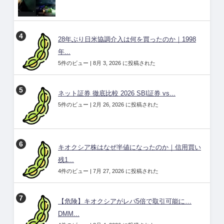
28年ぶり日米協調介入は何を買ったのか｜1998
年...
5件のビュー
|
8月 3, 2026 に投稿された
ネット証券 徹底比較 2026 SBI証券 vs...
5件のビュー
|
2月 26, 2026 に投稿された
キオクシア株はなぜ半値になったのか｜信用買い
残1...
4件のビュー
|
7月 27, 2026 に投稿された
【危険】キオクシアがレバ5倍で取引可能に…
DMM...