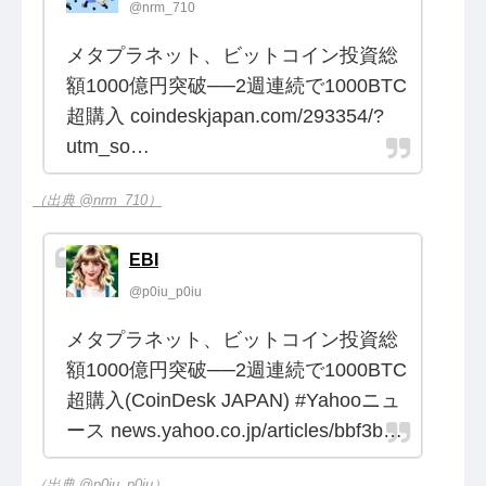
@nrm_710
メタプラネット、ビットコイン投資総
額1000億円突破──2週連続で1000BTC
超購入 coindeskjapan.com/293354/?
utm_so…
（出典 @nrm_710）
EBI
@p0iu_p0iu
メタプラネット、ビットコイン投資総
額1000億円突破──2週連続で1000BTC
超購入(CoinDesk JAPAN) #Yahooニュ
ース news.yahoo.co.jp/articles/bbf3b…
（出典 @p0iu_p0iu）