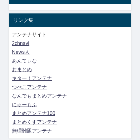
リンク集
アンテナサイト
2chnavi
News人
あんてぃな
おまとめ
キター！アンテナ
つべこアンテナ
なんでもまとめアンテナ
にゅーもふ
まとめアンテナ100
まとめくすアンテナ
無理難題アンテナ