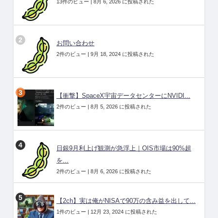
13件のビュー
|
8月 6, 2026 に投稿された
お問い合わせ
2件のビュー
|
9月 18, 2024 に投稿された
【衝撃】SpaceX宇宙データセンターにNVIDI...
2件のビュー
|
8月 5, 2026 に投稿された
日銀9月利上げ観測が急浮上｜OIS市場は90%超
を...
2件のビュー
|
8月 6, 2026 に投稿された
【2ch】実は俺がNISAで90万の含み益を出して...
1件のビュー
|
12月 23, 2024 に投稿された