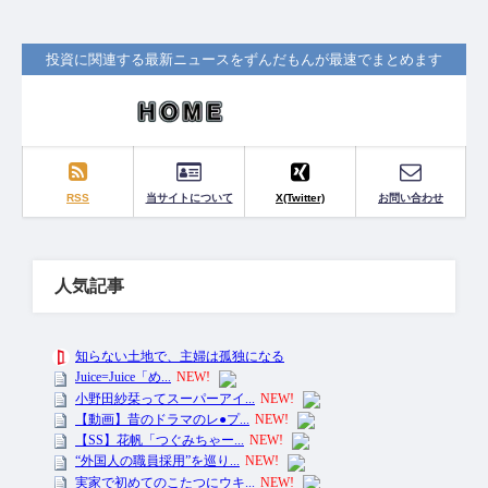
投資に関連する最新ニュースをずんだもんが最速でまとめます
RSS
当サイトについて
X(Twitter)
お問い合わせ
人気記事