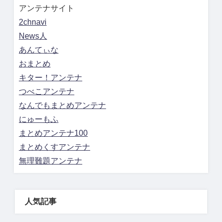
アンテナサイト
2chnavi
News人
あんてぃな
おまとめ
キター！アンテナ
つべこアンテナ
なんでもまとめアンテナ
にゅーもふ
まとめアンテナ100
まとめくすアンテナ
無理難題アンテナ
人気記事