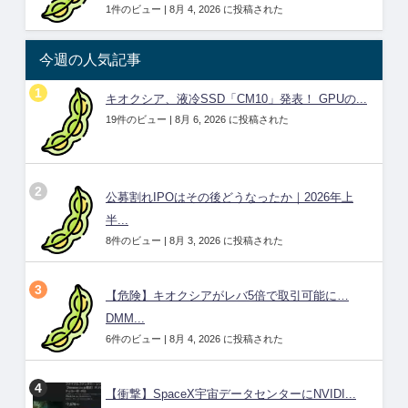
1件のビュー
|
8月 4, 2026 に投稿された
今週の人気記事
キオクシア、液冷SSD「CM10」発表！ GPUの...
19件のビュー
|
8月 6, 2026 に投稿された
公募割れIPOはその後どうなったか｜2026年上
半...
8件のビュー
|
8月 3, 2026 に投稿された
【危険】キオクシアがレバ5倍で取引可能に…
DMM...
6件のビュー
|
8月 4, 2026 に投稿された
【衝撃】SpaceX宇宙データセンターにNVIDI...