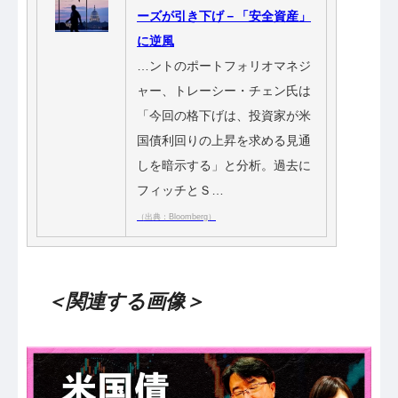
ーズが引き下げ－「安全資産」
に逆風
…ントのポートフォリオマネジ
ャー、トレーシー・チェン氏は
「今回の格下げは、投資家が米
国債利回りの上昇を求める見通
しを暗示する」と分析。過去に
フィッチとＳ…
（出典：Bloomberg）
＜関連する画像＞