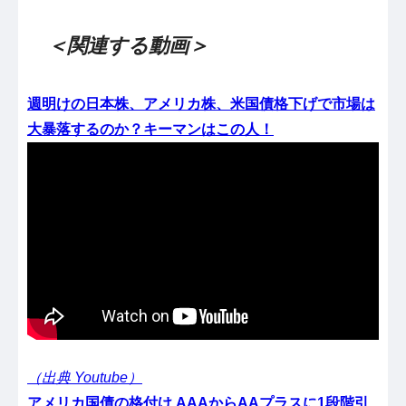
＜関連する動画＞
週明けの日本株、アメリカ株、米国債格下げで市場は
大暴落するのか？キーマンはこの人！
（出典 Youtube）
アメリカ国債の格付け AAAからAAプラスに1段階引