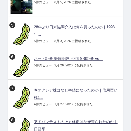
5件のビュー
|
8月 5, 2026 に投稿された
28年ぶり日米協調介入は何を買ったのか｜1998
年...
5件のビュー
|
8月 3, 2026 に投稿された
ネット証券 徹底比較 2026 SBI証券 vs...
5件のビュー
|
2月 26, 2026 に投稿された
キオクシア株はなぜ半値になったのか｜信用買い
残1...
4件のビュー
|
7月 27, 2026 に投稿された
アドバンテストの上方修正はなぜ売られたのか｜
日経平...