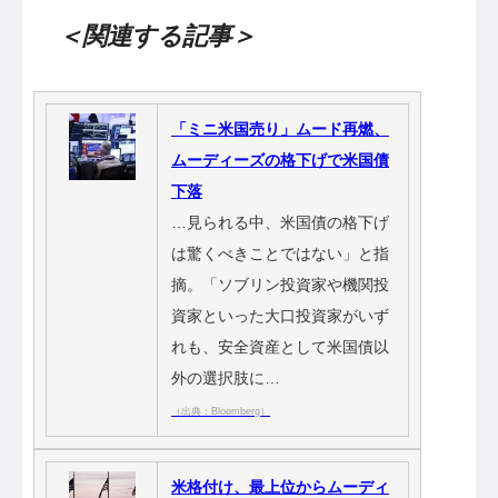
＜関連する記事＞
「ミニ米国売り」ムード再燃、
ムーディーズの格下げで米国債
下落
…見られる中、米国債の格下げ
は驚くべきことではない」と指
摘。「ソブリン投資家や機関投
資家といった大口投資家がいず
れも、安全資産として米国債以
外の選択肢に…
（出典：Bloomberg）
米格付け、最上位からムーディ