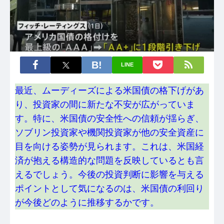
LINE
最近、ムーディーズによる米国債の格下げがあ
り、投資家の間に新たな不安が広がっていま
す。特に、米国債の安全性への信頼が揺らぎ、
ソブリン投資家や機関投資家が他の安全資産に
目を向ける姿勢が見られます。これは、米国経
済が抱える構造的な問題を反映しているとも言
えるでしょう。今後の投資判断に影響を与える
ポイントとして気になるのは、米国債の利回り
が今後どのように推移するかです。