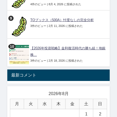
4件のビュー
|
8月 4, 2026 に投稿された
TOブックス（500A）忖度なしの完全分析
3件のビュー
|
2月 11, 2026 に投稿された
【2026年投資戦略】金利復活時代の勝ち組！地銀
株...
3件のビュー
|
2月 18, 2026 に投稿された
最新コメント
2026年8月
月
火
水
木
金
土
日
1
2