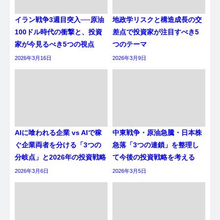
イラン戦争3週目突入──原油
地政学リスクと構造成長の交
100ドル時代の衝撃と、投資
差点で投資家が注目すべき5
家が今見るべき5つの視点
つのテーマ
2026年3月16日
2026年3月9日
AIに喰われる企業 vs AIで稼
中東戦争・原油急騰・日本株
ぐ企業両者を分ける「3つの
急落「3つの連鎖」を整理し
分岐点」と2026年の投資戦略
て今後の投資戦略を考える
2026年3月6日
2026年3月5日