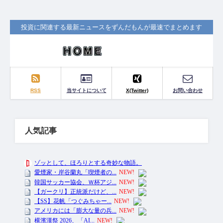
投資に関連する最新ニュースをずんだもんが最速でまとめます
RSS
当サイトについて
X(Twitter)
お問い合わせ
人気記事