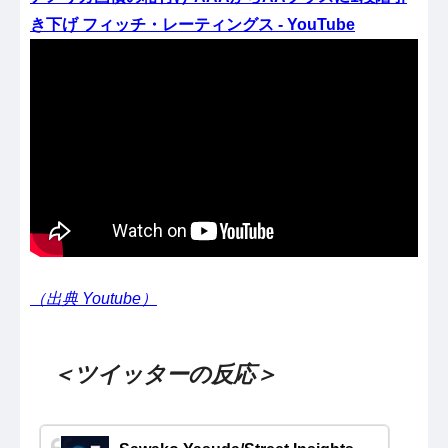
き下げ フィッチ・レーティングス - YouTube
（出典 Youtube）
＜ツイッターの反応＞