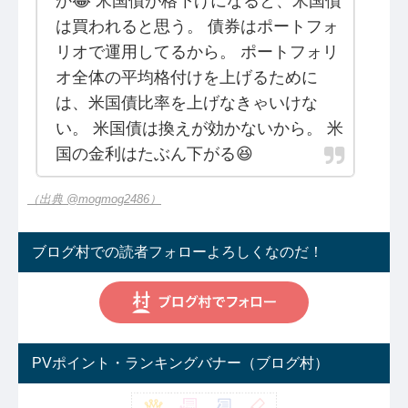
か😂 米国債が格下げになると、米国債
は買われると思う。 債券はポートフォ
リオで運用してるから。 ポートフォリ
オ全体の平均格付けを上げるために
は、米国債比率を上げなきゃいけな
い。 米国債は換えが効かないから。 米
国の金利はたぶん下がる😆
（出典 @mogmog2486）
ブログ村での読者フォローよろしくなのだ！
PVポイント・ランキングバナー（ブログ村）