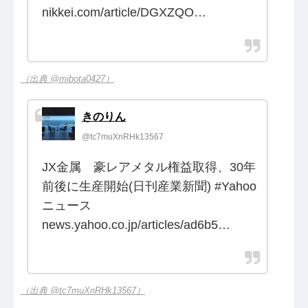
nikkei.com/article/DGXZQO…
（出典 @mibota0427）
きのりん
@tc7muXnRHk13567
JX金属 豪レアメタル権益取得、30年
前後に生産開始(日刊産業新聞) #Yahoo
ニュース
news.yahoo.co.jp/articles/ad6b5…
（出典 @tc7muXnRHk13567）