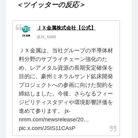
＜ツイッターの反応＞
ＪＸ金属株式会社【公式】
@JX_NMM
ＪＸ金属は、当社グループの半導体材
料分野のサプライチェーン強化のた
め、レアメタル資源の長期安定確保を
目的に、豪州ミネラルサンド鉱床開発
プロジェクトへの参画に向けた契約を
締結しました。今後、さらなるフィー
ジビリティスタディや環境影響評価を
進めて参ります。 jx-
nmm.com/newsrelease/20…
pic.x.com/JStS11CAsP