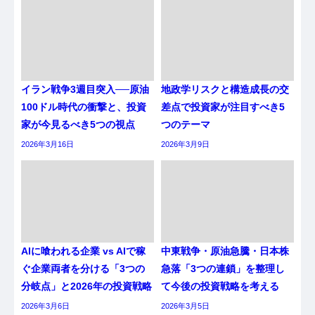
イラン戦争3週目突入──原油
地政学リスクと構造成長の交
100ドル時代の衝撃と、投資
差点で投資家が注目すべき5
家が今見るべき5つの視点
つのテーマ
2026年3月16日
2026年3月9日
AIに喰われる企業 vs AIで稼
中東戦争・原油急騰・日本株
ぐ企業両者を分ける「3つの
急落「3つの連鎖」を整理し
分岐点」と2026年の投資戦略
て今後の投資戦略を考える
2026年3月6日
2026年3月5日