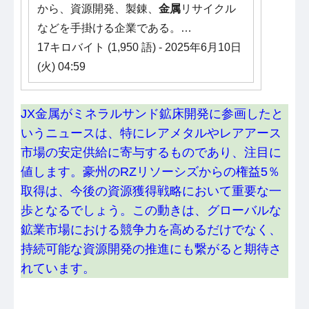
から、資源開発、製錬、
金属
リサイクル
などを手掛ける企業である。…
17キロバイト (1,950 語) - 2025年6月10日
(火) 04:59
JX金属がミネラルサンド鉱床開発に参画したと
いうニュースは、特にレアメタルやレアアース
市場の安定供給に寄与するものであり、注目に
値します。豪州のRZリソーシズからの権益5％
取得は、今後の資源獲得戦略において重要な一
歩となるでしょう。この動きは、グローバルな
鉱業市場における競争力を高めるだけでなく、
持続可能な資源開発の推進にも繋がると期待さ
れています。