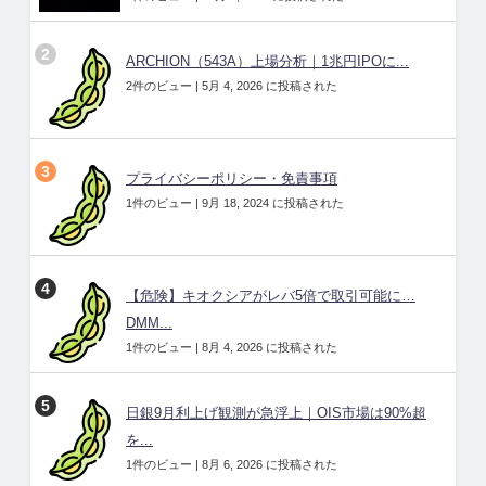
ARCHION（543A）上場分析｜1兆円IPOに...
2件のビュー
|
5月 4, 2026 に投稿された
プライバシーポリシー・免責事項
1件のビュー
|
9月 18, 2024 に投稿された
【危険】キオクシアがレバ5倍で取引可能に…
DMM...
1件のビュー
|
8月 4, 2026 に投稿された
日銀9月利上げ観測が急浮上｜OIS市場は90%超
を...
1件のビュー
|
8月 6, 2026 に投稿された