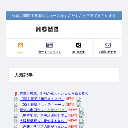
投資に関連する最新ニュースをずんだもんが最速でまとめます
RSS
当サイトについて
X(Twitter)
お問い合わせ
人気記事