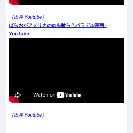
（出典 Youtube）
ぱらおがアメリカの肉を喰らうパラデル漫画 -
YouTube
（出典 Youtube）