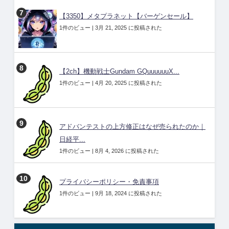
【3350】メタプラネット【バーゲンセール】
1件のビュー
|
3月 21, 2025 に投稿された
【2ch】機動戦士Gundam GQuuuuuuX...
1件のビュー
|
4月 20, 2025 に投稿された
アドバンテストの上方修正はなぜ売られたのか｜
日経平...
1件のビュー
|
8月 4, 2026 に投稿された
プライバシーポリシー・免責事項
1件のビュー
|
9月 18, 2024 に投稿された