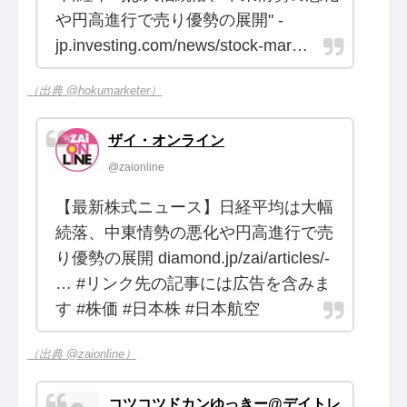
や円高進行で売り優勢の展開" -
jp.investing.com/news/stock-mar…
（出典 @hokumarketer）
ザイ・オンライン
@zaionline
【最新株式ニュース】日経平均は大幅
続落、中東情勢の悪化や円高進行で売
り優勢の展開 diamond.jp/zai/articles/-
… #リンク先の記事には広告を含みま
す #株価 #日本株 #日本航空
（出典 @zaionline）
コツコツドカンゆっきー@デイトレ