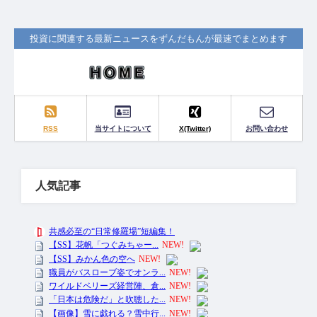
投資に関連する最新ニュースをずんだもんが最速でまとめます
RSS
当サイトについて
X(Twitter)
お問い合わせ
人気記事