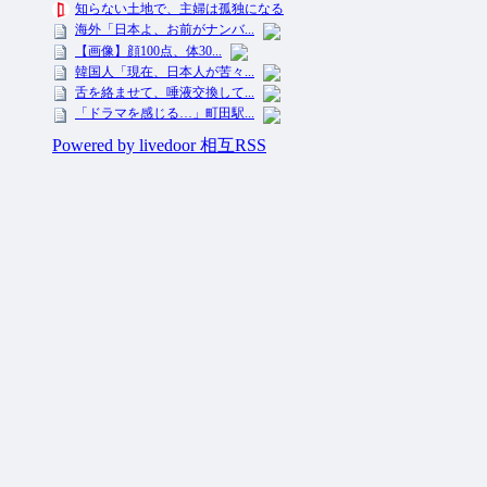
投資ネタ集めておいたのだ！ All Rights Reserved.