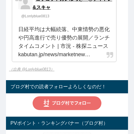
&スキャ
@Lonlyblue0813
日経平均は大幅続落、中東情勢の悪化
や円高進行で売り優勢の展開／ランチ
タイムコメント | 市況 - 株探ニュース
kabutan.jp/news/marketnew…
（出典 @Lonlyblue0813）
ブログ村での読者フォローよろしくなのだ！
PVポイント・ランキングバナー（ブログ村）