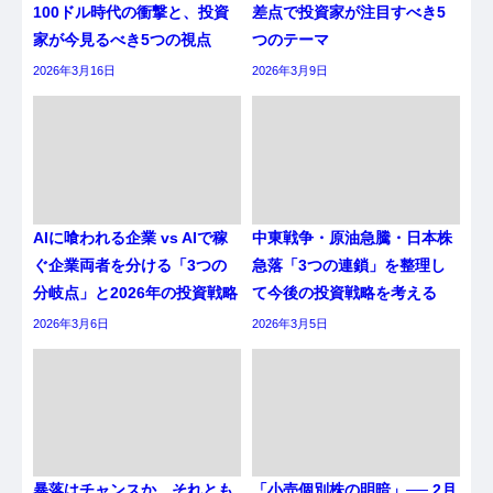
100ドル時代の衝撃と、投資
差点で投資家が注目すべき5
家が今見るべき5つの視点
つのテーマ
2026年3月16日
2026年3月9日
AIに喰われる企業 vs AIで稼
中東戦争・原油急騰・日本株
ぐ企業両者を分ける「3つの
急落「3つの連鎖」を整理し
分岐点」と2026年の投資戦略
て今後の投資戦略を考える
2026年3月6日
2026年3月5日
暴落はチャンスか、それとも
「小売個別株の明暗」── 2月