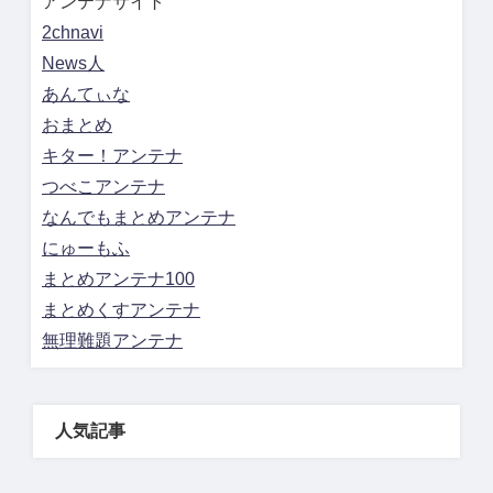
アンテナサイト
2chnavi
News人
あんてぃな
おまとめ
キター！アンテナ
つべこアンテナ
なんでもまとめアンテナ
にゅーもふ
まとめアンテナ100
まとめくすアンテナ
無理難題アンテナ
人気記事