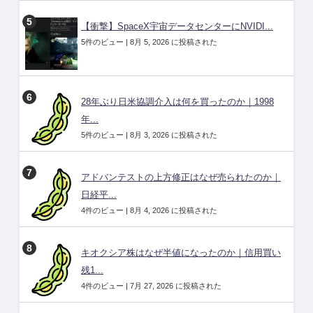
【衝撃】SpaceX宇宙データセンターにNVIDI...
5件のビュー
|
8月 5, 2026 に投稿された
28年ぶり日米協調介入は何を買ったのか｜1998
年...
5件のビュー
|
8月 3, 2026 に投稿された
アドバンテストの上方修正はなぜ売られたのか｜
日経平...
4件のビュー
|
8月 4, 2026 に投稿された
キオクシア株はなぜ半値になったのか｜信用買い
残1...
4件のビュー
|
7月 27, 2026 に投稿された