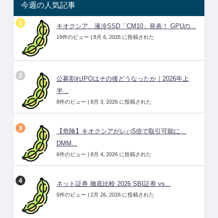
今週の人気記事
キオクシア、液冷SSD「CM10」発表！ GPUの...
19件のビュー
|
8月 6, 2026 に投稿された
公募割れIPOはその後どうなったか｜2026年上
半...
8件のビュー
|
8月 3, 2026 に投稿された
【危険】キオクシアがレバ5倍で取引可能に…
DMM...
6件のビュー
|
8月 4, 2026 に投稿された
ネット証券 徹底比較 2026 SBI証券 vs...
5件のビュー
|
2月 26, 2026 に投稿された