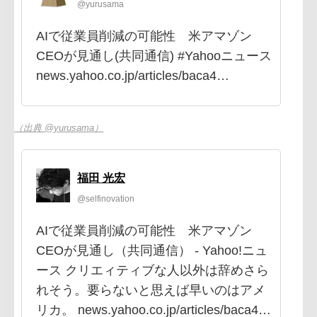
@yurusama
AIで従業員削減の可能性 米アマゾン
CEOが見通し(共同通信) #Yahooニュース
news.yahoo.co.jp/articles/baca4…
（出典 @yurusama）
福田 光宏
@selfinovation
AIで従業員削減の可能性 米アマゾン
CEOが見通し（共同通信） - Yahoo!ニュ
ース クリエィティブな人以外は辞めさら
れそう。要らないと思えば早いのはアメ
リカ。 news.yahoo.co.jp/articles/baca4…