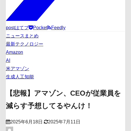
post
はてブ
Pocket
Feedly
ニュースまとめ
最新テクノロジー
Amazon
AI
米アマゾン
生成人工知能
【悲報】アマゾン、CEOが従業員を
減らす予想してるやんけ！
2025年6月18日
2025年7月11日