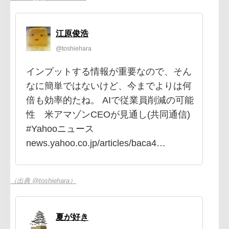
江原俊浩
@toshiehara
インプットする情報が重要なので、そん
なに簡単ではないけど、今までよりは何
倍も効率的たね。 AIで従業員削減の可能
性 米アマゾンCEOが見通し(共同通信)
#Yahooニュース
news.yahoo.co.jp/articles/baca4…
（出典 @toshiehara）
夏が好き