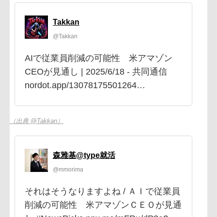
Takkan
@Takkan
AIで従業員削減の可能性 米アマゾン
CEOが見通し | 2025/6/18 - 共同通信
nordot.app/13078175501264…
（出典 @Takkan）
森雅基@type就活
@mmorima
それはそうなりますよね / ＡＩで従業員
削減の可能性 米アマゾンＣＥＯが見通