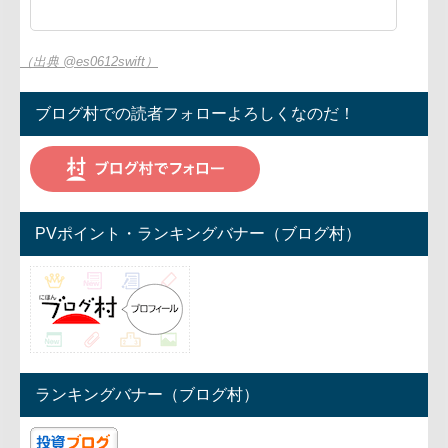
（出典 @es0612swift）
ブログ村での読者フォローよろしくなのだ！
PVポイント・ランキングバナー（ブログ村）
ランキングバナー（ブログ村）