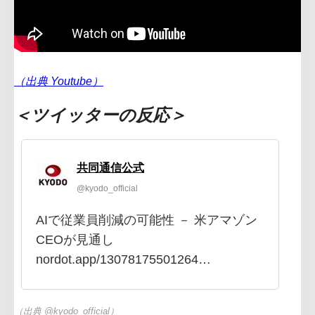
（出典 Youtube）
＜ツイッターの反応＞
共同通信公式
@kyodo_official
AIで従業員削減の可能性 － 米アマゾン
CEOが見通し
nordot.app/13078175501264…
（出典 @kyodo_official）