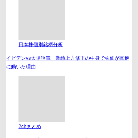
日本株個別銘柄分析
イビデンvs太陽誘電｜業績上方修正の中身で株価が真逆
に動いた理由
2chまとめ