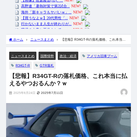
ホーム
ニュースまとめ
【悲報】R34GT-Rの落札価格、これ本当に
払えるやつおるんか？ｗ
アメリカ旧車ブーム
ニュースまとめ
国際情勢
政治・経済
R34GT-R
GTR落札
【悲報】R34GT-Rの落札価格、これ本当に払
えるやつおるんか？ｗ
2025年6月24日
2025年7月11日