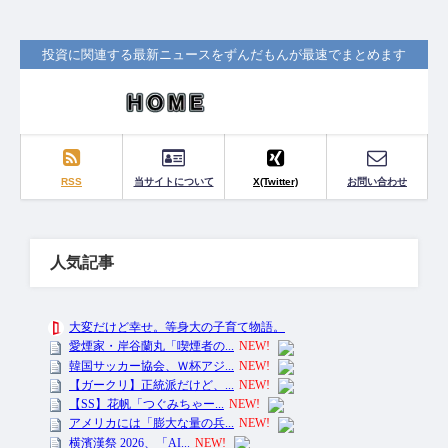
投資に関連する最新ニュースをずんだもんが最速でまとめます
RSS
当サイトについて
X(Twitter)
お問い合わせ
人気記事