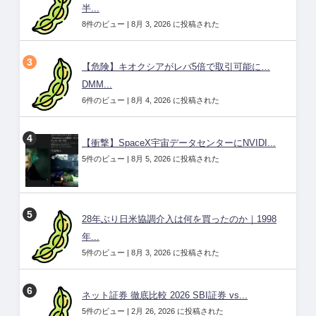
半...
8件のビュー
|
8月 3, 2026 に投稿された
【危険】キオクシアがレバ5倍で取引可能に…
DMM...
6件のビュー
|
8月 4, 2026 に投稿された
【衝撃】SpaceX宇宙データセンターにNVIDI...
5件のビュー
|
8月 5, 2026 に投稿された
28年ぶり日米協調介入は何を買ったのか｜1998
年...
5件のビュー
|
8月 3, 2026 に投稿された
ネット証券 徹底比較 2026 SBI証券 vs...
5件のビュー
|
2月 26, 2026 に投稿された