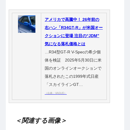
アメリカで高騰中！ 26年前の
右ハン「R34GT-R」が米国オー
クションに登場 注目の“JDM”
気になる落札価格とは
…R34型GT-R V-Specの希少個
体を検証 2025年5月30日に米
国のオンラインオークションで
落札されたこの1999年式日産
「スカイラインGT…
（出典：VAGUE）
＜関連する画像＞