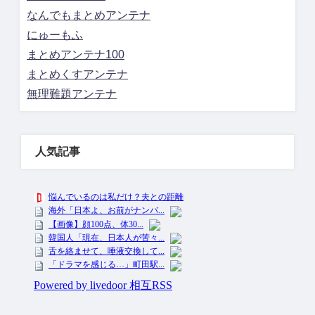
なんでもまとめアンテナ
にゅーもふ
まとめアンテナ100
まとめくすアンテナ
無理難題アンテナ
人気記事