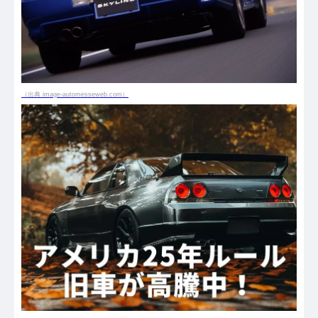
（出典 image-automesseweb.com）