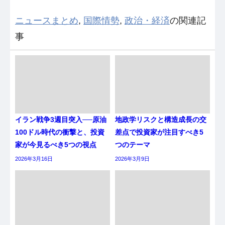
ニュースまとめ
,
国際情勢
,
政治・経済
の関連記
事
イラン戦争3週目突入──原油
地政学リスクと構造成長の交
100ドル時代の衝撃と、投資
差点で投資家が注目すべき5
家が今見るべき5つの視点
つのテーマ
2026年3月16日
2026年3月9日