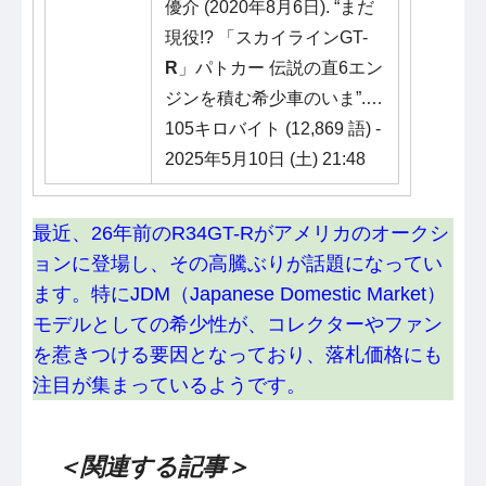
優介 (2020年8月6日). “まだ
現役!? 「スカイラインGT-
R
」パトカー 伝説の直6エン
ジンを積む希少車のいま”.…
105キロバイト (12,869 語) -
2025年5月10日 (土) 21:48
最近、26年前のR34GT-Rがアメリカのオークシ
ョンに登場し、その高騰ぶりが話題になってい
ます。特にJDM（Japanese Domestic Market）
モデルとしての希少性が、コレクターやファン
を惹きつける要因となっており、落札価格にも
注目が集まっているようです。
＜関連する記事＞