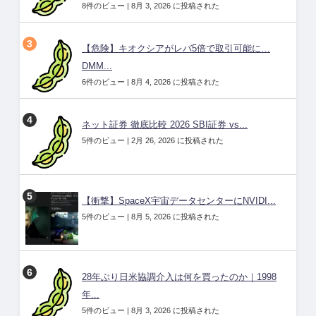
8件のビュー
|
8月 3, 2026 に投稿された
【危険】キオクシアがレバ5倍で取引可能に…
DMM...
6件のビュー
|
8月 4, 2026 に投稿された
ネット証券 徹底比較 2026 SBI証券 vs...
5件のビュー
|
2月 26, 2026 に投稿された
【衝撃】SpaceX宇宙データセンターにNVIDI...
5件のビュー
|
8月 5, 2026 に投稿された
28年ぶり日米協調介入は何を買ったのか｜1998
年...
5件のビュー
|
8月 3, 2026 に投稿された