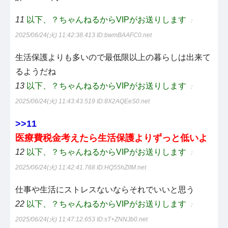
11
以下、？ちゃんねるからVIPがお送りします
：
2025/06/24(火) 11:42:38.413
ID:bwmBAAFC0.net
生活保護よりも多いので最低限以上の暮らしは出来て
るようだね
13
以下、？ちゃんねるからVIPがお送りします
：
2025/06/24(火) 11:43:43.519
ID:8X2AQEeS0.net
>>11
医療費税金考えたら生活保護よりずっと低いよ
12
以下、？ちゃんねるからVIPがお送りします
：
2025/06/24(火) 11:42:41.768
ID:HQ55hZlIM.net
仕事や生活にストレスないならそれでいいと思う
22
以下、？ちゃんねるからVIPがお送りします
：
2025/06/24(火) 11:47:12.653
ID:sT+ZNNJb0.net