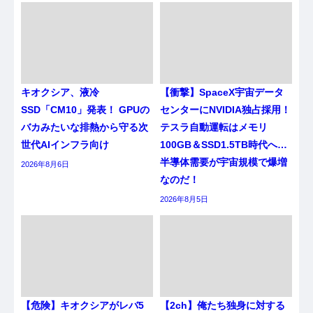
キオクシア、液冷
【衝撃】SpaceX宇宙データ
SSD「CM10」発表！ GPUの
センターにNVIDIA独占採用！
バカみたいな排熱から守る次
テスラ自動運転はメモリ
世代AIインフラ向け
100GB＆SSD1.5TB時代へ…
半導体需要が宇宙規模で爆増
2026年8月6日
なのだ！
2026年8月5日
【危険】キオクシアがレバ5
【2ch】俺たち独身に対する