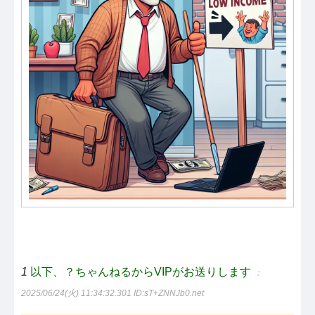
1
以下、？ちゃんねるからVIPがお送りします
：
2025/06/24(火) 11:34:32.301
ID:sT+ZNNJb0.net