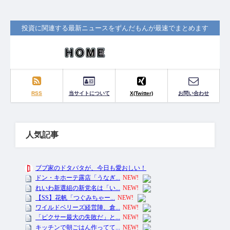
投資に関連する最新ニュースをずんだもんが最速でまとめます
RSS
当サイトについて
X(Twitter)
お問い合わせ
人気記事