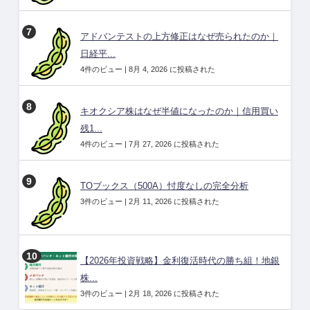
アドバンテストの上方修正はなぜ売られたのか｜
日経平...
4件のビュー
|
8月 4, 2026 に投稿された
キオクシア株はなぜ半値になったのか｜信用買い
残1...
4件のビュー
|
7月 27, 2026 に投稿された
TOブックス（500A）忖度なしの完全分析
3件のビュー
|
2月 11, 2026 に投稿された
【2026年投資戦略】金利復活時代の勝ち組！地銀
株...
3件のビュー
|
2月 18, 2026 に投稿された