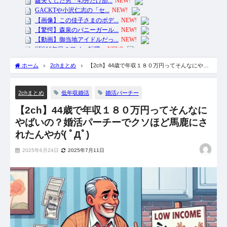
ホーム
2chまとめ
【2ch】44歳で年収１８０万円ってそんなにやば
いの？婚活パーチーでクソほど馬鹿にされたんやが( ﾟДﾟ)
低年収婚活
婚活パーチー
2chまとめ
【2ch】44歳で年収１８０万円ってそんなに
やばいの？婚活パーチーでクソほど馬鹿にさ
れたんやが( ﾟДﾟ)
2025年6月24日
2025年7月11日