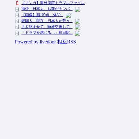
投資ネタ集めておいたのだ！ All Rights Reserved.