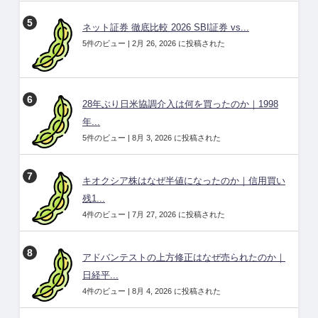
ネット証券 徹底比較 2026 SBI証券 vs...
5件のビュー
|
2月 26, 2026 に投稿された
28年ぶり日米協調介入は何を買ったのか｜1998
年...
5件のビュー
|
8月 3, 2026 に投稿された
キオクシア株はなぜ半値になったのか｜信用買い
残1...
4件のビュー
|
7月 27, 2026 に投稿された
アドバンテストの上方修正はなぜ売られたのか｜
日経平...
4件のビュー
|
8月 4, 2026 に投稿された