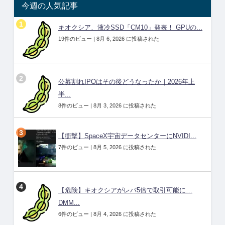
今週の人気記事
キオクシア、液冷SSD「CM10」発表！ GPUの...
19件のビュー
|
8月 6, 2026 に投稿された
公募割れIPOはその後どうなったか｜2026年上
半...
8件のビュー
|
8月 3, 2026 に投稿された
【衝撃】SpaceX宇宙データセンターにNVIDI...
7件のビュー
|
8月 5, 2026 に投稿された
【危険】キオクシアがレバ5倍で取引可能に…
DMM...
6件のビュー
|
8月 4, 2026 に投稿された