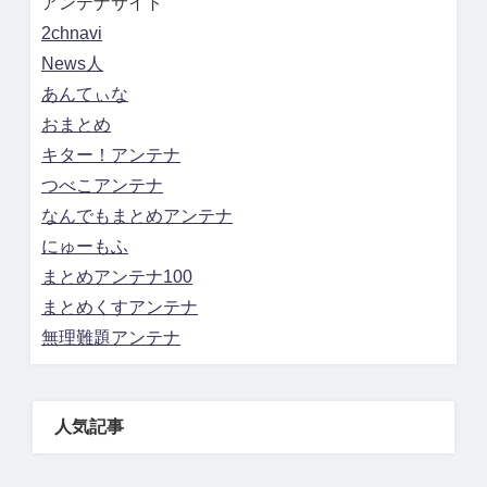
アンテナサイト
2chnavi
News人
あんてぃな
おまとめ
キター！アンテナ
つべこアンテナ
なんでもまとめアンテナ
にゅーもふ
まとめアンテナ100
まとめくすアンテナ
無理難題アンテナ
人気記事