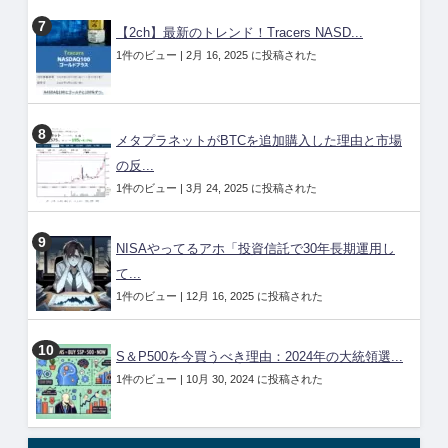
【2ch】最新のトレンド！Tracers NASD...
1件のビュー
|
2月 16, 2025 に投稿された
メタプラネットがBTCを追加購入した理由と市場
の反...
1件のビュー
|
3月 24, 2025 に投稿された
NISAやってるアホ「投資信託で30年長期運用し
て...
1件のビュー
|
12月 16, 2025 に投稿された
S＆P500を今買うべき理由：2024年の大統領選...
1件のビュー
|
10月 30, 2024 に投稿された