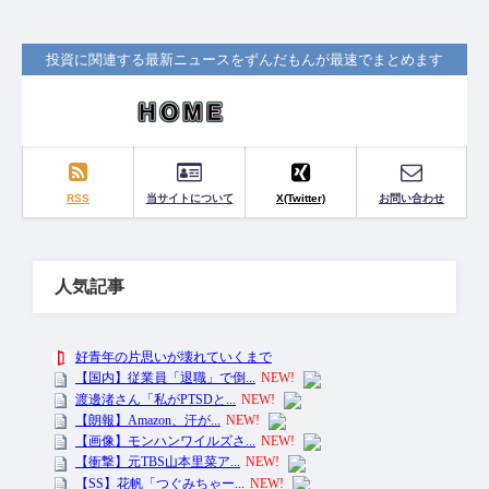
投資に関連する最新ニュースをずんだもんが最速でまとめます
RSS
当サイトについて
X(Twitter)
お問い合わせ
人気記事