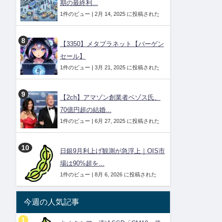
期の最終利...
1件のビュー
|
2月 14, 2025 に投稿された
【3350】メタプラネット【バーゲン
セール】
1件のビュー
|
3月 21, 2025 に投稿された
【2ch】アマゾン創業者ベゾス氏、
70億円超の結婚...
1件のビュー
|
6月 27, 2025 に投稿された
日銀9月利上げ観測が急浮上｜OIS市
場は90%超を...
1件のビュー
|
8月 6, 2026 に投稿された
今週の人気記事