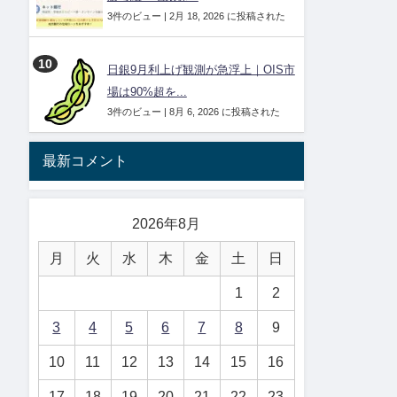
3件のビュー
|
2月 18, 2026 に投稿された
日銀9月利上げ観測が急浮上｜OIS市
場は90%超を...
3件のビュー
|
8月 6, 2026 に投稿された
最新コメント
2026年8月
月
火
水
木
金
土
日
1
2
3
4
5
6
7
8
9
10
11
12
13
14
15
16
17
18
19
20
21
22
23