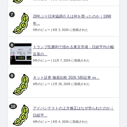
28年ぶり日米協調介入は何を買ったのか｜1998
年...
5件のビュー
|
8月 3, 2026 に投稿された
トランプ氏勝利で揺れる東京市場：日経平均小幅
反落の...
5件のビュー
|
11月 7, 2024 に投稿された
ネット証券 徹底比較 2026 SBI証券 vs...
4件のビュー
|
2月 26, 2026 に投稿された
アドバンテストの上方修正はなぜ売られたのか｜
日経平...
4件のビュー
|
8月 4, 2026 に投稿された