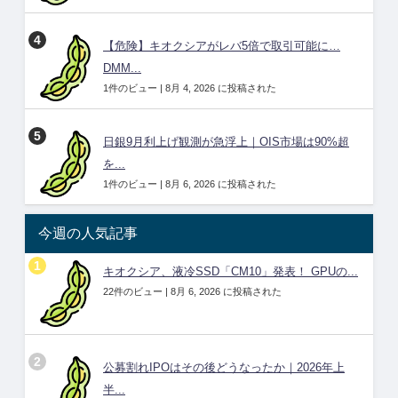
【危険】キオクシアがレバ5倍で取引可能に…
DMM...
1件のビュー
|
8月 4, 2026 に投稿された
日銀9月利上げ観測が急浮上｜OIS市場は90%超
を...
1件のビュー
|
8月 6, 2026 に投稿された
今週の人気記事
キオクシア、液冷SSD「CM10」発表！ GPUの...
22件のビュー
|
8月 6, 2026 に投稿された
公募割れIPOはその後どうなったか｜2026年上
半...