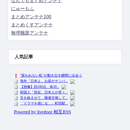
なんでもまとめアンテナ
にゅーもふ
まとめアンテナ100
まとめくすアンテナ
無理難題アンテナ
人気記事