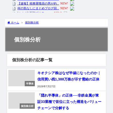
ホーム
個別株分析
個別株分析
個別株分析の記事一覧
キオクシア株はなぜ半値になったのか｜
信用買い残1,388万株が示す需給の正体
半導体
2026年7月27日
「隠れ半導体」の正体──非鉄金属が東
証33業種で首位に立った構造をバリュー
個別株分析
チェーンで分解する