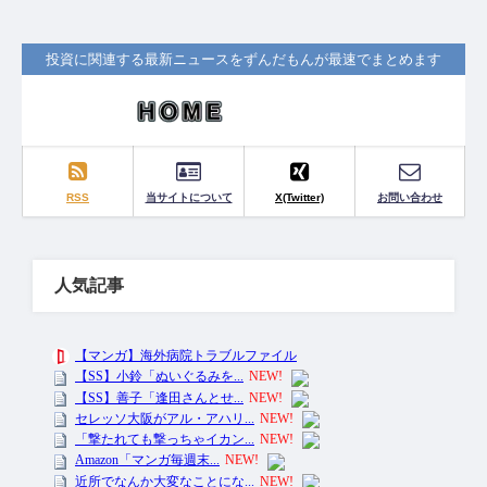
投資に関連する最新ニュースをずんだもんが最速でまとめます
RSS
当サイトについて
X(Twitter)
お問い合わせ
人気記事