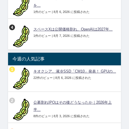
を...
1件のビュー
|
8月 6, 2026 に投稿された
スペースXは公開価格割れ、OpenAIは2027年...
1件のビュー
|
8月 7, 2026 に投稿された
今週の人気記事
キオクシア、液冷SSD「CM10」発表！ GPUの...
22件のビュー
|
8月 6, 2026 に投稿された
公募割れIPOはその後どうなったか｜2026年上
半...
8件のビュー
|
8月 3, 2026 に投稿された