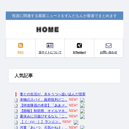
投資に関連する最新ニュースをずんだもんが最速でまとめます
RSS
当サイトについて
X(Twitter)
お問い合わせ
人気記事