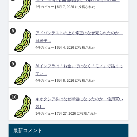
スペースXは公開価格割れ、OpenAIは2027年...
4件のビュー
|
8月 7, 2026 に投稿された
アドバンテストの上方修正はなぜ売られたのか｜
日経平...
4件のビュー
|
8月 4, 2026 に投稿された
AIインフラは「お金」ではなく「モノ」で詰まっ
てい...
4件のビュー
|
8月 8, 2026 に投稿された
キオクシア株はなぜ半値になったのか｜信用買い
残1...
3件のビュー
|
7月 27, 2026 に投稿された
最新コメント