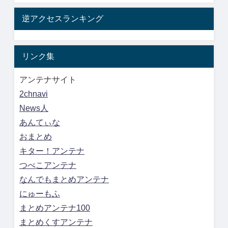
逆アクセスランキング
リンク集
アンテナサイト
2chnavi
News人
あんてぃな
おまとめ
キター！アンテナ
つべこアンテナ
なんでもまとめアンテナ
にゅーもふ
まとめアンテナ100
まとめくすアンテナ