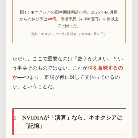
図1：キオクシアの四半期純利益推移。2025年4-6月期
からの伸び率は
48倍
。市場予想（4,056億円）を倍以上
で上回った。
出典：キオクシアHD決算発表（2026年5月15日）
ただし、ここで重要なのは「数字が大きい」とい
う事実そのものではない。これが
何を意味するの
か
──つまり、市場が何に対して支払っているの
か、ということだ。
2
NVIDIAが「演算」なら、キオクシアは
「記憶」