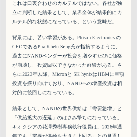
これは口裏合わせのカルテルではない。各社が独
立に判断した結果として、業界全体が結果的にカ
ルテル的な状態になっている、という意味だ。
背景には、苦い学習がある。Phison Electronics の
CEOであるPua Khein Seng氏が指摘するように、
過去にNANDベンダーが投資を増やすたびに価格
が崩壊し、投資回収できなかった経験がある。さ
らに2023年以降、Micronと SK hynixはHBMに巨額
投資を振り向けており、NANDへの増産投資は相
対的に後回しになっている。
結果として、NANDの世界供給は「需要急増」と
「供給拡大の遅延」のはさみ撃ちになっている。
キオクシアの花澤秀樹専務執行役員は、2026年通
年でも「需要が供給を大きく上回る」との見通し