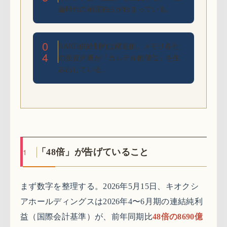
論時代の補完独占が始まっている。
0
NAND供給制約は構造的。メモリ各社
4
の投資判断が「カルテル的優位」を生
み出している。
1
「48倍」が告げていること
まず数字を整理する。2026年5月15日、キオクシ
アホールディングスは2026年4〜6月期の連結純利
益（国際会計基準）が、前年同期比
48倍の8690億