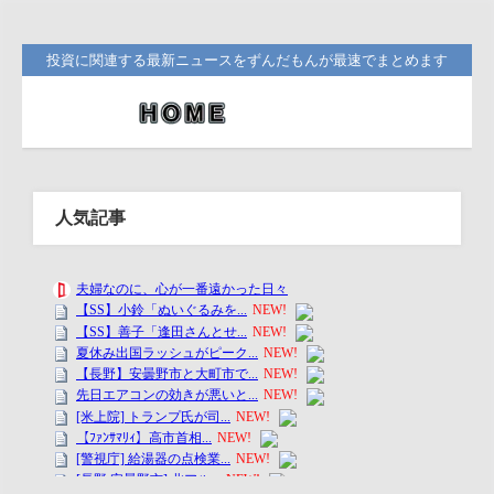
投資に関連する最新ニュースをずんだもんが最速でまとめます
人気記事