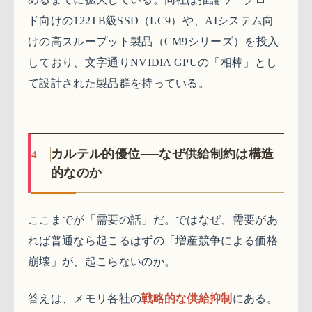
ド向けの122TB級SSD（LC9）や、AIシステム向
けの高スループット製品（CM9シリーズ）を投入
しており、文字通りNVIDIA GPUの「相棒」とし
て設計された製品群を持っている。
4
カルテル的優位──なぜ供給制約は構造
的なのか
ここまでが「需要の話」だ。ではなぜ、需要があ
れば普通なら起こるはずの「増産競争による価格
崩壊」が、起こらないのか。
答えは、メモリ各社の
戦略的な供給抑制
にある。