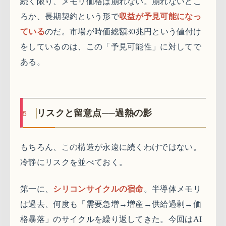
続く限り、メモリ価格は崩れない。崩れないどこ
ろか、長期契約という形で
収益が予見可能になっ
ている
のだ。市場が時価総額30兆円という値付け
をしているのは、この「予見可能性」に対してで
ある。
5
リスクと留意点──過熱の影
もちろん、この構造が永遠に続くわけではない。
冷静にリスクを並べておく。
第一に、
シリコンサイクルの宿命
。半導体メモリ
は過去、何度も「需要急増→増産→供給過剰→価
格暴落」のサイクルを繰り返してきた。今回はAI