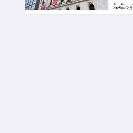
う。特に、
2025年12月
ることが投