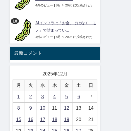
4件のビュー
|
8月 4, 2026 に投稿された
AIインフラは「お金」ではなく「モ
ノ」で詰まってい...
4件のビュー
|
8月 8, 2026 に投稿された
最新コメント
2025年12月
月
火
水
木
金
土
日
1
2
3
4
5
6
7
8
9
10
11
12
13
14
15
16
17
18
19
20
21
22
23
24
25
26
27
28