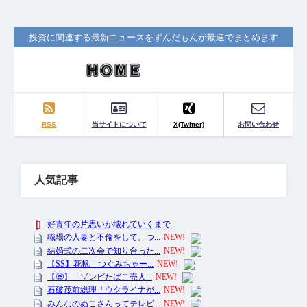
投資に関連する最新ニュースをずんだもんが最速でまとめます
RSS
当サイトについて
X(Twitter)
お問い合わせ
人気記事