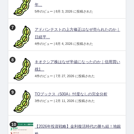
年...
5件のビュー
|
8月 3, 2026 に投稿された
アドバンテストの上方修正はなぜ売られたのか｜
日経平...
4件のビュー
|
8月 4, 2026 に投稿された
キオクシア株はなぜ半値になったのか｜信用買い
残1...
4件のビュー
|
7月 27, 2026 に投稿された
TOブックス（500A）忖度なしの完全分析
3件のビュー
|
2月 11, 2026 に投稿された
【2026年投資戦略】金利復活時代の勝ち組！地銀