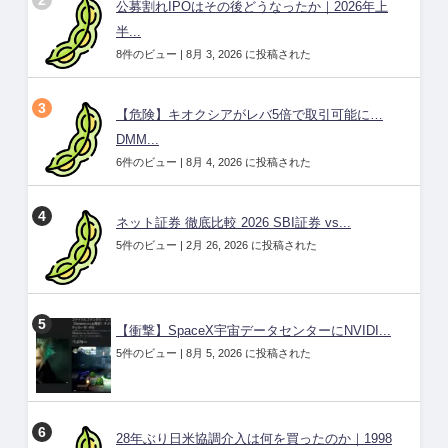
公募割れIPOはその後どうなったか｜2026年上
半...
8件のビュー
|
8月 3, 2026 に投稿された
【危険】キオクシアがレバ5倍で取引可能に…
DMM...
6件のビュー
|
8月 4, 2026 に投稿された
ネット証券 徹底比較 2026 SBI証券 vs...
5件のビュー
|
2月 26, 2026 に投稿された
【衝撃】SpaceX宇宙データセンターにNVIDI...
5件のビュー
|
8月 5, 2026 に投稿された
28年ぶり日米協調介入は何を買ったのか｜1998