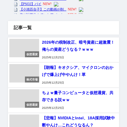
記事一覧
2026年の税制改正、暗号資産に超激震！
俺らの資産どうなる？ｗｗｗ
仮想通貨
2025年12月25日
【朗報】キオクシア、マイクロンのおか
げで爆上げ中やんけ！草
株式市場
2025年12月25日
ちょｗ量子コンピュータと仮想通貨、共
存できる説ｗｗ
仮想通貨
2025年12月25日
【悲報】NVIDIAとIntel、18A採用試験中
断やんけ…これどうなるん？