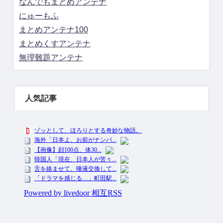
なんでもまとめアンテナ
にゅーもふ
まとめアンテナ100
まとめくすアンテナ
無理難題アンテナ
人気記事