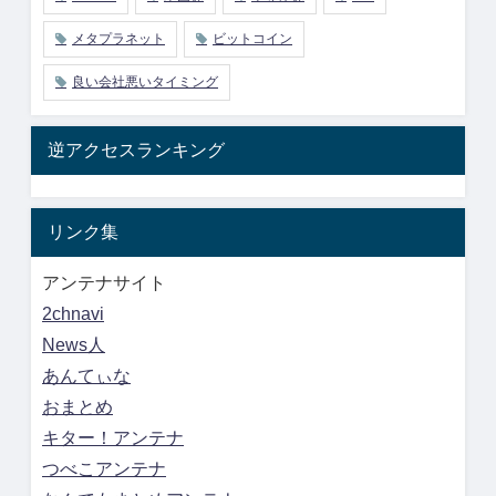
メタプラネット
ビットコイン
良い会社悪いタイミング
逆アクセスランキング
リンク集
アンテナサイト
2chnavi
News人
あんてぃな
おまとめ
キター！アンテナ
つべこアンテナ