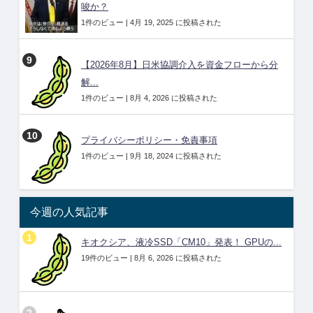
唆か？
1件のビュー
|
4月 19, 2025 に投稿された
【2026年8月】日米協調介入を資金フローから分
解...
1件のビュー
|
8月 4, 2026 に投稿された
プライバシーポリシー・免責事項
1件のビュー
|
9月 18, 2024 に投稿された
今週の人気記事
キオクシア、液冷SSD「CM10」発表！ GPUの...
19件のビュー
|
8月 6, 2026 に投稿された