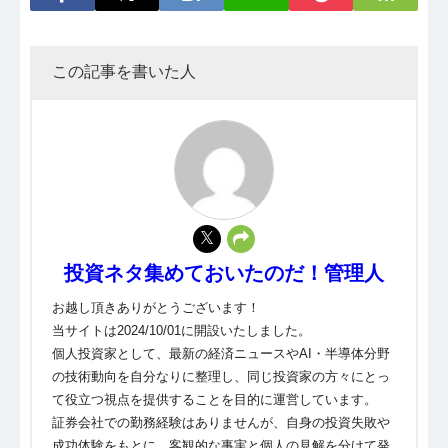
この記事を書いた人
投資ネタ集めておいたのだ！管理人
お越し頂きありがとうございます！
当サイトは2024/10/01に開設いたしました。
個人投資家として、最新の経済ニュースやAI・半導体分野
の技術動向を自分なりに整理し、同じ投資家の方々にとっ
て役立つ視点を提供することを目的に運営しています。
証券会社での勤務経験はありませんが、自身の投資失敗や
成功体験をもとに、客観的な事実と個人の見解を分けて発