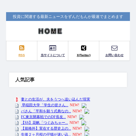
投資に関連する最新ニュースをずんだもんが最速でまとめます
RSS
当サイトについて
X(Twitter)
お問い合わせ
人気記事