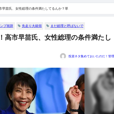
市早苗氏、女性総理の条件満たしてるんか？草
ランプ祝辞
先走り大統領
まだ総理と呼ばないで
！高市早苗氏、女性総理の条件満たし
投資ネタ集めておいたのだ！管