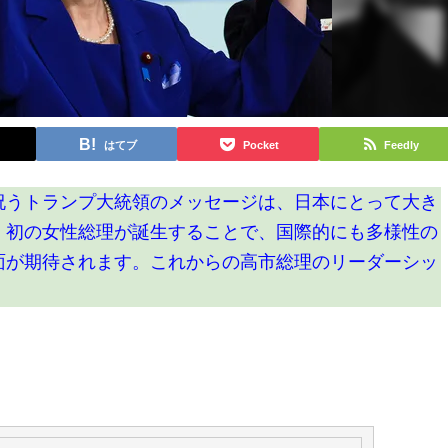
はてブ
Pocket
Feedly
祝うトランプ大統領のメッセージは、日本にとって大き
。初の女性総理が誕生することで、国際的にも多様性の
面が期待されます。これからの高市総理のリーダーシッ