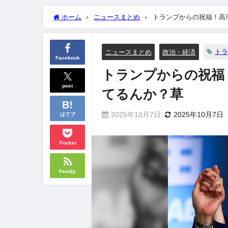
ホーム
ニュースまとめ
トランプからの祝福！高
ト
ニュースまとめ
政治・経済
Facebook
トランプからの祝福
post
てるんか？草
2025年10月7日
2025年10月7日
はてブ
Pocket
Feedly