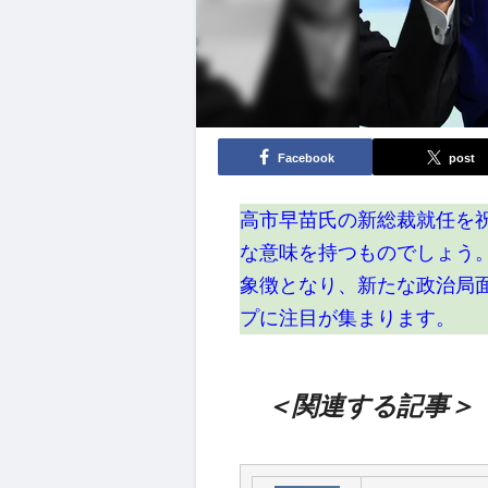
Facebook
post
高市早苗氏の新総裁就任を
な意味を持つものでしょう
象徴となり、新たな政治局
プに注目が集まります。
＜関連する記事＞