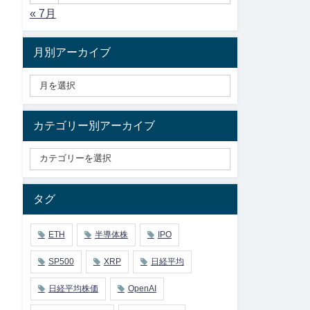
« 7月
月別アーカイブ
カテゴリー別アーカイブ
タグ
ETH
半導体株
IPO
SP500
XRP
日経平均
日経平均株価
OpenAI