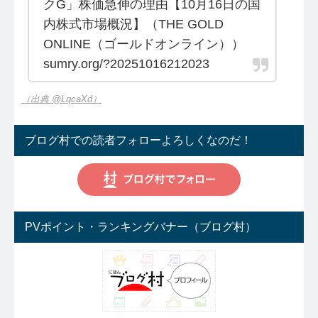
クG」株価急伸の理由【10月16日の国
内株式市場概況】（THE GOLD
ONLINE（ゴールドオンライン））
sumry.org/?20251016212023
（出典 @LqcaXd）
ブログ村での読者フォローよろしくなのだ！
PVポイント・ランキングバナー（ブログ村）