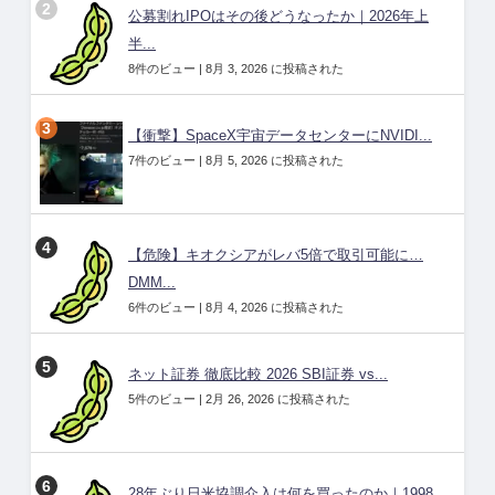
公募割れIPOはその後どうなったか｜2026年上
半...
8件のビュー
|
8月 3, 2026 に投稿された
【衝撃】SpaceX宇宙データセンターにNVIDI...
7件のビュー
|
8月 5, 2026 に投稿された
【危険】キオクシアがレバ5倍で取引可能に…
DMM...
6件のビュー
|
8月 4, 2026 に投稿された
ネット証券 徹底比較 2026 SBI証券 vs...
5件のビュー
|
2月 26, 2026 に投稿された
28年ぶり日米協調介入は何を買ったのか｜1998