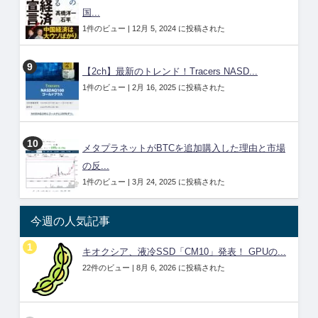
国...
1件のビュー
|
12月 5, 2024 に投稿された
【2ch】最新のトレンド！Tracers NASD...
1件のビュー
|
2月 16, 2025 に投稿された
メタプラネットがBTCを追加購入した理由と市場
の反...
1件のビュー
|
3月 24, 2025 に投稿された
今週の人気記事
キオクシア、液冷SSD「CM10」発表！ GPUの...
22件のビュー
|
8月 6, 2026 に投稿された