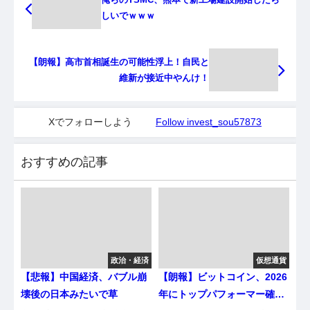
しいでｗｗｗ
【朗報】高市首相誕生の可能性浮上！自民と
維新が接近中やんけ！
Xでフォローしよう
Follow invest_sou57873
おすすめの記事
政治・経済
仮想通貨
【悲報】中国経済、バブル崩
【朗報】ビットコイン、2026
壊後の日本みたいで草
年にトップパフォーマー確定