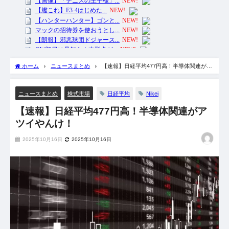
ホーム
ニュースまとめ
【速報】日経平均477円高！半導体関連がア
ツイやんけ！
日経平均
Nikei
ニュースまとめ
株式市場
【速報】日経平均477円高！半導体関連がア
ツイやんけ！
2025年10月16日
2025年10月16日