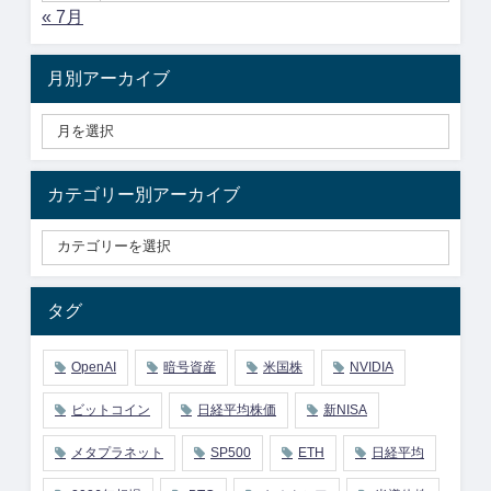
« 7月
月別アーカイブ
カテゴリー別アーカイブ
タグ
OpenAI
暗号資産
米国株
NVIDIA
ビットコイン
日経平均株価
新NISA
メタプラネット
SP500
ETH
日経平均