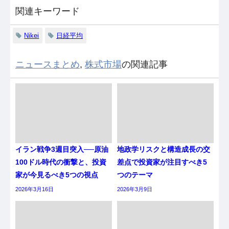
関連キーワード
Nikei
日経平均
ニュースまとめ
,
株式市場
の関連記事
イラン戦争3週目突入──原油
地政学リスクと構造成長の交
100ドル時代の衝撃と、投資
差点で投資家が注目すべき5
家が今見るべき5つの視点
つのテーマ
2026年3月16日
2026年3月9日