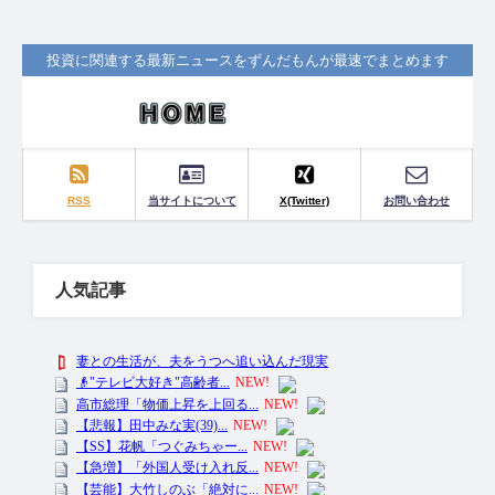
投資に関連する最新ニュースをずんだもんが最速でまとめます
RSS
当サイトについて
X(Twitter)
お問い合わせ
人気記事