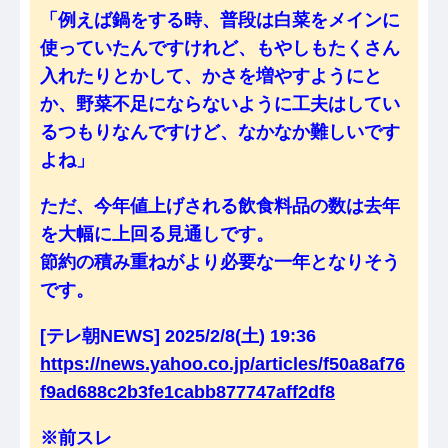
「例えば鍋をする時、普段は白菜をメインに
使っていたんですけれど、もやしもたくさん
入れたりとかして、かさを増やすようにと
か、野菜不足にならないように工夫はしてい
るつもりなんですけど、なかなか難しいです
よね」
ただ、今年値上げされる飲食料品の数は去年
を大幅に上回る見通しです。
節約の積み重ねがより必要な一年となりそう
です。
[テレ朝NEWS] 2025/2/8(土) 19:36
https://news.yahoo.co.jp/articles/f50a8af76
f9ad688c2b3fe1cabb877747aff2df8
※前スレ