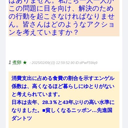
はありません。私たち一人一人が
この問題に目を向け、解決のため
の行動を起こさなければなりませ
ん。皆さんはどのようなアクショ
ンを考えていますか？
1
煮卵 ★
：2025/02/09(日) 12:59:52.90
ID:dPwF59lq9
消費支出に占める食費の割合を示すエンゲル
係数は、高くなるほど暮らしにゆとりがない
と考えられています。
日本は去年、28.3％と43年ぶりの高い水準に
なりました。■貧しくなるニッポン…先進国
ダントツ