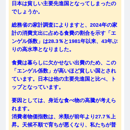
日本は貧しい主要先進国となってしまったの
でしょうか。
総務省の家計調査によりますと、2024年の家
計の消費支出に占める食費の割合を示す「エ
ンゲル係数」は28.3％と1981年以来、43年ぶ
りの高水準となりました。
食費は暮らしに欠かせない出費のため、この
「エンゲル係数」が高いほど貧しい国とされ
ています。日本は他の主要先進国と比べ、ト
ップとなっています。
要因としては、身近な食べ物の高騰が考えら
れます。
消費者物価指数は、米類が前年より27.7％上
昇。天候不順で育ちが悪くなり、私たちが普