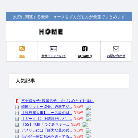
投資に関連する最新ニュースをずんだもんが最速でまとめます
RSS
当サイトについて
X(Twitter)
お問い合わせ
人気記事