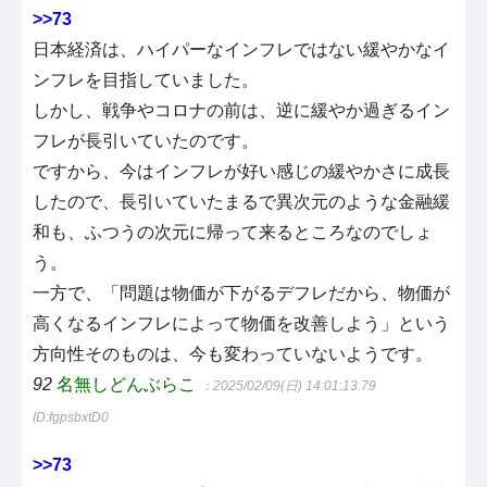
>>73
日本経済は、ハイパーなインフレではない緩やかなイ
ンフレを目指していました。
しかし、戦争やコロナの前は、逆に緩やか過ぎるイン
フレが長引いていたのです。
ですから、今はインフレが好い感じの緩やかさに成長
したので、長引いていたまるで異次元のような金融緩
和も、ふつうの次元に帰って来るところなのでしょ
う。
一方で、「問題は物価が下がるデフレだから、物価が
高くなるインフレによって物価を改善しよう」という
方向性そのものは、今も変わっていないようです。
92
名無しどんぶらこ
：2025/02/09(日) 14:01:13.79
ID:fgpsbxtD0
>>73