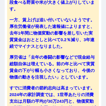
段食べる野菜や米が大きく値上がりしていま
す。
一方、賃上げは追い付いていないようです。
厚生労働省が発表した速報値によりますと、
去年1年間に物価変動の影響を差し引いた実
質賃金はおととしと比べて0.2％減り、3年連
続でマイナスとなりました。
厚労省は「去年の春闘の影響などで現金給与
総額自体は増えている。前の年と比べて実質
賃金の下がり幅も小さくなっており、今後の
物価の動きを注視したい」としています。
すでに消費者の節約志向は高まっています。
2024年の家計調査では、1世帯あたりの消費
支出は月額の平均が30万243円と、物価変動