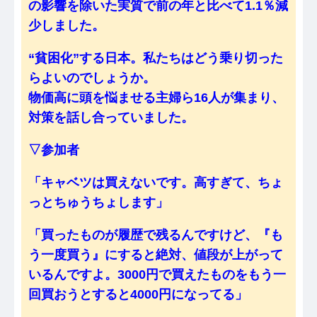
の影響を除いた実質で前の年と比べて1.1％減
少しました。
“貧困化”する日本。私たちはどう乗り切った
らよいのでしょうか。
物価高に頭を悩ませる主婦ら16人が集まり、
対策を話し合っていました。
▽参加者
「キャベツは買えないです。高すぎて、ちょ
っとちゅうちょします」
「買ったものが履歴で残るんですけど、『も
う一度買う』にすると絶対、値段が上がって
いるんですよ。3000円で買えたものをもう一
回買おうとすると4000円になってる」