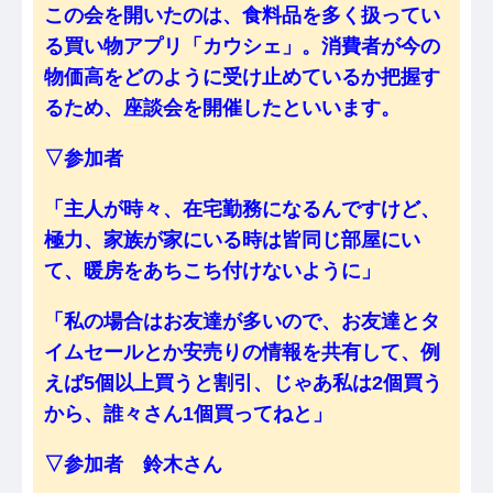
この会を開いたのは、食料品を多く扱ってい
る買い物アプリ「カウシェ」。消費者が今の
物価高をどのように受け止めているか把握す
るため、座談会を開催したといいます。
▽参加者
「主人が時々、在宅勤務になるんですけど、
極力、家族が家にいる時は皆同じ部屋にい
て、暖房をあちこち付けないように」
「私の場合はお友達が多いので、お友達とタ
イムセールとか安売りの情報を共有して、例
えば5個以上買うと割引、じゃあ私は2個買う
から、誰々さん1個買ってねと」
▽参加者 鈴木さん