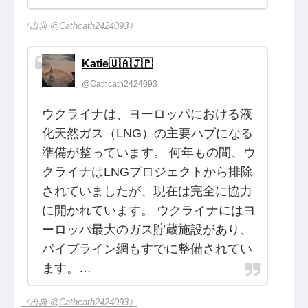
（出典 @Cathcath2424093）
Katie🇺🇦🇯🇵
@Cathcath2424093
ウクライナは、ヨーロッパにおける液
化天然ガス（LNG）の主要ハブになる
準備が整っています。 何年もの間、ウ
クライナはLNGプロジェクトから排除
されていましたが、現在は完全に協力
に開かれています。 ウクライナにはヨ
ーロッパ最大のガス貯蔵施設があり、
パイプライン網もすでに整備されてい
ます。…
（出典 @Cathcath2424093）