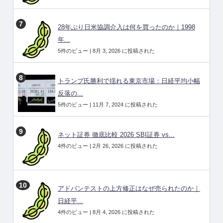
28年ぶり日米協調介入は何を買ったのか｜1998
年...
5件のビュー
|
8月 3, 2026 に投稿された
トランプ氏勝利で揺れる東京市場：日経平均小幅
反落の...
5件のビュー
|
11月 7, 2024 に投稿された
ネット証券 徹底比較 2026 SBI証券 vs...
4件のビュー
|
2月 26, 2026 に投稿された
アドバンテストの上方修正はなぜ売られたのか｜
日経平...
4件のビュー
|
8月 4, 2026 に投稿された