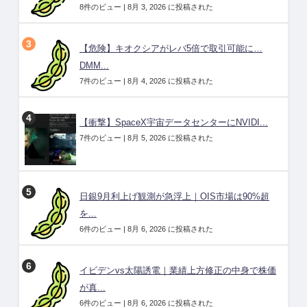
8件のビュー
|
8月 3, 2026 に投稿された
【危険】キオクシアがレバ5倍で取引可能に…
DMM...
7件のビュー
|
8月 4, 2026 に投稿された
【衝撃】SpaceX宇宙データセンターにNVIDI...
7件のビュー
|
8月 5, 2026 に投稿された
日銀9月利上げ観測が急浮上｜OIS市場は90%超
を...
6件のビュー
|
8月 6, 2026 に投稿された
イビデンvs太陽誘電｜業績上方修正の中身で株価
が真...
6件のビュー
|
8月 6, 2026 に投稿された