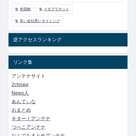
米国株
メタプラネット
良い会社悪いタイミング
逆アクセスランキング
リンク集
アンテナサイト
2chnavi
News人
あんてぃな
おまとめ
キター！アンテナ
つべこアンテナ
なんでもまとめアンテナ