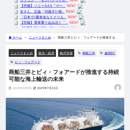
ホーム
ニュースまとめ
商船三井とビィ・フォアードが推進する持
続可能な海上輸送の未来
商船三井
越境EC
ニュースまとめ
政治・経済
株式市場
ビィ・フォアード
商船三井とビィ・フォアードが推進する持続
可能な海上輸送の未来
2025年2月8日
2025年7月11日