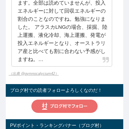
ます。全部は読めていませんが、投入
エネルギーに対して回収エネルギーの
割合のことなのですね。勉強になりま
した。 アラスカLNGの場合、採掘、陸
上運搬、液化冷却、海上運搬、発電が
投入エネルギーとなり、オーストラリ
ア産と比べても割に合わない予感がし
ますね。…
（出典 @gymnocalycium42）
ブログ村での読者フォローよろしくなのだ！
PVポイント・ランキングバナー（ブログ村）