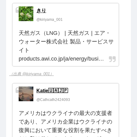
きり
@kiriyama_001
天然ガス（LNG） | 天然ガス | エア・
ウォーター株式会社 製品・サービスサ
イト
products.awi.co.jp/ja/energy/busi…
（出典 @kiriyama_001）
Katie🇺🇦🇯🇵
@Cathcath2424093
アメリカはウクライナの最大の支援者
であり、アメリカ企業はウクライナの
復興において重要な役割を果たすべき