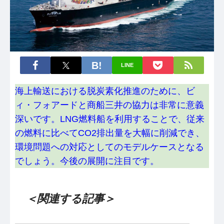
LINE
海上輸送における脱炭素化推進のために、ビ
ィ・フォアードと商船三井の協力は非常に意義
深いです。LNG燃料船を利用することで、従来
の燃料に比べてCO2排出量を大幅に削減でき、
環境問題への対応としてのモデルケースとなる
でしょう。今後の展開に注目です。
＜関連する記事＞