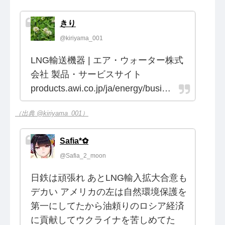
きり
@kiriyama_001
LNG輸送機器 | エア・ウォーター株式
会社 製品・サービスサイト
products.awi.co.jp/ja/energy/busi…
（出典 @kiriyama_001）
Safia*✿
@Safia_2_moon
日鉄は頑張れ あとLNG輸入拡大合意も
デカい アメリカの左は自然環境保護を
第一にしてたから油頼りのロシア経済
に貢献してウクライナを苦しめてた