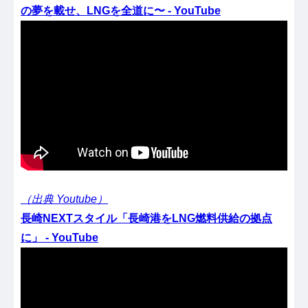
の夢を載せ、LNGを全道に〜 - YouTube
（出典 Youtube）
長崎NEXTスタイル「長崎港をLNG燃料供給の拠点
に」 - YouTube