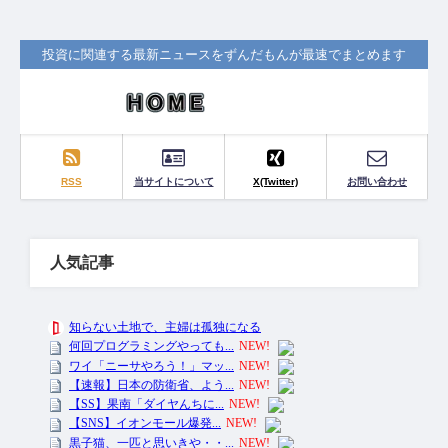
投資に関連する最新ニュースをずんだもんが最速でまとめます
RSS
当サイトについて
X(Twitter)
お問い合わせ
人気記事