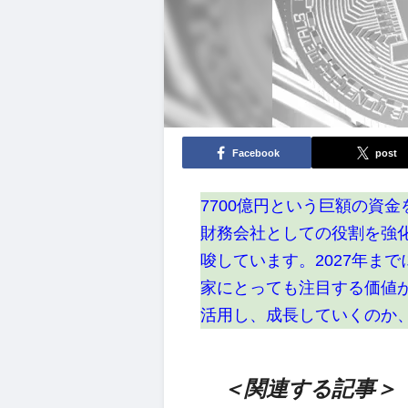
Facebook
post
7700億円という巨額の資
財務会社としての役割を強
唆しています。2027年ま
家にとっても注目する価値
活用し、成長していくのか
＜関連する記事＞