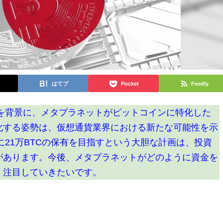
はてブ
Pocket
Feedly
金を背景に、メタプラネットがビットコインに特化した
化する姿勢は、仮想通貨業界における新たな可能性を示
でに21万BTCの保有を目指すという大胆な計画は、投資
があります。今後、メタプラネットがどのように資金を
、注目していきたいです。