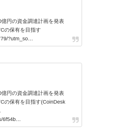
00億円の資金調達計画を発表
BTCの保有を目指す
6779/?utm_so…
00億円の資金調達計画を発表
TCの保有を目指す(CoinDesk
ス
es/6f54b…