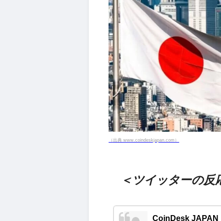
（出典 www.coindeskjapan.com）
＜ツイッターの反
CoinDesk JAPAN