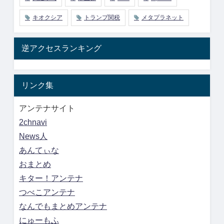
キオクシア
トランプ関税
メタプラネット
逆アクセスランキング
リンク集
アンテナサイト
2chnavi
News人
あんてぃな
おまとめ
キター！アンテナ
つべこアンテナ
なんでもまとめアンテナ
にゅーもふ