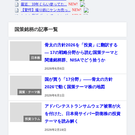
国策銘柄の記事一覧
骨太の方針2026を「投資」に翻訳する
― 17の戦略分野から読む国策テーマと
日本株
関連銘柄群、NISAでどう拾うか
2026年6月6日
国が買う「17分野」――骨太の方針
2026で動く国策テーマ株の地図
国策・テーマ株
2026年6月1日
アドバンテストランサムウェア被害が火
を付けた、日本発サイバー防衛株の投資
投資コラム
テーマを読み解く
2026年2月19日