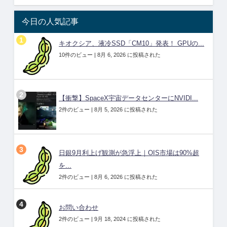
今日の人気記事
キオクシア、液冷SSD「CM10」発表！ GPUの...
10件のビュー
|
8月 6, 2026 に投稿された
【衝撃】SpaceX宇宙データセンターにNVIDI...
2件のビュー
|
8月 5, 2026 に投稿された
日銀9月利上げ観測が急浮上｜OIS市場は90%超
を...
2件のビュー
|
8月 6, 2026 に投稿された
お問い合わせ
2件のビュー
|
9月 18, 2024 に投稿された