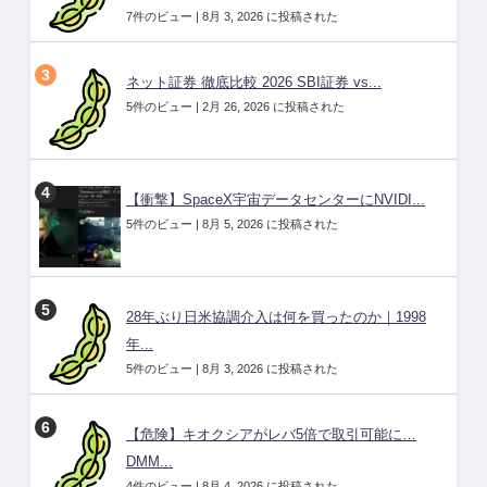
7件のビュー
|
8月 3, 2026 に投稿された
ネット証券 徹底比較 2026 SBI証券 vs...
5件のビュー
|
2月 26, 2026 に投稿された
【衝撃】SpaceX宇宙データセンターにNVIDI...
5件のビュー
|
8月 5, 2026 に投稿された
28年ぶり日米協調介入は何を買ったのか｜1998
年...
5件のビュー
|
8月 3, 2026 に投稿された
【危険】キオクシアがレバ5倍で取引可能に…
DMM...
4件のビュー
|
8月 4, 2026 に投稿された