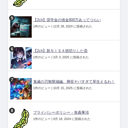
【2ch】奨学金の借金800万あってつらい
1件のビュー
|
12月 28, 2024 に投稿された
【2ch】新ＮＩＳＡ損切りした😡
1件のビュー
|
3月 3, 2025 に投稿された
鬼滅の刃無限城編、興収ヤバすぎて草生えるわ！
1件のビュー
|
10月 15, 2025 に投稿された
プライバシーポリシー・免責事項
1件のビュー
|
9月 18, 2024 に投稿された