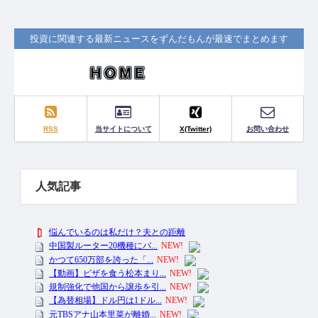
投資に関連する最新ニュースをずんだもんが最速でまとめます
RSS
当サイトについて
X(Twitter)
お問い合わせ
人気記事