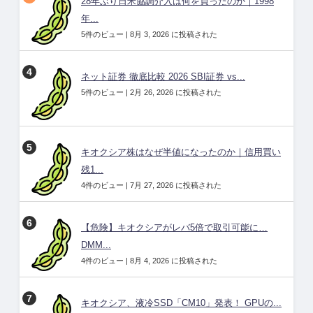
28年ぶり日米協調介入は何を買ったのか｜1998
年...
5件のビュー
|
8月 3, 2026 に投稿された
ネット証券 徹底比較 2026 SBI証券 vs...
5件のビュー
|
2月 26, 2026 に投稿された
キオクシア株はなぜ半値になったのか｜信用買い
残1...
4件のビュー
|
7月 27, 2026 に投稿された
【危険】キオクシアがレバ5倍で取引可能に…
DMM...
4件のビュー
|
8月 4, 2026 に投稿された
キオクシア、液冷SSD「CM10」発表！ GPUの...