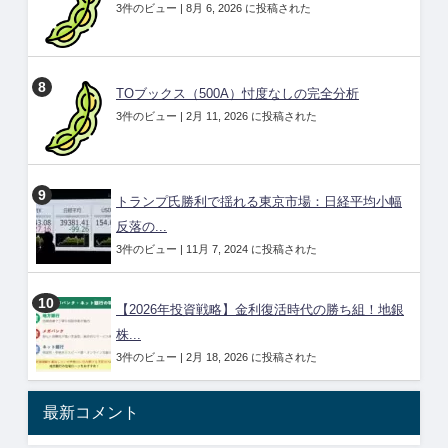
3件のビュー
|
8月 6, 2026 に投稿された
TOブックス（500A）忖度なしの完全分析
3件のビュー
|
2月 11, 2026 に投稿された
トランプ氏勝利で揺れる東京市場：日経平均小幅
反落の...
3件のビュー
|
11月 7, 2024 に投稿された
【2026年投資戦略】金利復活時代の勝ち組！地銀
株...
3件のビュー
|
2月 18, 2026 に投稿された
最新コメント