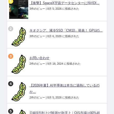
【衝撃】SpaceX宇宙データセンターにNVIDI...
3件のビュー
|
8月 5, 2026 に投稿された
キオクシア、液冷SSD「CM10」発表！ GPUの...
3件のビュー
|
8月 6, 2026 に投稿された
お問い合わせ
2件のビュー
|
9月 18, 2024 に投稿された
【2026年夏】AI半導体は本当に過熱しているの
か...
2件のビュー
|
8月 5, 2026 に投稿された
日銀9月利上げ観測が急浮上｜OIS市場は90%超