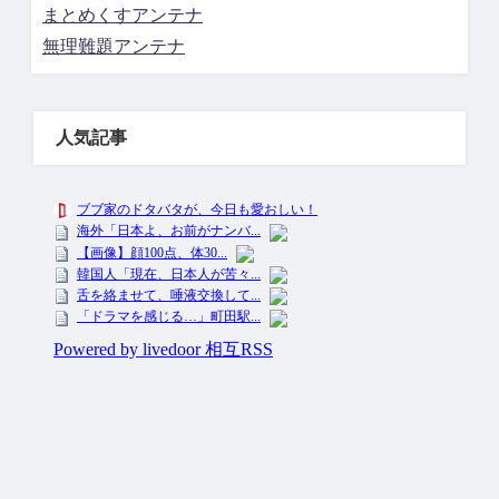
まとめくすアンテナ
無理難題アンテナ
人気記事