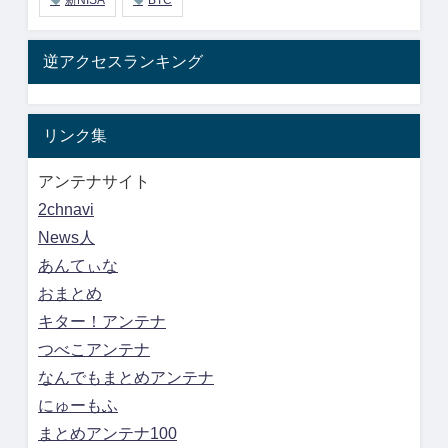
逆アクセスランキング
リンク集
アンテナサイト
2chnavi
News人
あんてぃな
おまとめ
キター！アンテナ
つべこアンテナ
なんでもまとめアンテナ
にゅーもふ
まとめアンテナ100