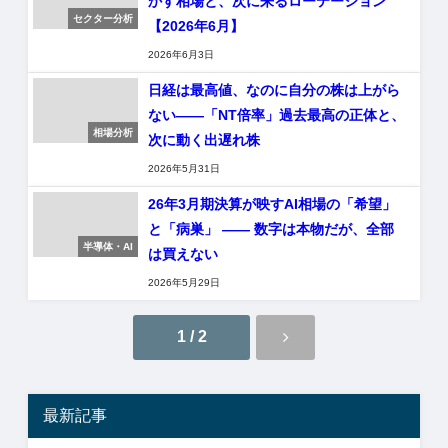
かす相場と、次に来るローテーション
セクター分析
【2026年6月】
2026年6月3日
日経は最高値、なのに自分の株は上がら
ない――「NT倍率」過去最高の正体と、
相場分析
次に動く出遅れ株
2026年5月31日
26年3月期決算が映すAI相場の「希望」
と「病巣」 ―― 数字は本物だが、全部
半導体・AI
は買えない
2026年5月29日
1 / 2
最新記事