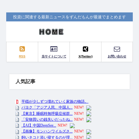
投資に関連する最新ニュースをずんだもんが最速でまとめます
RSS
当サイトについて
X(Twitter)
お問い合わせ
人気記事