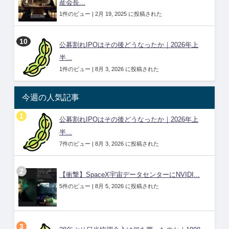
産会長...
1件のビュー
|
2月 19, 2025 に投稿された
公募割れIPOはその後どうなったか｜2026年上
半...
1件のビュー
|
8月 3, 2026 に投稿された
今週の人気記事
公募割れIPOはその後どうなったか｜2026年上
半...
7件のビュー
|
8月 3, 2026 に投稿された
【衝撃】SpaceX宇宙データセンターにNVIDI...
5件のビュー
|
8月 5, 2026 に投稿された