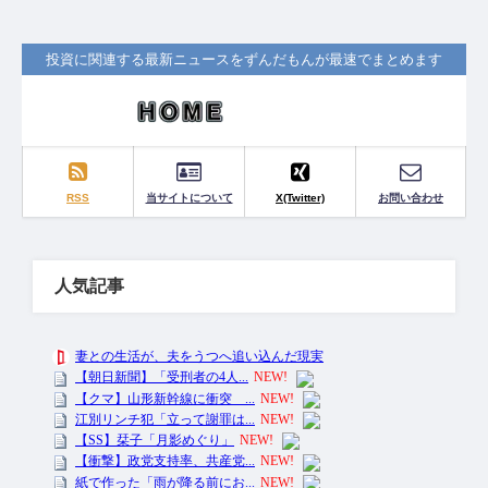
投資に関連する最新ニュースをずんだもんが最速でまとめます
RSS
当サイトについて
X(Twitter)
お問い合わせ
人気記事