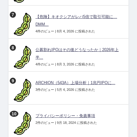
【危険】キオクシアがレバ5倍で取引可能に…
DMM...
4件のビュー
|
8月 4, 2026 に投稿された
公募割れIPOはその後どうなったか｜2026年上
半...
4件のビュー
|
8月 3, 2026 に投稿された
ARCHION（543A）上場分析｜1兆円IPOに...
3件のビュー
|
5月 4, 2026 に投稿された
プライバシーポリシー・免責事項
2件のビュー
|
9月 18, 2024 に投稿された