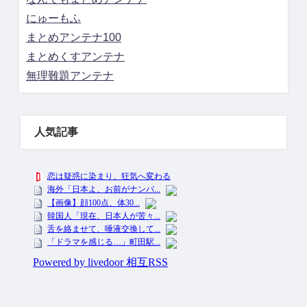
にゅーもふ
まとめアンテナ100
まとめくすアンテナ
無理難題アンテナ
人気記事