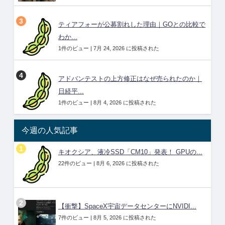
ティアフォーが公募割れした理由｜GOとの比較で
わか...
1件のビュー
|
7月 24, 2026 に投稿された
アドバンテストの上方修正はなぜ売られたのか｜
日経平...
1件のビュー
|
8月 4, 2026 に投稿された
今週の人気記事
キオクシア、液冷SSD「CM10」発表！ GPUの...
22件のビュー
|
8月 6, 2026 に投稿された
【衝撃】SpaceX宇宙データセンターにNVIDI...
7件のビュー
|
8月 5, 2026 に投稿された