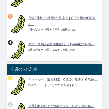
日銀9月利上げ観測が急浮上｜OIS市場は90%超
を...
1件のビュー
|
8月 6, 2026 に投稿された
スペースXは公開価格割れ、OpenAIは2027年...
1件のビュー
|
8月 7, 2026 に投稿された
今週の人気記事
キオクシア、液冷SSD「CM10」発表！ GPUの...
22件のビュー
|
8月 6, 2026 に投稿された
公募割れIPOはその後どうなったか｜2026年上