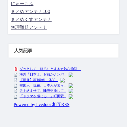
にゅーもふ
まとめアンテナ100
まとめくすアンテナ
無理難題アンテナ
人気記事