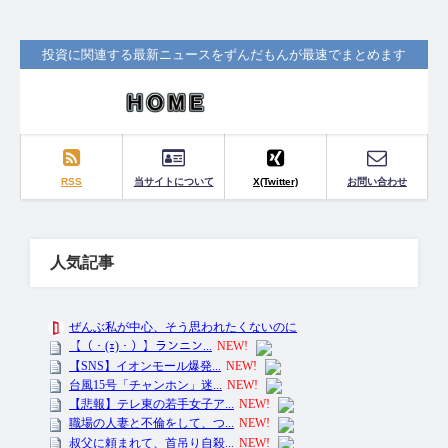
投資に関連する最新ニュースをずんだもんが最速でまとめます
RSS
当サイトについて
X(Twitter)
お問い合わせ
人気記事