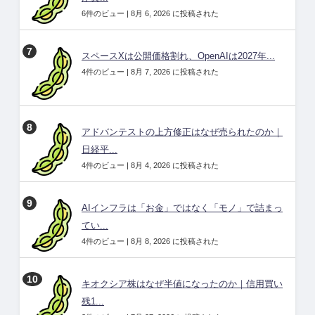
6件のビュー
|
8月 6, 2026 に投稿された
スペースXは公開価格割れ、OpenAIは2027年...
4件のビュー
|
8月 7, 2026 に投稿された
アドバンテストの上方修正はなぜ売られたのか｜
日経平...
4件のビュー
|
8月 4, 2026 に投稿された
AIインフラは「お金」ではなく「モノ」で詰まっ
てい...
4件のビュー
|
8月 8, 2026 に投稿された
キオクシア株はなぜ半値になったのか｜信用買い
残1...