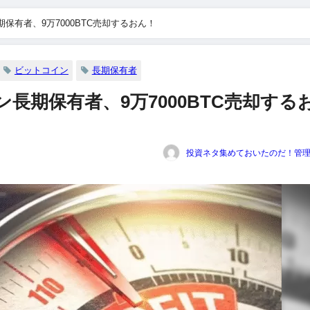
保有者、9万7000BTC売却するおん！
ビットコイン
長期保有者
長期保有者、9万7000BTC売却する
投資ネタ集めておいたのだ！管