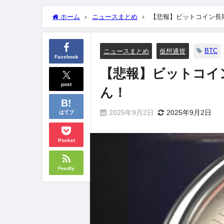
ホーム
ニュースまとめ
【悲報】ビットコイン長期
BTC
ニュースまとめ
仮想通貨
Facebook
【悲報】ビットコイン
post
ん！
2025年9月2日
2025年9月2日
はてブ
Pocket
Feedly