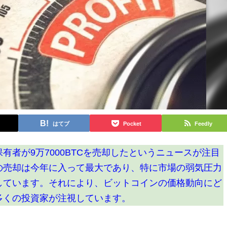
はてブ
Pocket
Feedly
有者が9万7000BTCを売却したというニュースが注目
の売却は今年に入って最大であり、特に市場の弱気圧力
しています。それにより、ビットコインの価格動向にど
多くの投資家が注視しています。