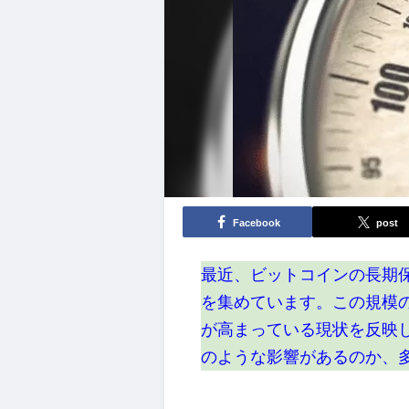
Facebook
post
最近、ビットコインの長期保
を集めています。この規模
が高まっている現状を反映
のような影響があるのか、