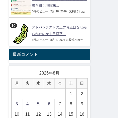
勝ち組！地銀株...
3件のビュー
|
2月 18, 2026 に投稿された
アドバンテストの上方修正はなぜ売
られたのか｜日経平...
3件のビュー
|
8月 4, 2026 に投稿された
最新コメント
2026年8月
月
火
水
木
金
土
日
1
2
3
4
5
6
7
8
9
10
11
12
13
14
15
16