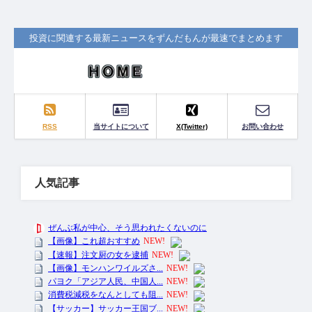
投資に関連する最新ニュースをずんだもんが最速でまとめます
RSS
当サイトについて
X(Twitter)
お問い合わせ
人気記事