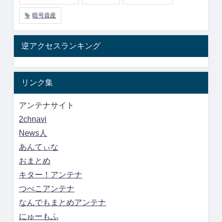
暗号資産
逆アクセスランキング
リンク集
アンテナサイト
2chnavi
News人
あんてぃな
おまとめ
キター！アンテナ
つべこアンテナ
なんでもまとめアンテナ
にゅーもふ