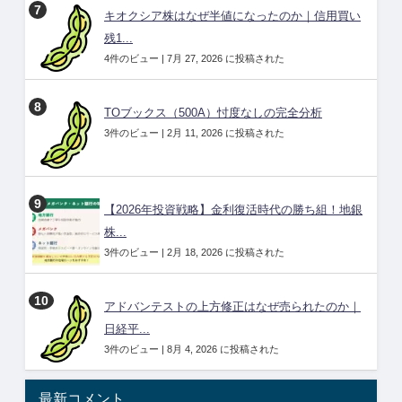
キオクシア株はなぜ半値になったのか｜信用買い
残1...
4件のビュー
|
7月 27, 2026 に投稿された
TOブックス（500A）忖度なしの完全分析
3件のビュー
|
2月 11, 2026 に投稿された
【2026年投資戦略】金利復活時代の勝ち組！地銀
株...
3件のビュー
|
2月 18, 2026 に投稿された
アドバンテストの上方修正はなぜ売られたのか｜
日経平...
3件のビュー
|
8月 4, 2026 に投稿された
最新コメント