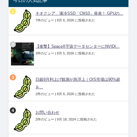
今日の人気記事
キオクシア、液冷SSD「CM10」発表！ GPUの...
7件のビュー
|
8月 6, 2026 に投稿された
【衝撃】SpaceX宇宙データセンターにNVIDI...
3件のビュー
|
8月 5, 2026 に投稿された
日銀9月利上げ観測が急浮上｜OIS市場は90%超
を...
2件のビュー
|
8月 6, 2026 に投稿された
お問い合わせ
2件のビュー
|
9月 18, 2024 に投稿された