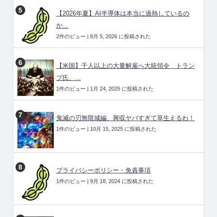
【2026年夏】AI半導体は本当に過熱しているの
か...
2件のビュー
|
8月 5, 2026 に投稿された
【米国】千人以上の大量解雇へ大統領令 トラン
プ氏、...
1件のビュー
|
1月 24, 2025 に投稿された
鬼滅の刃無限城編、興収ヤバすぎて草生えるわ！
1件のビュー
|
10月 15, 2025 に投稿された
プライバシーポリシー・免責事項
1件のビュー
|
9月 18, 2024 に投稿された