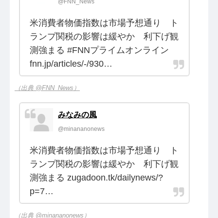
@FNN_News
米消費者物価指数は市場予想通り ト
ランプ関税の影響は緩やか 利下げ観
測強まる #FNNプライムオンライン
fnn.jp/articles/-/930…
（出典 @FNN_News）
みなみの風
@minananonews
米消費者物価指数は市場予想通り ト
ランプ関税の影響は緩やか 利下げ観
測強まる zugadoon.tk/dailynews/?
p=7…
（出典 @minananonews）