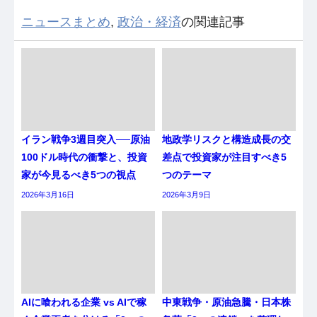
ニュースまとめ
,
政治・経済
の関連記事
イラン戦争3週目突入──原油
地政学リスクと構造成長の交
100ドル時代の衝撃と、投資
差点で投資家が注目すべき5
家が今見るべき5つの視点
つのテーマ
2026年3月16日
2026年3月9日
AIに喰われる企業 vs AIで稼
中東戦争・原油急騰・日本株