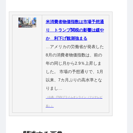
米消費者物価指数は市場予想通
り トランプ関税の影響は緩や
か 利下げ観測強まる
…アメリカの労働省が発表した
8月の消費者物価指数は、前の
年の同じ月から2.9％上昇しま
した。 市場の予想通りで、1月
以来、7カ月ぶりの高水準とな
りまし…
（出典：FNNプライムオンライン（フジテレビ
系））