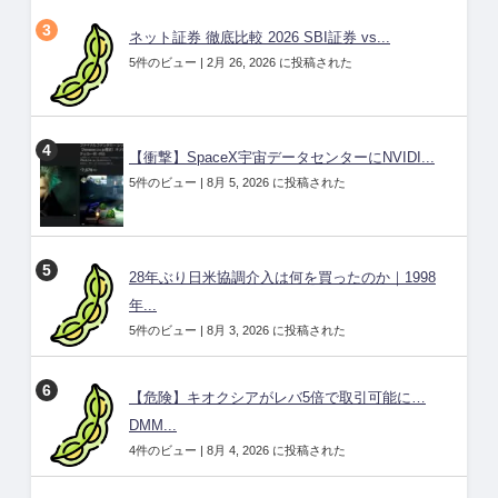
ネット証券 徹底比較 2026 SBI証券 vs...
5件のビュー
|
2月 26, 2026 に投稿された
【衝撃】SpaceX宇宙データセンターにNVIDI...
5件のビュー
|
8月 5, 2026 に投稿された
28年ぶり日米協調介入は何を買ったのか｜1998
年...
5件のビュー
|
8月 3, 2026 に投稿された
【危険】キオクシアがレバ5倍で取引可能に…
DMM...
4件のビュー
|
8月 4, 2026 に投稿された