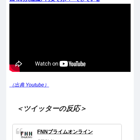
（出典 Youtube）
＜ツイッターの反応＞
FNNプライムオンライン