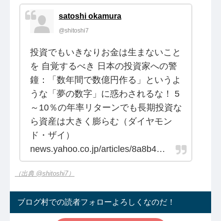
satoshi okamura
@shitoshi7
投資でもいきなりお金は生まないこと
を 自覚するべき 日本の投資家への警
鐘：「数年間で数億円作る」というよ
うな「夢の数字」に惑わされるな！ 5
～10％の年率リターンでも長期投資な
ら資産は大きく膨らむ（ダイヤモン
ド・ザイ）
news.yahoo.co.jp/articles/8a8b4…
（出典 @shitoshi7）
ブログ村での読者フォローよろしくなのだ！