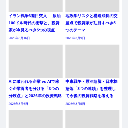
イラン戦争3週目突入──原油
地政学リスクと構造成長の交
100ドル時代の衝撃と、投資
差点で投資家が注目すべき5
家が今見るべき5つの視点
つのテーマ
2026年3月16日
2026年3月9日
AIに喰われる企業 vs AIで稼
中東戦争・原油急騰・日本株
ぐ企業両者を分ける「3つの
急落「3つの連鎖」を整理し
分岐点」と2026年の投資戦略
て今後の投資戦略を考える
2026年3月6日
2026年3月5日