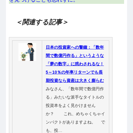
＜関連する記事＞
日本の投資家への警鐘：「数年
間で数億円作る」というような
「夢の数字」に惑わされるな！
5～10％の年率リターンでも長
期投資なら資産は大きく膨らむ
みなさん、「数年間で数億円作
る」みたいな派手なタイトルの
投資本をよく見かけません
か？ これ、めちゃくちゃイ
ンパクトがありますよね。 で
も、投…