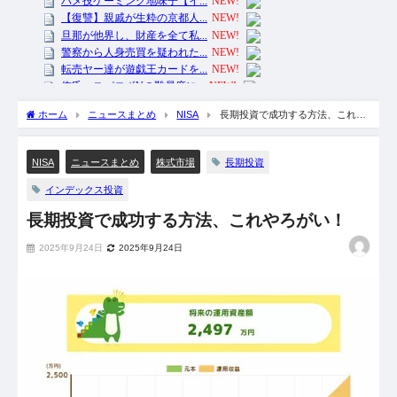
ホーム
ニュースまとめ
NISA
長期投資で成功する方法、これや
ろがい！
長期投資
NISA
ニュースまとめ
株式市場
インデックス投資
長期投資で成功する方法、これやろがい！
2025年9月24日
2025年9月24日