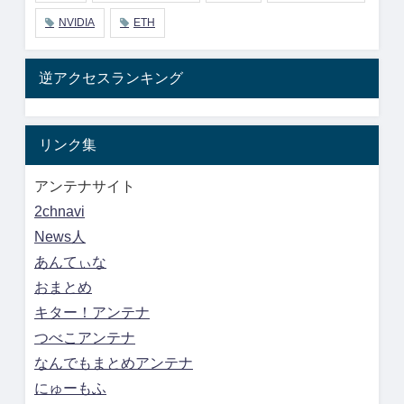
NVIDIA
ETH
逆アクセスランキング
リンク集
アンテナサイト
2chnavi
News人
あんてぃな
おまとめ
キター！アンテナ
つべこアンテナ
なんでもまとめアンテナ
にゅーもふ