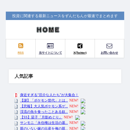
投資に関連する最新ニュースをずんだもんが最速でまとめます
RSS
当サイトについて
X(Twitter)
お問い合わせ
人気記事