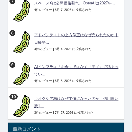
スペースXは公開価格割れ、OpenAIは2027年...
4件のビュー
|
8月 7, 2026 に投稿された
アドバンテストの上方修正はなぜ売られたのか｜
日経平...
4件のビュー
|
8月 4, 2026 に投稿された
AIインフラは「お金」ではなく「モノ」で詰まっ
てい...
4件のビュー
|
8月 8, 2026 に投稿された
キオクシア株はなぜ半値になったのか｜信用買い
残1...
3件のビュー
|
7月 27, 2026 に投稿された
最新コメント