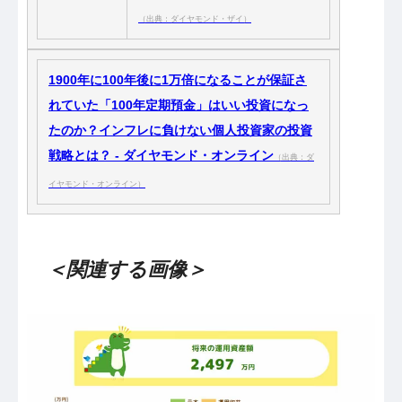
（出典：ダイヤモンド・ザイ）
1900年に100年後に1万倍になることが保証さ
れていた「100年定期預金」はいい投資になっ
たのか？インフレに負けない個人投資家の投資
戦略とは？ - ダイヤモンド・オンライン
（出典：ダ
イヤモンド・オンライン）
＜関連する画像＞