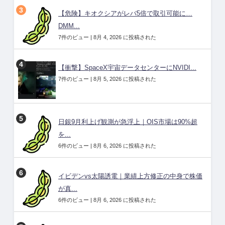
【危険】キオクシアがレバ5倍で取引可能に…
DMM...
7件のビュー
|
8月 4, 2026 に投稿された
【衝撃】SpaceX宇宙データセンターにNVIDI...
7件のビュー
|
8月 5, 2026 に投稿された
日銀9月利上げ観測が急浮上｜OIS市場は90%超
を...
6件のビュー
|
8月 6, 2026 に投稿された
イビデンvs太陽誘電｜業績上方修正の中身で株価
が真...
6件のビュー
|
8月 6, 2026 に投稿された