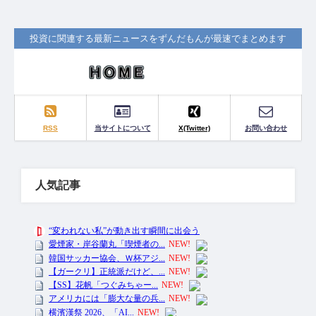
投資に関連する最新ニュースをずんだもんが最速でまとめます
RSS
当サイトについて
X(Twitter)
お問い合わせ
人気記事