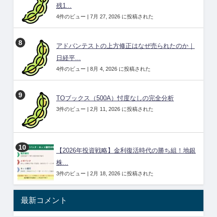
残1...
4件のビュー
|
7月 27, 2026 に投稿された
アドバンテストの上方修正はなぜ売られたのか｜
日経平...
4件のビュー
|
8月 4, 2026 に投稿された
TOブックス（500A）忖度なしの完全分析
3件のビュー
|
2月 11, 2026 に投稿された
【2026年投資戦略】金利復活時代の勝ち組！地銀
株...
3件のビュー
|
2月 18, 2026 に投稿された
最新コメント