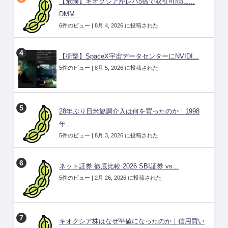
【危険】キオクシアがレバ5倍で取引可能に…
DMM...
6件のビュー
|
8月 4, 2026 に投稿された
【衝撃】SpaceX宇宙データセンターにNVIDI...
5件のビュー
|
8月 5, 2026 に投稿された
28年ぶり日米協調介入は何を買ったのか｜1998
年...
5件のビュー
|
8月 3, 2026 に投稿された
ネット証券 徹底比較 2026 SBI証券 vs...
5件のビュー
|
2月 26, 2026 に投稿された
キオクシア株はなぜ半値になったのか｜信用買い