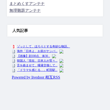
まとめくすアンテナ
無理難題アンテナ
人気記事