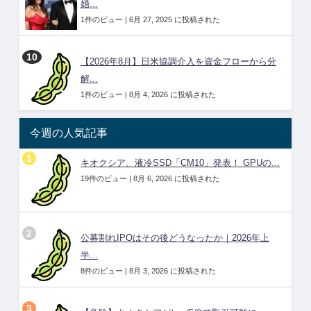
婚...
1件のビュー
|
6月 27, 2025 に投稿された
【2026年8月】日米協調介入を資金フローから分
解...
1件のビュー
|
8月 4, 2026 に投稿された
今週の人気記事
キオクシア、液冷SSD「CM10」発表！ GPUの...
19件のビュー
|
8月 6, 2026 に投稿された
公募割れIPOはその後どうなったか｜2026年上
半...
8件のビュー
|
8月 3, 2026 に投稿された