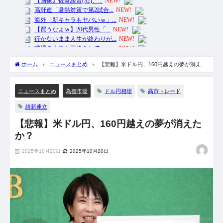
ホーム
ニュースまとめ
【悲報】米ドル円、160円越えの夢が消えた
か？
ドル円相場
高市トレード
ニュースまとめ
為替市場
維新連立
【悲報】米ドル円、160円越えの夢が消えた
か？
2025年10月20日
2025年10月20日