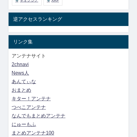
キオクシア
XRP
逆アクセスランキング
リンク集
アンテナサイト
2chnavi
News人
あんてぃな
おまとめ
キター！アンテナ
つべこアンテナ
なんでもまとめアンテナ
にゅーもふ
まとめアンテナ100