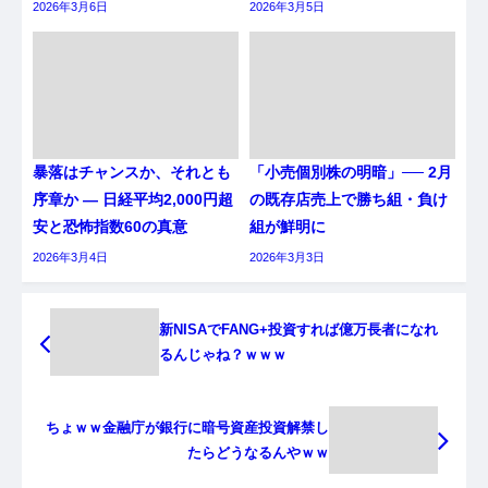
2026年3月6日
2026年3月5日
暴落はチャンスか、それとも
「小売個別株の明暗」── 2月
序章か ― 日経平均2,000円超
の既存店売上で勝ち組・負け
安と恐怖指数60の真意
組が鮮明に
2026年3月4日
2026年3月3日
新NISAでFANG+投資すれば億万長者になれ
るんじゃね？ｗｗｗ
ちょｗｗ金融庁が銀行に暗号資産投資解禁し
たらどうなるんやｗｗ