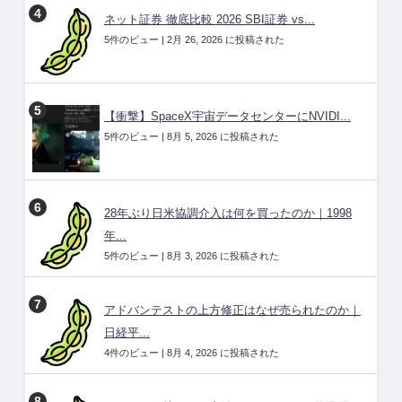
ネット証券 徹底比較 2026 SBI証券 vs...
5件のビュー
|
2月 26, 2026 に投稿された
【衝撃】SpaceX宇宙データセンターにNVIDI...
5件のビュー
|
8月 5, 2026 に投稿された
28年ぶり日米協調介入は何を買ったのか｜1998
年...
5件のビュー
|
8月 3, 2026 に投稿された
アドバンテストの上方修正はなぜ売られたのか｜
日経平...
4件のビュー
|
8月 4, 2026 に投稿された