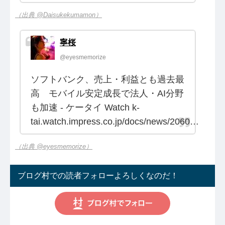
（出典 @Daisukekumamon）
寧桜
@eyesmemorize
ソフトバンク、売上・利益とも過去最
高 モバイル安定成長で法人・AI分野
も加速 - ケータイ Watch k-
tai.watch.impress.co.jp/docs/news/2060…
（出典 @eyesmemorize）
ブログ村での読者フォローよろしくなのだ！