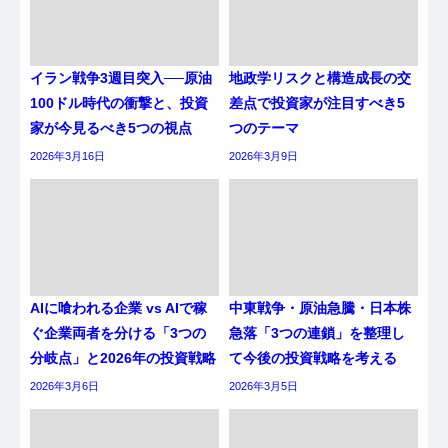
イラン戦争3週目突入──原油
地政学リスクと構造成長の交
100ドル時代の衝撃と、投資
差点で投資家が注目すべき5
家が今見るべき5つの視点
つのテーマ
2026年3月16日
2026年3月9日
AIに喰われる企業 vs AIで稼
中東戦争・原油急騰・日本株
ぐ企業両者を分ける「3つの
急落「3つの連鎖」を整理し
分岐点」と2026年の投資戦略
て今後の投資戦略を考える
2026年3月6日
2026年3月5日