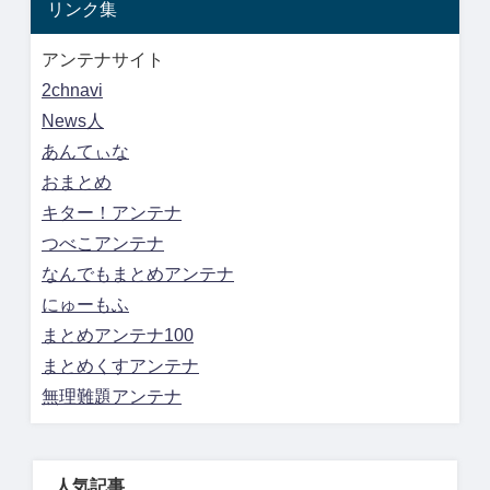
リンク集
アンテナサイト
2chnavi
News人
あんてぃな
おまとめ
キター！アンテナ
つべこアンテナ
なんでもまとめアンテナ
にゅーもふ
まとめアンテナ100
まとめくすアンテナ
無理難題アンテナ
人気記事