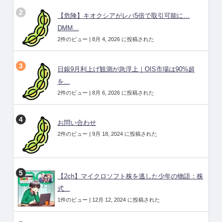
【危険】キオクシアがレバ5倍で取引可能に…
DMM...
2件のビュー
|
8月 4, 2026 に投稿された
日銀9月利上げ観測が急浮上｜OIS市場は90%超
を...
2件のビュー
|
8月 6, 2026 に投稿された
お問い合わせ
2件のビュー
|
9月 18, 2024 に投稿された
【2ch】マイクロソフト株を逃した少年の物語：株
式...
1件のビュー
|
12月 12, 2024 に投稿された