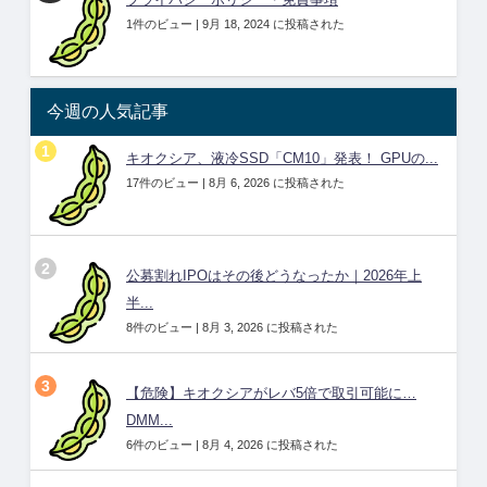
プライバシーポリシー・免責事項
1件のビュー
|
9月 18, 2024 に投稿された
今週の人気記事
キオクシア、液冷SSD「CM10」発表！ GPUの...
17件のビュー
|
8月 6, 2026 に投稿された
公募割れIPOはその後どうなったか｜2026年上
半...
8件のビュー
|
8月 3, 2026 に投稿された
【危険】キオクシアがレバ5倍で取引可能に…
DMM...
6件のビュー
|
8月 4, 2026 に投稿された