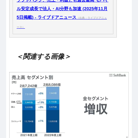
ソフトバンク、売上・利益とも過去最高 モバイ
ル安定成長で法人・AI分野も加速 (2025年11月
5日掲載) - ライブドアニュース
（出典：ライブドアニュ
ース）
＜関連する画像＞