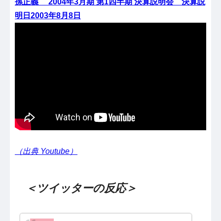
孫正義 2004年3月期 第1四半期 決算説明会 決算説
明日2003年8月8日
（出典 Youtube）
＜ツイッターの反応＞