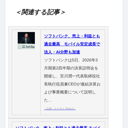
＜関連する記事＞
ソフトバンク、売上・利益とも
過去最高 モバイル安定成長で
法人・AI分野も加速
ソフトバンクは5日、2026年3
月期第2四半期の決算説明会を
開催し、宮川潤一代表取締役社
長執行役員兼CEOが連結決算お
よび事業概要について説明し
た…
（出典：ケータイ Watch）