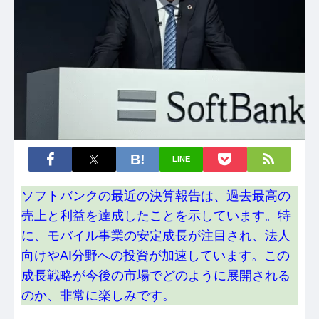
LINE
ソフトバンクの最近の決算報告は、過去最高の
売上と利益を達成したことを示しています。特
に、モバイル事業の安定成長が注目され、法人
向けやAI分野への投資が加速しています。この
成長戦略が今後の市場でどのように展開される
のか、非常に楽しみです。