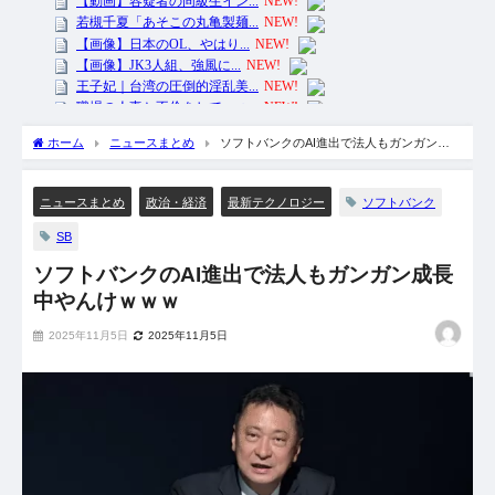
ホーム
ニュースまとめ
ソフトバンクのAI進出で法人もガンガン成
長中やんけｗｗｗ
ソフトバンク
ニュースまとめ
政治・経済
最新テクノロジー
SB
ソフトバンクのAI進出で法人もガンガン成長
中やんけｗｗｗ
2025年11月5日
2025年11月5日