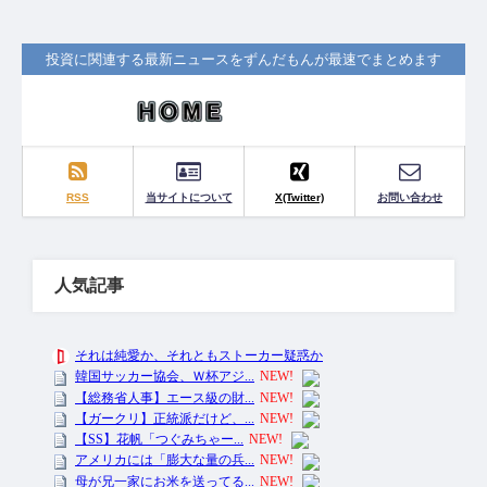
投資に関連する最新ニュースをずんだもんが最速でまとめます
RSS
当サイトについて
X(Twitter)
お問い合わせ
人気記事