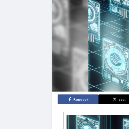
Facebook
post