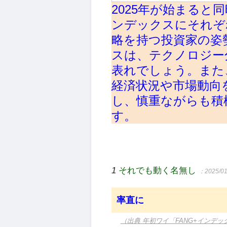
2025年が始まると同
ンデックスにそれぞ
略を持つ投資家の姿
スは、テクノロジー
表れでしょう。また
経済状況や市場動向
し、慎重ながらも積
す。
1
それでも動く名無し
：2025/01
率直に
（出典 年初ワイ「FANG+インデッ