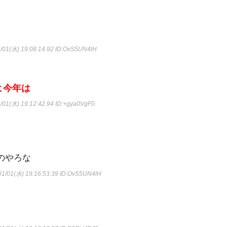
/01(水) 19:08:14.92
ID:OvS5UN4lH
よ今年は
/01(水) 19:12:42.94
ID:+gya0VgF0
のやろな
1/01(水) 19:16:53.39
ID:OvS5UN4lH