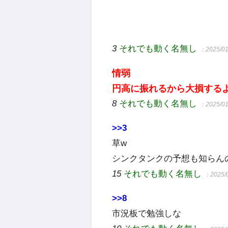
3
それでも動く名無し
：2025/01
情弱
円高に振れるから大損する
8
それでも動く名無し
：2025/01
>>3
草w
シンクタンクの予想も知らん
15
それでも動く名無し
：2025/0
>>8
市況板で勉強しな