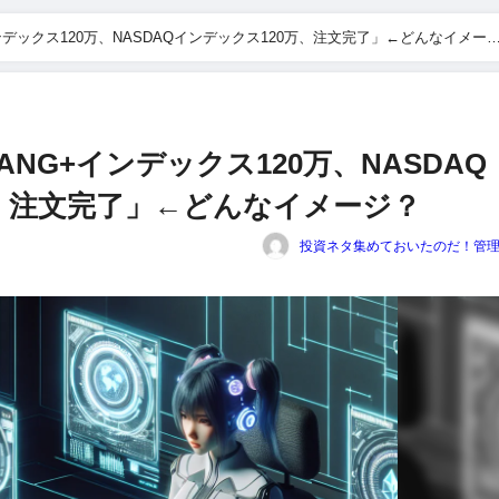
ンデックス120万、NASDAQインデックス120万、注文完了」←どんなイメー
ANG+インデックス120万、NASDAQ
万、注文完了」←どんなイメージ？
投資ネタ集めておいたのだ！管