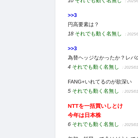
10
それでも動く名無し
：2025/0
>>3
円高要素は？
18
それでも動く名無し
：2025/0
>>3
為替ヘッジなかったか？レバ
4
それでも動く名無し
：2025/01
FANG+いれてるのが欲深い
5
それでも動く名無し
：2025/01
NTTを一括買いしとけ
今年は日本株
6
それでも動く名無し
：2025/01