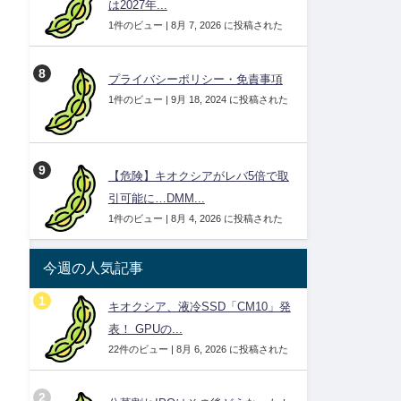
は2027年...
1件のビュー
|
8月 7, 2026 に投稿された
プライバシーポリシー・免責事項
1件のビュー
|
9月 18, 2024 に投稿された
【危険】キオクシアがレバ5倍で取
引可能に…DMM...
1件のビュー
|
8月 4, 2026 に投稿された
今週の人気記事
キオクシア、液冷SSD「CM10」発
表！ GPUの...
22件のビュー
|
8月 6, 2026 に投稿された