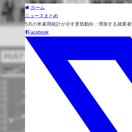
ホーム
ニュースまとめ
5月の米雇用統計が示す景気動向：増加する就業
Facebook