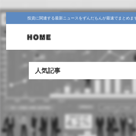
投資に関連する最新ニュースをずんだもんが最速でまとめま
人気記事