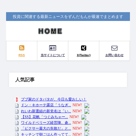
投資に関連する最新ニュースをずんだもんが最速でまとめます
RSS
当サイトについて
X(Twitter)
お問い合わせ
人気記事