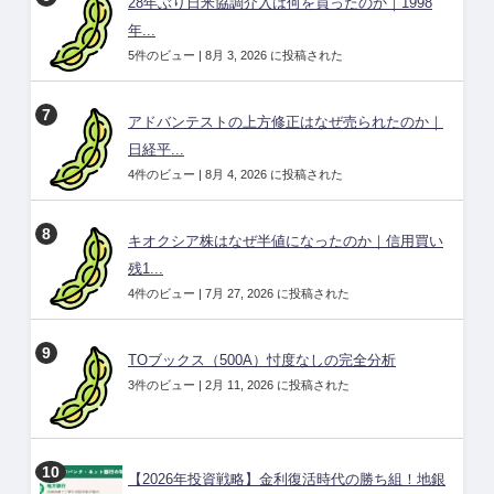
28年ぶり日米協調介入は何を買ったのか｜1998
年...
5件のビュー
|
8月 3, 2026 に投稿された
アドバンテストの上方修正はなぜ売られたのか｜
日経平...
4件のビュー
|
8月 4, 2026 に投稿された
キオクシア株はなぜ半値になったのか｜信用買い
残1...
4件のビュー
|
7月 27, 2026 に投稿された
TOブックス（500A）忖度なしの完全分析
3件のビュー
|
2月 11, 2026 に投稿された
【2026年投資戦略】金利復活時代の勝ち組！地銀