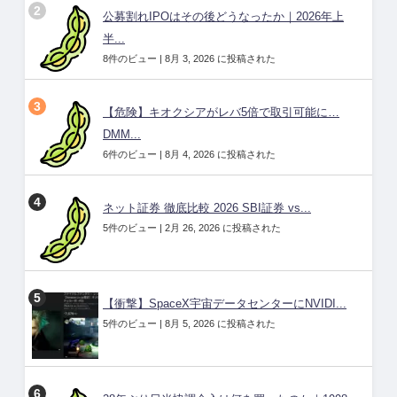
公募割れIPOはその後どうなったか｜2026年上
半...
8件のビュー
|
8月 3, 2026 に投稿された
【危険】キオクシアがレバ5倍で取引可能に…
DMM...
6件のビュー
|
8月 4, 2026 に投稿された
ネット証券 徹底比較 2026 SBI証券 vs...
5件のビュー
|
2月 26, 2026 に投稿された
【衝撃】SpaceX宇宙データセンターにNVIDI...
5件のビュー
|
8月 5, 2026 に投稿された