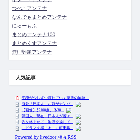
つべこアンテナ
なんでもまとめアンテナ
にゅーもふ
まとめアンテナ100
まとめくすアンテナ
無理難題アンテナ
人気記事