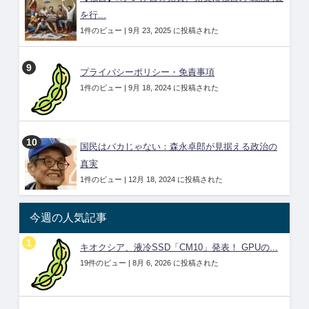
を行...
1件のビュー
|
9月 23, 2025 に投稿された
プライバシーポリシー・免責事項
1件のビュー
|
9月 18, 2024 に投稿された
国民はバカじゃない：森永卓郎が見据える政治の
真実
1件のビュー
|
12月 18, 2024 に投稿された
今週の人気記事
キオクシア、液冷SSD「CM10」発表！ GPUの...
19件のビュー
|
8月 6, 2026 に投稿された