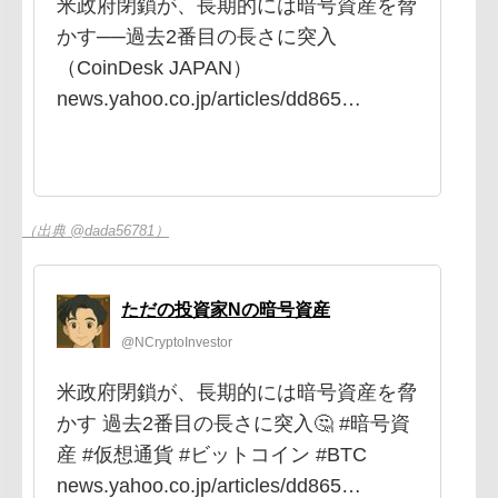
米政府閉鎖が、長期的には暗号資産を脅
かす──過去2番目の長さに突入
（CoinDesk JAPAN）
news.yahoo.co.jp/articles/dd865…
（出典 @dada56781）
ただの投資家Nの暗号資産
@NCryptoInvestor
米政府閉鎖が、長期的には暗号資産を脅
かす 過去2番目の長さに突入🤔 #暗号資
産 #仮想通貨 #ビットコイン #BTC
news.yahoo.co.jp/articles/dd865…