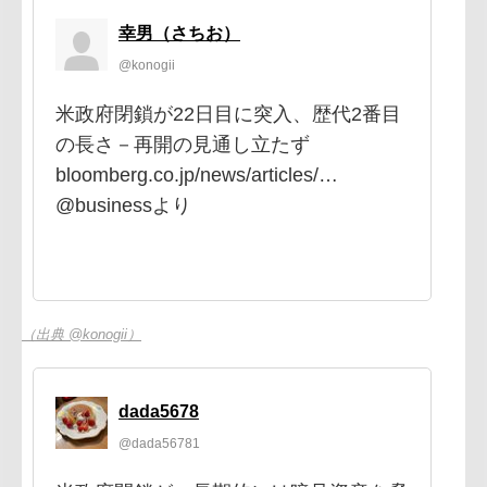
幸男（さちお）
@konogii
米政府閉鎖が22日目に突入、歴代2番目
の長さ－再開の見通し立たず
bloomberg.co.jp/news/articles/…
@businessより
（出典 @konogii）
dada5678
@dada56781