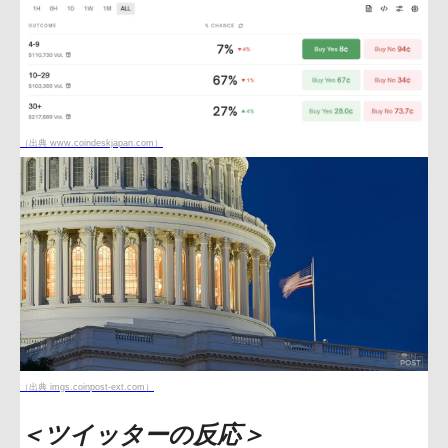
（出典 www.coindeskjapan.com）
（出典 imgs.coinpost-ext.com）
＜ツイッターの反応＞