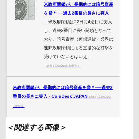
米政府閉鎖が、長期的には暗号資産
を脅＊──過去2番目の長さに突入
…米政府閉鎖は22日に4週目に突入
し、過去2番目に長い閉鎖となって
おり、暗号資産（仮想通貨）業界は
連邦政府閉鎖による直接的な打撃を
受けていないとはいえ…
（出典：CoinDesk JAPAN）
米政府閉鎖が、長期的には暗号資産を脅＊──過去2
番目の長さに突入 - CoinDesk JAPAN
（出典：CoinDesk
JAPAN）
＜関連する画像＞