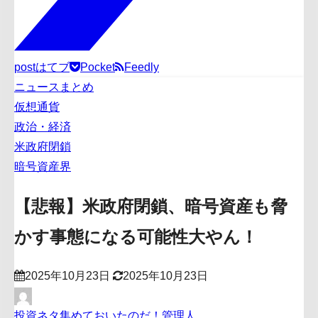
post
はてブ
Pocket
Feedly
ニュースまとめ
仮想通貨
政治・経済
米政府閉鎖
暗号資産界
【悲報】米政府閉鎖、暗号資産も脅
かす事態になる可能性大やん！
2025年10月23日
2025年10月23日
投資ネタ集めておいたのだ！管理人