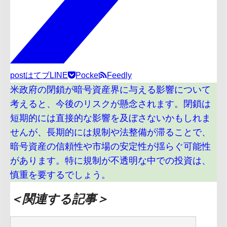
post
はてブ
LINE
Pocket
Feedly
米政府の閉鎖が暗号資産界に与える影響について
考えると、今後のリスクが懸念されます。閉鎖は
短期的には直接的な影響を及ぼさないかもしれま
せんが、長期的には規制や法整備が滞ることで、
暗号資産の信頼性や市場の安定性が揺らぐ可能性
があります。特に規制が不透明な中での投資は、
慎重を要するでしょう。
＜関連する記事＞