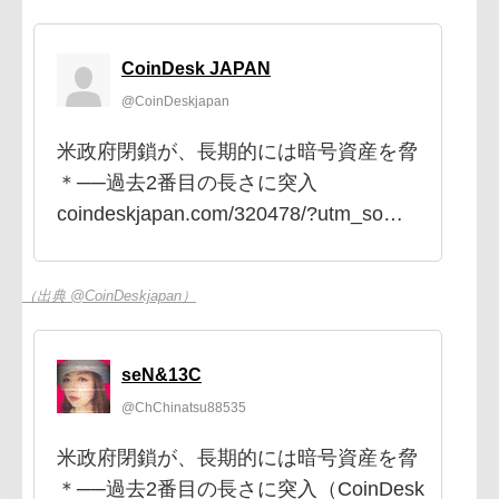
CoinDesk JAPAN
@CoinDeskjapan
米政府閉鎖が、長期的には暗号資産を脅
＊──過去2番目の長さに突入
coindeskjapan.com/320478/?utm_so…
（出典 @CoinDeskjapan）
seN&13C
@ChChinatsu88535
米政府閉鎖が、長期的には暗号資産を脅
＊──過去2番目の長さに突入（CoinDesk