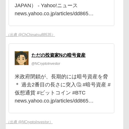
JAPAN） - Yahoo!ニュース
news.yahoo.co.jp/articles/dd865…
（出典 @ChChinatsu88535）
ただの投資家Nの暗号資産
@NCryptoInvestor
米政府閉鎖が、長期的には暗号資産を脅
＊ 過去2番目の長さに突入🤔 #暗号資産 #
仮想通貨 #ビットコイン #BTC
news.yahoo.co.jp/articles/dd865…
（出典 @NCryptoInvestor）