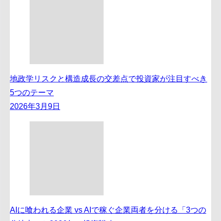
地政学リスクと構造成長の交差点で投資家が注目すべき
5つのテーマ
2026年3月9日
AIに喰われる企業 vs AIで稼ぐ企業両者を分ける「3つの