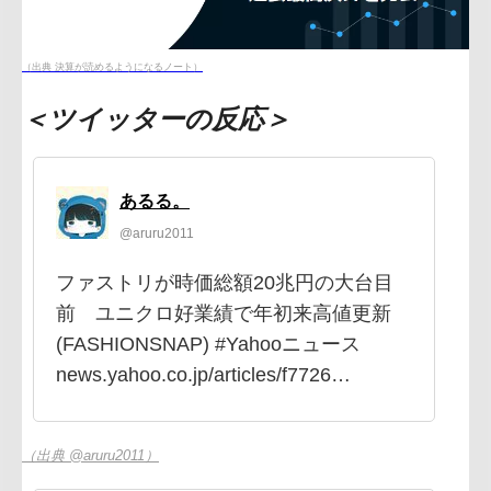
（出典 決算が読めるようになるノート）
＜ツイッターの反応＞
あるる。
@aruru2011
ファストリが時価総額20兆円の大台目
前 ユニクロ好業績で年初来高値更新
(FASHIONSNAP) #Yahooニュース
news.yahoo.co.jp/articles/f7726…
（出典 @aruru2011）