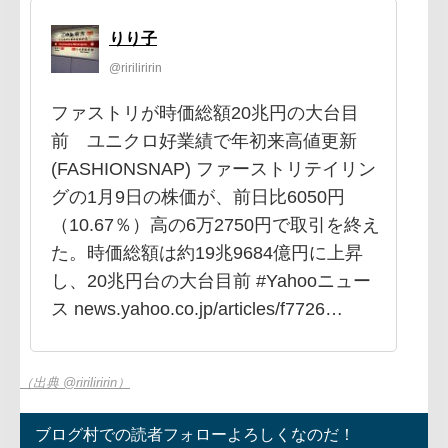
りり子
@ririliririn
ファストリが時価総額20兆円の大台目
前 ユニクロ好業績で年初来高値更新
(FASHIONSNAP) ファーストリテイリン
グの1月9日の株価が、前日比6050円
（10.67％）高の6万2750円で取引を終え
た。時価総額は約19兆9684億円に上昇
し、20兆円台の大台目前 #Yahooニュー
ス news.yahoo.co.jp/articles/f7726…
（出典 @ririliririn）
ブログ村での読者フォローよろしくなのだ！