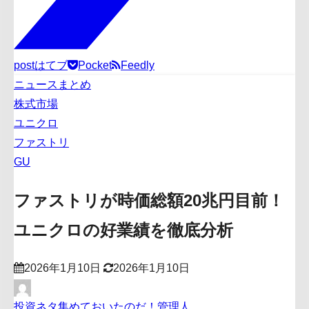
post
はてブ
Pocket
Feedly
ニュースまとめ
株式市場
ユニクロ
ファストリ
GU
ファストリが時価総額20兆円目前！
ユニクロの好業績を徹底分析
2026年1月10日
2026年1月10日
投資ネタ集めておいたのだ！管理人