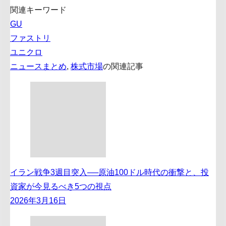
関連キーワード
GU
ファストリ
ユニクロ
ニュースまとめ
,
株式市場
の関連記事
イラン戦争3週目突入──原油100ドル時代の衝撃と、投
資家が今見るべき5つの視点
2026年3月16日