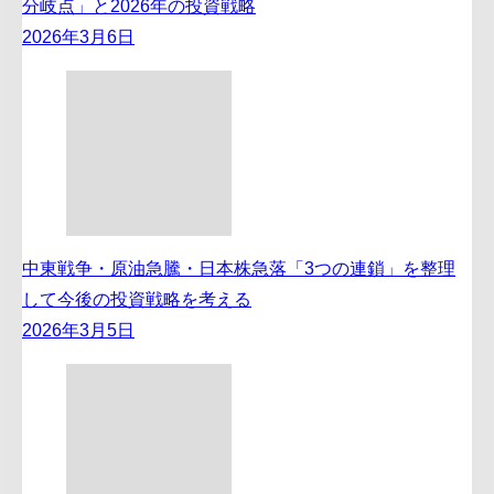
分岐点」と2026年の投資戦略
2026年3月6日
中東戦争・原油急騰・日本株急落「3つの連鎖」を整理
して今後の投資戦略を考える
2026年3月5日