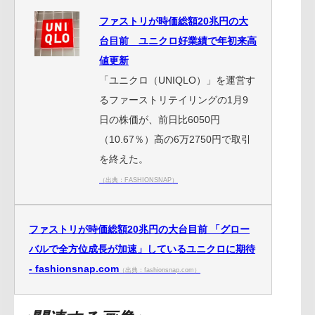
ファストリが時価総額20兆円の大
台目前 ユニクロ好業績で年初来高
値更新
「ユニクロ（UNIQLO）」を運営す
るファーストリテイリングの1月9
日の株価が、前日比6050円
（10.67％）高の6万2750円で取引
を終えた。
（出典：FASHIONSNAP）
ファストリが時価総額20兆円の大台目前 「グロー
バルで全方位成長が加速」しているユニクロに期待
- fashionsnap.com
（出典：fashionsnap.com）