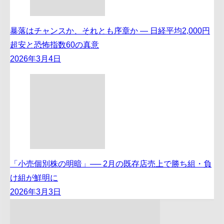
暴落はチャンスか、それとも序章か ― 日経平均2,000円
超安と恐怖指数60の真意
2026年3月4日
「小売個別株の明暗」── 2月の既存店売上で勝ち組・負
け組が鮮明に
2026年3月3日