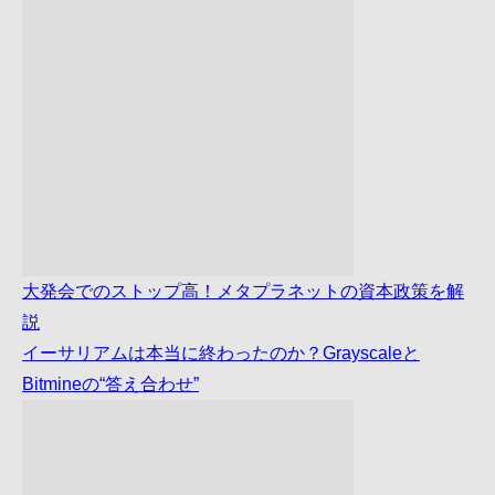
大発会でのストップ高！メタプラネットの資本政策を解
説
イーサリアムは本当に終わったのか？Grayscaleと
Bitmineの“答え合わせ”