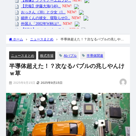
ホーム
ニュースまとめ
半導体超えた！？次なるバブルの兆しやん
けｗ草
AIバブル
半導体関連
ニュースまとめ
株式市場
半導体超えた！？次なるバブルの兆しやんけ
ｗ草
2025年9月15日
2025年9月15日