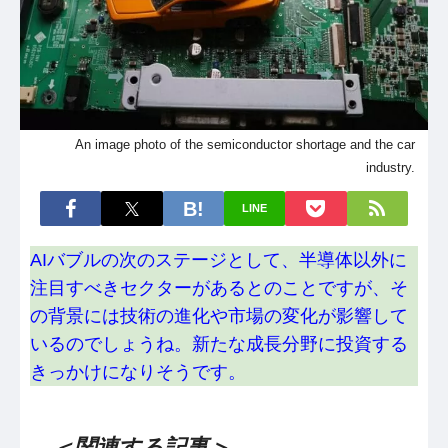
An image photo of the semiconductor shortage and the car
industry.
LINE
AIバブルの次のステージとして、半導体以外に
注目すべきセクターがあるとのことですが、そ
の背景には技術の進化や市場の変化が影響して
いるのでしょうね。新たな成長分野に投資する
きっかけになりそうです。
＜関連する記事＞