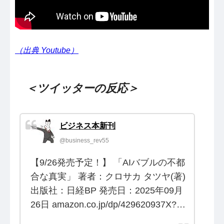
（出典 Youtube）
＜ツイッターの反応＞
ビジネス本新刊
@business_rev55
【9/26発売予定！】 「AIバブルの不都
合な真実」 著者：クロサカ タツヤ(著)
出版社：日経BP 発売日：2025年09月
26日 amazon.co.jp/dp/429620937X?…