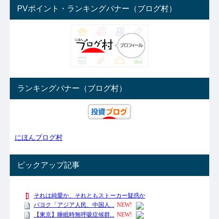
PVポイント・ランキングバナー（ブログ村）
ランキングバナー（ブログ村）
にほんブログ村
ピックアップ記事