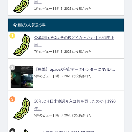
半...
1件のビュー
|
8月 3, 2026 に投稿された
今週の人気記事
公募割れIPOはその後どうなったか｜2026年上
半...
7件のビュー
|
8月 3, 2026 に投稿された
【衝撃】SpaceX宇宙データセンターにNVIDI...
5件のビュー
|
8月 5, 2026 に投稿された
28年ぶり日米協調介入は何を買ったのか｜1998
年...
5件のビュー
|
8月 3, 2026 に投稿された