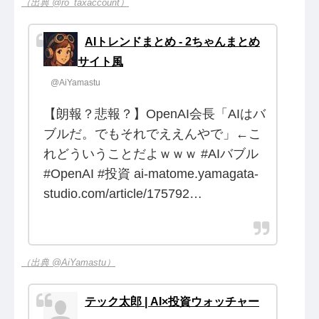
（出典 @ro_taxaccount）
AIトレンドまとめ - 2ちゃんまとめ
サイト風
@AiYamastu
【朗報？悲報？】OpenAI会長「AIはバ
ブルだ。でもそれでええんやで」←こ
れどういうことだよｗｗｗ #AIバブル
#OpenAI #投資 ai-matome.yamagata-
studio.com/article/175792…
（出典 @AiYamastu）
テック太郎 | AI×投資ウォッチャー