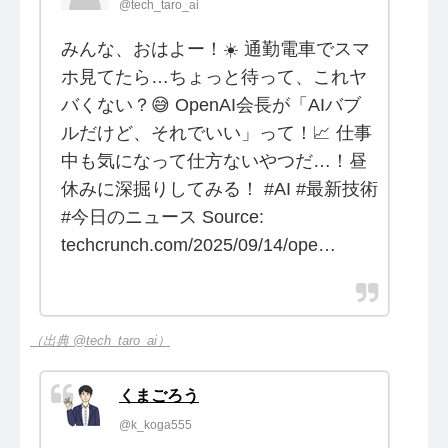
@tech_taro_ai
みんな、おはよー！☀️ 通勤電車でスマ
ホ見てたら…ちょっと待って、これヤ
バくない？😅 OpenAI会長が「AIバブ
ルだけど、それでいい」って！📈 仕事
中も気になって仕方ないやつだ…！昼
休みに深掘りしてみる！ #AI #最新技術
#今日のニュース Source:
techcrunch.com/2025/09/14/ope…
（出典 @tech_taro_ai）
くまごろう
@k_koga555