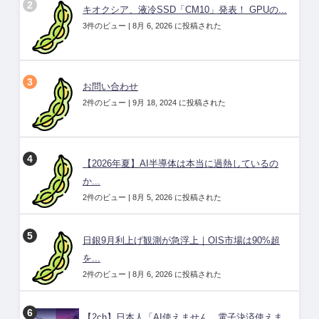
キオクシア、液冷SSD「CM10」発表！ GPUの...
3件のビュー
|
8月 6, 2026 に投稿された
お問い合わせ
2件のビュー
|
9月 18, 2024 に投稿された
【2026年夏】AI半導体は本当に過熱しているの
か...
2件のビュー
|
8月 5, 2026 に投稿された
日銀9月利上げ観測が急浮上｜OIS市場は90%超
を...
2件のビュー
|
8月 6, 2026 に投稿された
【2ch】日本人「AI使えません、電子決済使えま