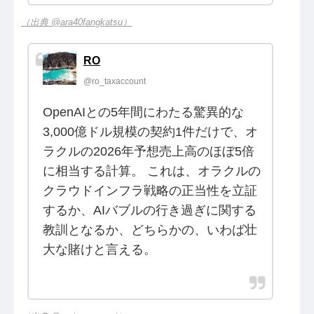
（出典 @ara40fangkatsu）
RO
@ro_taxaccount
OpenAIとの5年間にわたる驚異的な
3,000億ドル規模の契約1件だけで、オ
ラクルの2026年予想売上高のほぼ5倍
に相当する計算。 これは、オラクルの
クラウドインフラ戦略の正当性を立証
するか、AIバブルの行き過ぎに関する
教訓となるか、どちらかの、いわば壮
大な賭けと言える。