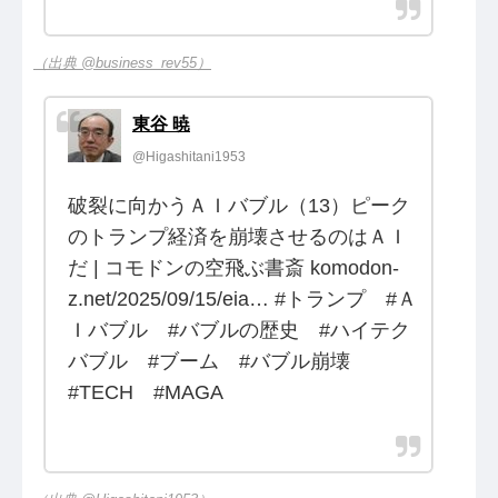
（出典 @business_rev55）
東谷 暁
@Higashitani1953
破裂に向かうＡＩバブル（13）ピーク
のトランプ経済を崩壊させるのはＡＩ
だ | コモドンの空飛ぶ書斎 komodon-
z.net/2025/09/15/eia… #トランプ #Ａ
Ｉバブル #バブルの歴史 #ハイテク
バブル #ブーム #バブル崩壊
#TECH #MAGA