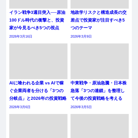
イラン戦争3週目突入──原油
地政学リスクと構造成長の交
100ドル時代の衝撃と、投資
差点で投資家が注目すべき5
家が今見るべき5つの視点
つのテーマ
2026年3月16日
2026年3月9日
AIに喰われる企業 vs AIで稼
中東戦争・原油急騰・日本株
ぐ企業両者を分ける「3つの
急落「3つの連鎖」を整理し
分岐点」と2026年の投資戦略
て今後の投資戦略を考える
2026年3月6日
2026年3月5日