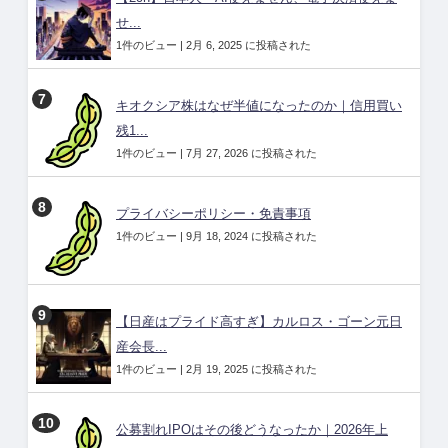
せ...
1件のビュー
|
2月 6, 2025 に投稿された
キオクシア株はなぜ半値になったのか｜信用買い
残1...
1件のビュー
|
7月 27, 2026 に投稿された
プライバシーポリシー・免責事項
1件のビュー
|
9月 18, 2024 に投稿された
【日産はプライド高すぎ】カルロス・ゴーン元日
産会長...
1件のビュー
|
2月 19, 2025 に投稿された
公募割れIPOはその後どうなったか｜2026年上