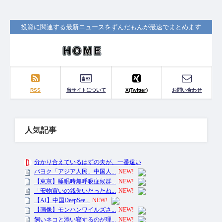
投資に関連する最新ニュースをずんだもんが最速でまとめます
RSS
当サイトについて
X(Twitter)
お問い合わせ
人気記事