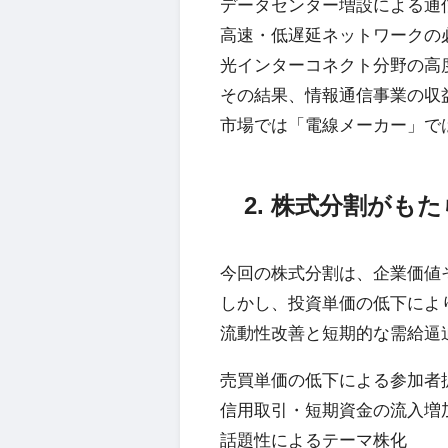
データセンター増設による通
高速・低遅延ネットワークの
光インターコネクト分野の高
その結果、情報通信事業の収
市場では「電線メーカー」で
2. 株式分割がも
今回の株式分割は、企業価値
しかし、投資単価の低下によ
流動性改善と短期的な需給逼
売買単価の低下による参加者
信用取引・短期資金の流入増
話題性によるテーマ株化