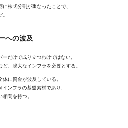
柄に株式分割が重なったことで、
だ。
ターへの波及
イバーだけで成り立つわけではない。
など、膨大なインフラを必要とする。
全体に資金が波及している。
AIインフラの基盤素材であり、
い相関を持つ。