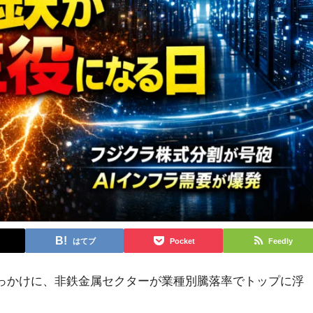
はてブ
Pocket
Feedly
っかけに、非鉄金属セクターが業種別騰落率でトップに浮