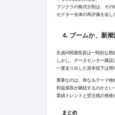
フジクラの株式分割は、その
セクター全体の再評価を促し
4. ブームか、新
生成AI関連投資は一時的な熱
しかし、データセンター建設
一度走り出した資本投下は簡
重要なのは、単なるテーマ物
利益成長が継続するのかとい
業績トレンドと受注残の推移
まとめ