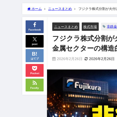
ホーム
ニュースまとめ
フジクラ株式分割が火付
非鉄
ニュースまとめ
株式市場
Facebook
フジクラ株式分割が
post
金属セクターの構造
2026年2月26日
2026年2月26日
はてブ
Pocket
Feedly