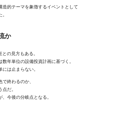
構造的テーマを象徴するイベントとして
た。
潮流か
狂との見方もある。
は数年単位の設備投資計画に基づく。
単には止まらない。
色で終わるのか、
う点だ。
が、今後の分岐点となる。