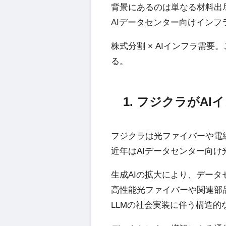
背景にあるのは単なる材料出
AIデータセンター向けイン
株式分割 × AIインフラ需
る。
1. フジクラがA
フジクラは光ファイバーや電
近年はAIデータセンター向
生成AIの拡大により、デー
高性能光ファイバーや関連部
LLMの社会実装に伴う構造的