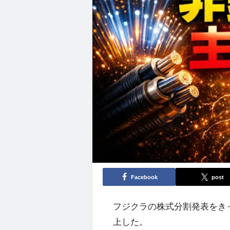
Facebook
post
フジクラの株式分割発表をき
上した。