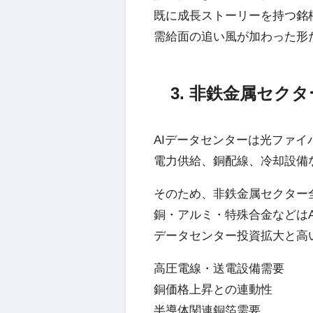
既に成長ストーリーを持つ銘
需給面の追い風が加わった形
3. 非鉄金属セク
AIデータセンターは光ファ
電力供給、銅配線、冷却設備
そのため、非鉄金属セクター
銅・アルミ・特殊合金などは
データセンター投資拡大と高
高圧電線・送電設備需要
銅価格上昇との連動性
半導体関連銅箔需要