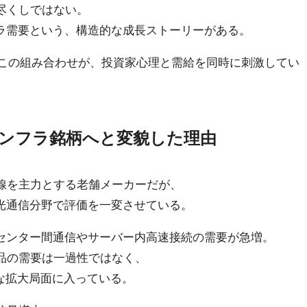
尽くしではない。
フラ需要という、構造的な成長ストーリーがある。
要。この組み合わせが、投資家心理と需給を同時に刺激してい
Iインフラ銘柄へと変貌した理由
線を主力とする老舗メーカーだが、
け光通信分野で評価を一変させている。
タセンター間通信やサーバー内高速接続の需要が急増。
品の需要は一過性ではなく、
な拡大局面に入っている。