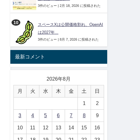
3件のビュー
|
2月 18, 2026 に投稿された
スペースXは公開価格割れ、OpenAI
は2027年...
3件のビュー
|
8月 7, 2026 に投稿された
最新コメント
2026年8月
月
火
水
木
金
土
日
1
2
3
4
5
6
7
8
9
10
11
12
13
14
15
16
17
18
19
20
21
22
23