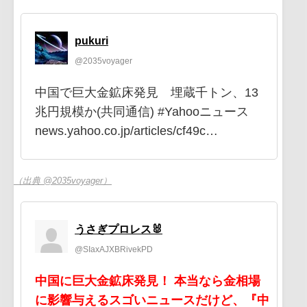
pukuri
@2035voyager
中国で巨大金鉱床発見 埋蔵千トン、13
兆円規模か(共同通信) #Yahooニュース
news.yahoo.co.jp/articles/cf49c…
（出典 @2035voyager）
うさぎプロレス🐰
@SIaxAJXBRivekPD
中国に巨大金鉱床発見！ 本当なら金相場
に影響与えるスゴいニュースだけど、『中