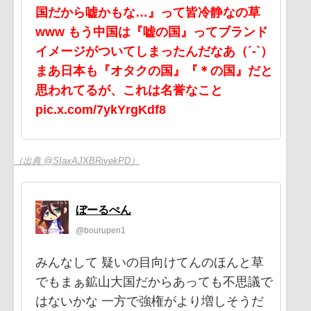
国だから嘘かもな…』って皆冷静なの草
www もう中国は『嘘の国』ってブランド
イメージがついてしまったんだなあ（´-`）
まあ日本も『オタクの国』『＊の国』だと
思われてるが、これは名誉なこと
pic.x.com/7ykYrgKdf8
（出典 @SIaxAJXBRivekPD）
ぼーるぺん
@bourupen1
みんなして 疑いの目向けてんのほんと草
でもまぁ鉱山大国だからあっても不思議で
はないかな 一方で強権がより増しそうだ