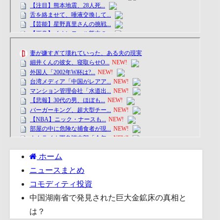
ホーム
ニュースまとめ
コモディティ投資
中国湖南省で発見された巨大金鉱床の真相と
は？