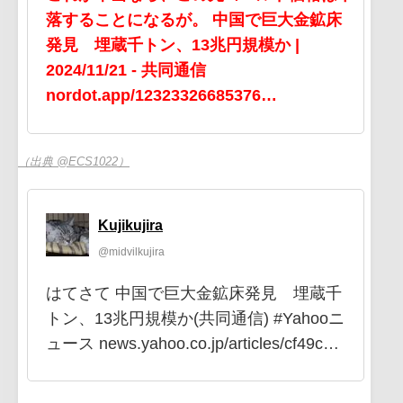
落することになるが。 中国で巨大金鉱床
発見 埋蔵千トン、13兆円規模か |
2024/11/21 - 共同通信
nordot.app/12323326685376…
（出典 @ECS1022）
Kujikujira
@midvilkujira
はてさて 中国で巨大金鉱床発見 埋蔵千
トン、13兆円規模か(共同通信) #Yahooニ
ュース news.yahoo.co.jp/articles/cf49c…