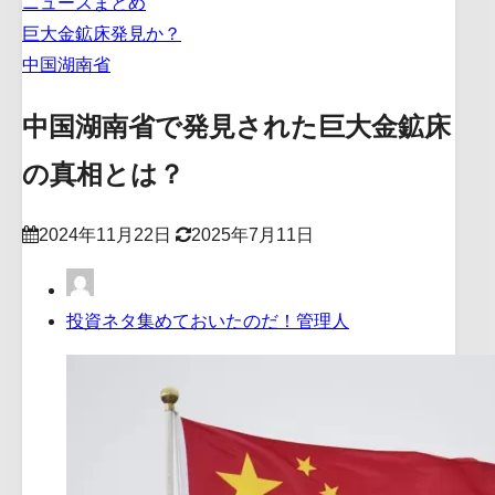
ニュースまとめ
巨大金鉱床発見か？
中国湖南省
中国湖南省で発見された巨大金鉱床
の真相とは？
2024年11月22日
2025年7月11日
投資ネタ集めておいたのだ！管理人