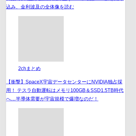
込み、金利波及の全体像を読む
2chまとめ
【衝撃】SpaceX宇宙データセンターにNVIDIA独占採
用！ テスラ自動運転はメモリ100GB＆SSD1.5TB時代
へ…半導体需要が宇宙規模で爆増なのだ！