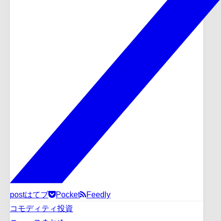
post
はてブ
Pocket
Feedly
コモディティ投資