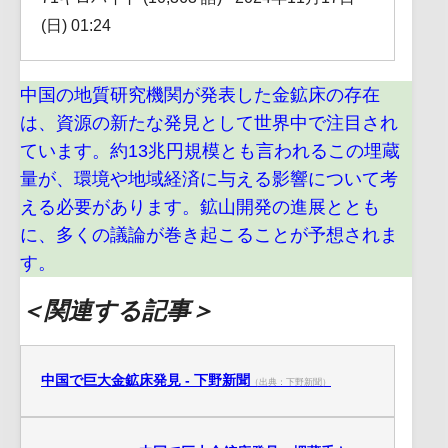
(日) 01:24
中国の地質研究機関が発表した金鉱床の存在
は、資源の新たな発見として世界中で注目され
ています。約13兆円規模とも言われるこの埋蔵
量が、環境や地域経済に与える影響について考
える必要があります。鉱山開発の進展ととも
に、多くの議論が巻き起こることが予想されま
す。
＜関連する記事＞
中国で巨大金鉱床発見 - 下野新聞
（出典：下野新聞）