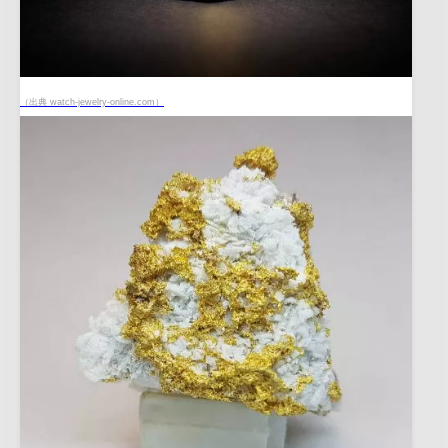
（出典 watch-jewelry-online.com）