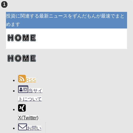
投資に関連する最新ニュースをずんだもんが最速でまと
めます
RSS
当サイ
トについて
X(Twitter)
お問い