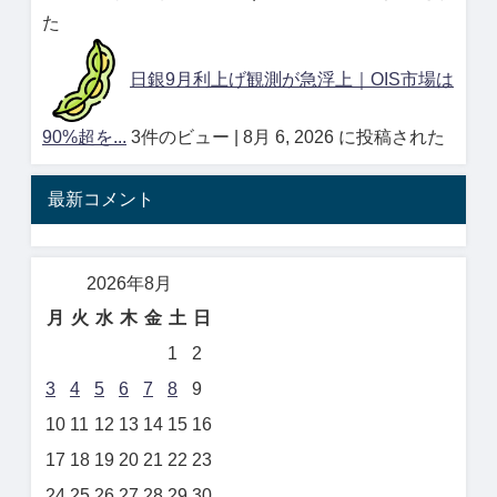
た
日銀9月利上げ観測が急浮上｜OIS市場は
90%超を...
3件のビュー
|
8月 6, 2026 に投稿された
最新コメント
2026年8月
月
火
水
木
金
土
日
1
2
3
4
5
6
7
8
9
10
11
12
13
14
15
16
17
18
19
20
21
22
23
24
25
26
27
28
29
30