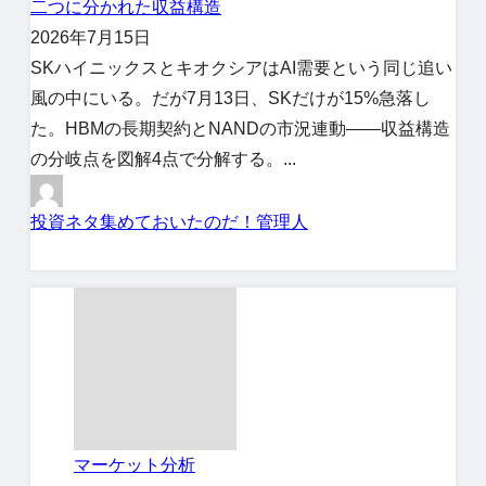
二つに分かれた収益構造
2026年7月15日
SKハイニックスとキオクシアはAI需要という同じ追い
風の中にいる。だが7月13日、SKだけが15%急落し
た。HBMの長期契約とNANDの市況連動——収益構造
の分岐点を図解4点で分解する。...
投資ネタ集めておいたのだ！管理人
マーケット分析