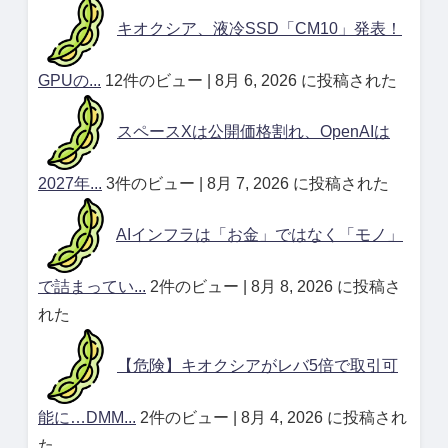
キオクシア、液冷SSD「CM10」発表！
GPUの...
12件のビュー
|
8月 6, 2026 に投稿された
スペースXは公開価格割れ、OpenAIは
2027年...
3件のビュー
|
8月 7, 2026 に投稿された
AIインフラは「お金」ではなく「モノ」
で詰まってい...
2件のビュー
|
8月 8, 2026 に投稿さ
れた
【危険】キオクシアがレバ5倍で取引可
能に…DMM...
2件のビュー
|
8月 4, 2026 に投稿され
た