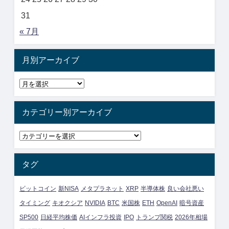
31
« 7月
月別アーカイブ
カテゴリー別アーカイブ
タグ
ビットコイン
新NISA
メタプラネット
XRP
半導体株
良い会社悪い
タイミング
キオクシア
NVIDIA
BTC
米国株
ETH
OpenAI
暗号資産
SP500
日経平均株価
AIインフラ投資
IPO
トランプ関税
2026年相場