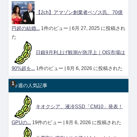
【2ch】アマゾン創業者ベゾス氏、70億
円超の結婚...
1件のビュー
|
6月 27, 2025 に投稿され
た
日銀9月利上げ観測が急浮上｜OIS市場は
90%超を...
1件のビュー
|
8月 6, 2026 に投稿された
今週の人気記事
キオクシア、液冷SSD「CM10」発表！
GPUの...
19件のビュー
|
8月 6, 2026 に投稿された