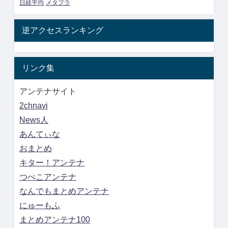
日経平均
メタプラ
逆アクセスランキング
リンク集
アンテナサイト
2chnavi
News人
あんてぃな
おまとめ
キター！アンテナ
つべこアンテナ
なんでもまとめアンテナ
にゅーもふ
まとめアンテナ100