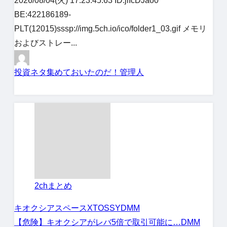
2026/08/04(火) 17:23:45.63 ID:jlIcDJao0
BE:422186189-
PLT(12015)sssp://img.5ch.io/ico/folder1_03.gif メモリ
およびストレー...
投資ネタ集めておいたのだ！管理人
2chまとめ
キオクシア
スペースX
TOSSY
DMM
【危険】キオクシアがレバ5倍で取引可能に…DMM