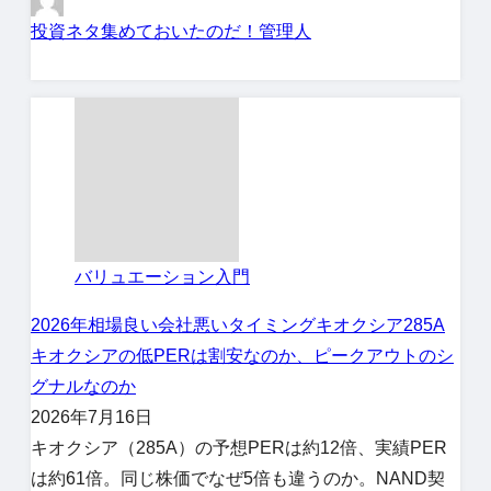
投資ネタ集めておいたのだ！管理人
バリュエーション入門
2026年相場
良い会社悪いタイミング
キオクシア
285A
キオクシアの低PERは割安なのか、ピークアウトのシ
グナルなのか
2026年7月16日
キオクシア（285A）の予想PERは約12倍、実績PER
は約61倍。同じ株価でなぜ5倍も違うのか。NAND契