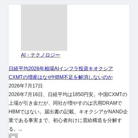
AI・テクノロジー
日経平均
2026年相場
AIインフラ投資
キオクシア
CXMTの増産はなぜHBM不足を解消しないのか
2026年7月17日
2026年7月16日、日経平均は1850円安。中国CXMTの
上場が引き金だが、同社が増やすのは汎用DRAMで
HBMではない。届出書の記載、キオクシアがNAND企
業である事実まで、初心者向けに需給構造を分解す
る。...