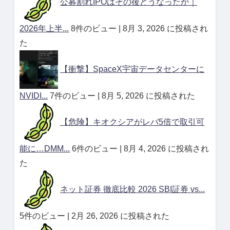
公募割れIPOはその後どうなったか｜
2026年上半...
8件のビュー
|
8月 3, 2026 に投稿され
た
【衝撃】SpaceX宇宙データセンターに
NVIDI...
7件のビュー
|
8月 5, 2026 に投稿された
【危険】キオクシアがレバ5倍で取引可
能に…DMM...
6件のビュー
|
8月 4, 2026 に投稿され
た
ネット証券 徹底比較 2026 SBI証券 vs...
5件のビュー
|
2月 26, 2026 に投稿された