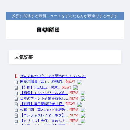
投資に関連する最新ニュースをずんだもんが最速でまとめます
人気記事