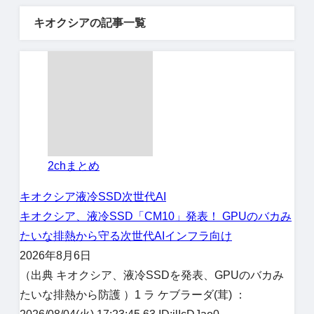
キオクシアの記事一覧
2chまとめ
キオクシア
液冷SSD
次世代AI
キオクシア、液冷SSD「CM10」発表！ GPUのバカみ
たいな排熱から守る次世代AIインフラ向け
2026年8月6日
（出典 キオクシア、液冷SSDを発表、GPUのバカみ
たいな排熱から防護 ）1 ラ ケブラーダ(茸) ：