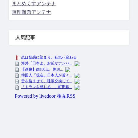
まとめくすアンテナ
無理難題アンテナ
人気記事