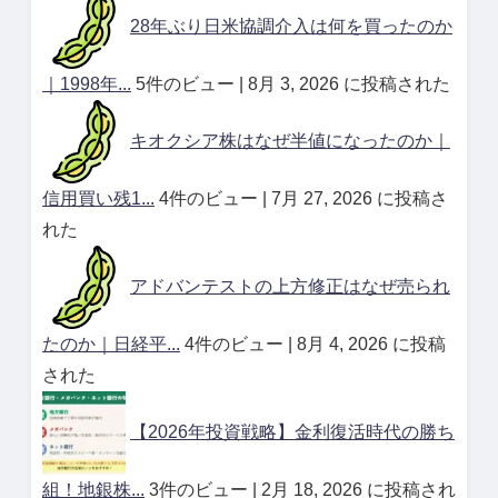
28年ぶり日米協調介入は何を買ったのか
｜1998年...
5件のビュー
|
8月 3, 2026 に投稿された
キオクシア株はなぜ半値になったのか｜
信用買い残1...
4件のビュー
|
7月 27, 2026 に投稿さ
れた
アドバンテストの上方修正はなぜ売られ
たのか｜日経平...
4件のビュー
|
8月 4, 2026 に投稿
された
【2026年投資戦略】金利復活時代の勝ち
組！地銀株...
3件のビュー
|
2月 18, 2026 に投稿され