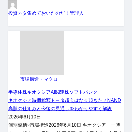
投資ネタ集めておいたのだ！管理人
市場構造・マクロ
半導体株
キオクシア
AI関連株
ソフトバンク
キオクシア時価総額トヨタ超えはなぜ起きた？NAND
高騰の仕組みと今後の見通しをわかりやすく解説
2026年6月10日
個別銘柄×市場構造2026年6月10日 キオクシア「一時