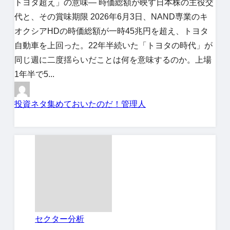
トヨタ超え」の意味― 時価総額が映す日本株の主役交
代と、その賞味期限 2026年6月3日、NAND専業のキ
オクシアHDの時価総額が一時45兆円を超え、トヨタ
自動車を上回った。22年半続いた「トヨタの時代」が
同じ週に二度揺らいだことは何を意味するのか。上場
1年半で5...
投資ネタ集めておいたのだ！管理人
セクター分析