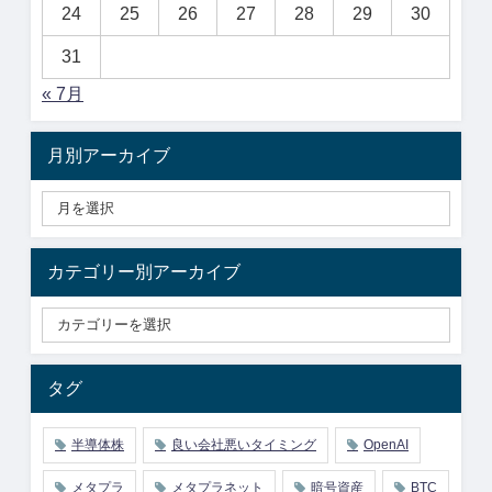
24
25
26
27
28
29
30
31
« 7月
月別アーカイブ
カテゴリー別アーカイブ
タグ
半導体株
良い会社悪いタイミング
OpenAI
メタプラ
メタプラネット
暗号資産
BTC