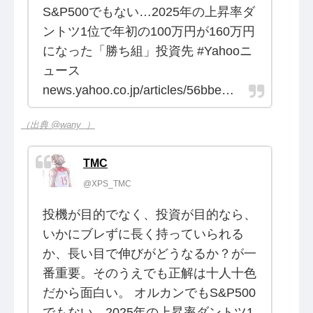
S&P500でもない…2025年の上昇率ダ
ントツ1位で年初の100万円が160万円
になった「勝ち組」投資先 #Yahooニ
ュース
news.yahoo.co.jp/articles/56bbe…
（出典 @wany_）
TMC
@XPS_TMC
投機が目的でなく、投資が目的なら、
いかにブレずに長く持っていられる
か、長い目で伸びがどうなるか？が一
番重要。そのうえでも正解は十人十色
だから面白い。 オルカンでもS&P500
でもない…2025年の上昇率ダントツ1