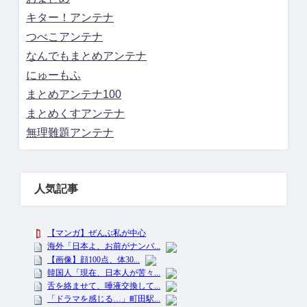
キター！アンテナ
つべこアンテナ
なんでもまとめアンテナ
にゅーもふ
まとめアンテナ100
まとめくすアンテナ
無理難題アンテナ
人気記事