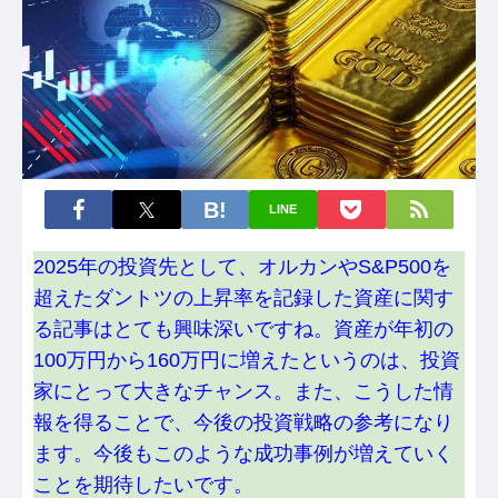
LINE
2025年の投資先として、オルカンやS&P500を
超えたダントツの上昇率を記録した資産に関す
る記事はとても興味深いですね。資産が年初の
100万円から160万円に増えたというのは、投資
家にとって大きなチャンス。また、こうした情
報を得ることで、今後の投資戦略の参考になり
ます。今後もこのような成功事例が増えていく
ことを期待したいです。