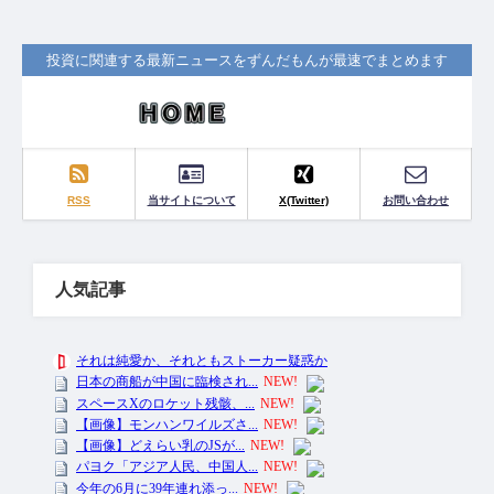
投資に関連する最新ニュースをずんだもんが最速でまとめます
RSS
当サイトについて
X(Twitter)
お問い合わせ
人気記事