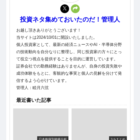
投資ネタ集めておいたのだ！管理人
お越し頂きありがとうございます！
当サイトは2024/10/01に開設いたしました。
個人投資家として、最新の経済ニュースやAI・半導体分野
の技術動向を自分なりに整理し、同じ投資家の方々にとっ
て役立つ視点を提供することを目的に運営しています。
証券会社での勤務経験はありませんが、自身の投資失敗や
成功体験をもとに、客観的な事実と個人の見解を分けて発
信するよう心がけています。
管理人：睦月六弦
最近書いた記事
日本株個別銘柄分析
2chまとめ