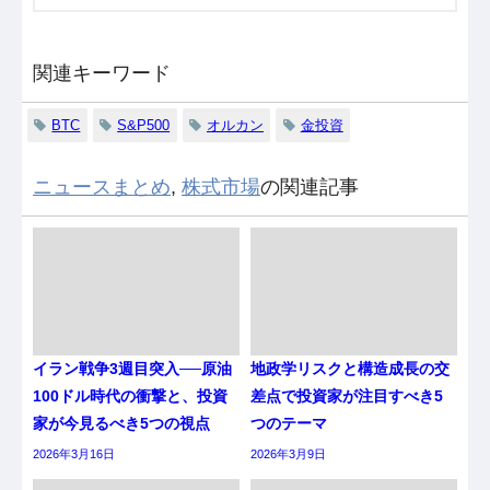
関連キーワード
BTC
S&P500
オルカン
金投資
ニュースまとめ
,
株式市場
の関連記事
イラン戦争3週目突入──原油
地政学リスクと構造成長の交
100ドル時代の衝撃と、投資
差点で投資家が注目すべき5
家が今見るべき5つの視点
つのテーマ
2026年3月16日
2026年3月9日