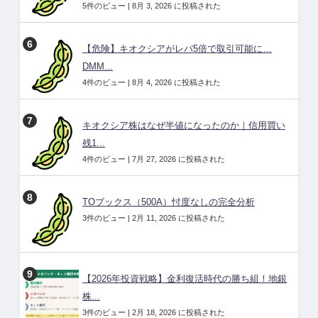
5件のビュー
|
8月 3, 2026 に投稿された
【危険】キオクシアがレバ5倍で取引可能に…
DMM...
4件のビュー
|
8月 4, 2026 に投稿された
キオクシア株はなぜ半値になったのか｜信用買い
残1...
4件のビュー
|
7月 27, 2026 に投稿された
TOブックス（500A）忖度なしの完全分析
3件のビュー
|
2月 11, 2026 に投稿された
【2026年投資戦略】金利復活時代の勝ち組！地銀
株...
3件のビュー
|
2月 18, 2026 に投稿された