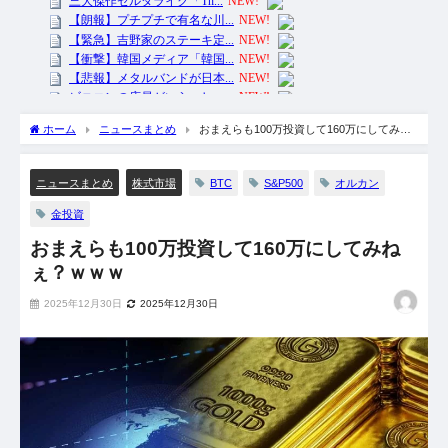
ホーム
ニュースまとめ
おまえらも100万投資して160万にしてみね
ぇ？ｗｗｗ
BTC
S&P500
オルカン
ニュースまとめ
株式市場
金投資
おまえらも100万投資して160万にしてみね
ぇ？ｗｗｗ
2025年12月30日
2025年12月30日