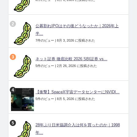
公募割れIPOはその後どうなったか｜2026年上
半...
7件のビュー
|
8月 3, 2026 に投稿された
ネット証券 徹底比較 2026 SBI証券 vs...
5件のビュー
|
2月 26, 2026 に投稿された
【衝撃】SpaceX宇宙データセンターにNVIDI...
5件のビュー
|
8月 5, 2026 に投稿された
28年ぶり日米協調介入は何を買ったのか｜1998
年...