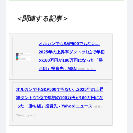
＜関連する記事＞
オルカンでもS&P500でもない…
2025年の上昇率ダントツ1位で年初
の100万円が160万円になった「勝
ち組」投資先 - MSN
（出典：MSN）
オルカンでもS&P500でもない…2025年の上昇
率ダントツ1位で年初の100万円が160万円にな
った「勝ち組」投資先 - Yahoo!ニュース
（出典：
Yahoo!ニュース）