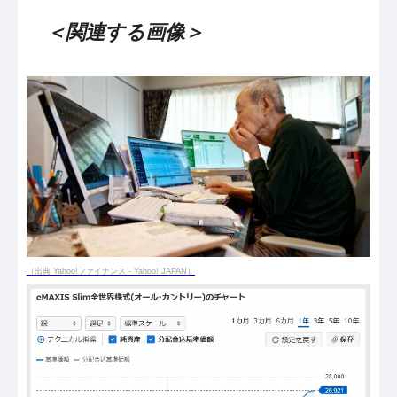
＜関連する画像＞
（出典 Yahoo!ファイナンス - Yahoo! JAPAN）