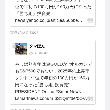
位で年初の100万円が160万円になった
「勝ち組」投資先
news.yahoo.co.jp/articles/56bbe…
（出典 @XPS_TMC）
クマぽん
@cls350mako
やっぱり今年は金GOLDか "オルカンで
もS&P500でもない…2025年の上昇率
ダントツ1位で年初の100万円が160万
円になった｢勝ち組｣投資先" -
PRESIDENT Online #SmartNews
l.smartnews.com/m-6S1Qmfde/0OV…