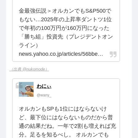
金最強伝説＞オルカンでもS&P500で
もない…2025年の上昇率ダントツ1位
で年初の100万円が160万円になった
「勝ち組」投資先（プレジデントオン
ライン）
news.yahoo.co.jp/articles/56bbe…
（出典 @nukomode）
わにぃ
@wany_
オルカンもSPも1位にはならないけ
ど、最下位にはならないものだから普
通の結果だね。一年で2割も増えれば充
分。足るを知るべし。 オルカンでも