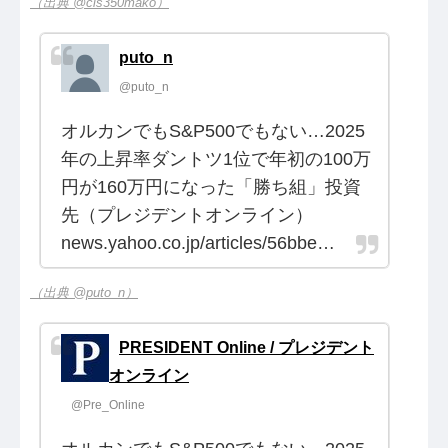
（出典 @cls350mako）
puto_n
@puto_n
オルカンでもS&P500でもない…2025
年の上昇率ダントツ1位で年初の100万
円が160万円になった「勝ち組」投資
先（プレジデントオンライン）
news.yahoo.co.jp/articles/56bbe…
（出典 @puto_n）
PRESIDENT Online / プレジデント
オンライン
@Pre_Online