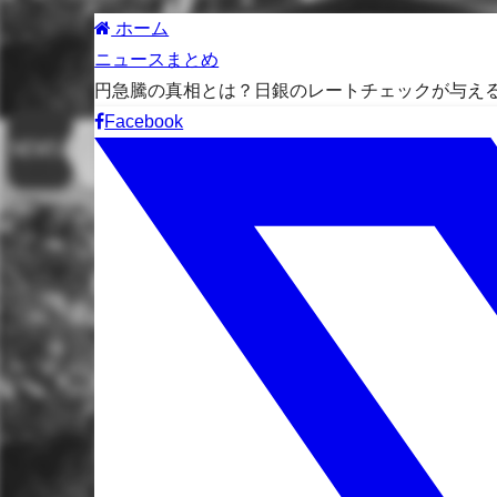
ホーム
ニュースまとめ
円急騰の真相とは？日銀のレートチェックが与え
Facebook