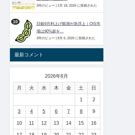
3件のビュー
|
2月 18, 2026 に投稿された
日銀9月利上げ観測が急浮上｜OIS市
場は90%超を...
3件のビュー
|
8月 6, 2026 に投稿された
最新コメント
2026年8月
月
火
水
木
金
土
日
1
2
3
4
5
6
7
8
9
10
11
12
13
14
15
16
17
18
19
20
21
22
23