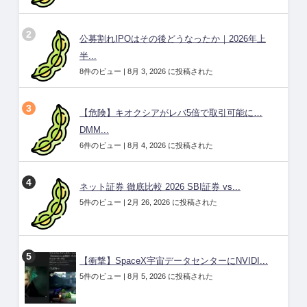
公募割れIPOはその後どうなったか｜2026年上
半...
8件のビュー
|
8月 3, 2026 に投稿された
【危険】キオクシアがレバ5倍で取引可能に…
DMM...
6件のビュー
|
8月 4, 2026 に投稿された
ネット証券 徹底比較 2026 SBI証券 vs...
5件のビュー
|
2月 26, 2026 に投稿された
【衝撃】SpaceX宇宙データセンターにNVIDI...
5件のビュー
|
8月 5, 2026 に投稿された