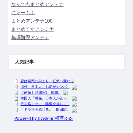
なんでもまとめアンテナ
にゅーもふ
まとめアンテナ100
まとめくすアンテナ
無理難題アンテナ
人気記事