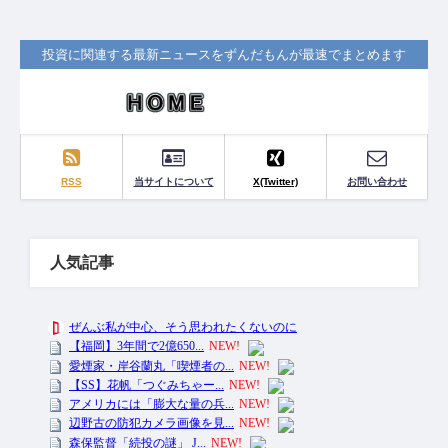
投資に関連する最新ニュースをずんだもんが最速でまとめます
RSS
当サイトについて
X(Twitter)
お問い合わせ
人気記事