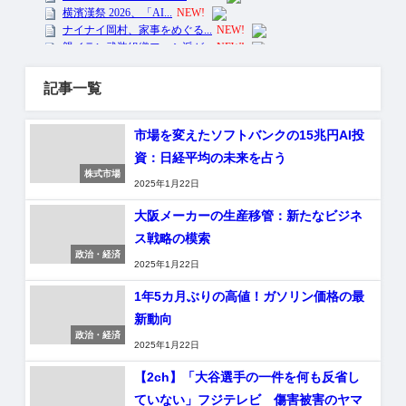
記事一覧
市場を変えたソフトバンクの15兆円AI投
資：日経平均の未来を占う
株式市場
2025年1月22日
大阪メーカーの生産移管：新たなビジネ
ス戦略の模索
政治・経済
2025年1月22日
1年5カ月ぶりの高値！ガソリン価格の最
新動向
政治・経済
2025年1月22日
【2ch】「大谷選手の一件を何も反省し
ていない」フジテレビ 傷害被害のヤマ