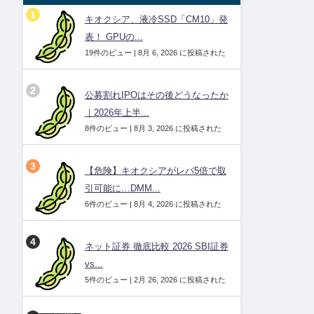
キオクシア、液冷SSD「CM10」発
表！ GPUの...
19件のビュー
|
8月 6, 2026 に投稿された
公募割れIPOはその後どうなったか
｜2026年上半...
8件のビュー
|
8月 3, 2026 に投稿された
【危険】キオクシアがレバ5倍で取
引可能に…DMM...
6件のビュー
|
8月 4, 2026 に投稿された
ネット証券 徹底比較 2026 SBI証券
vs...
5件のビュー
|
2月 26, 2026 に投稿された