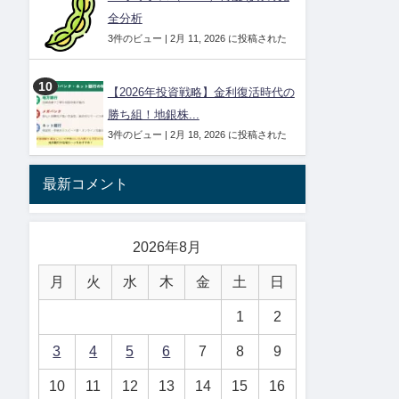
全分析
3件のビュー
|
2月 11, 2026 に投稿された
【2026年投資戦略】金利復活時代の
勝ち組！地銀株...
3件のビュー
|
2月 18, 2026 に投稿された
最新コメント
2026年8月
月
火
水
木
金
土
日
1
2
3
4
5
6
7
8
9
10
11
12
13
14
15
16