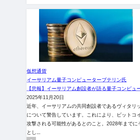
仮想通貨
イーサリアム
量子コンピューター
ブテリン氏
【悲報】イーサリアム創設者が語る量子コンピュ
2025年11月20日
近年、イーサリアムの共同創設者であるヴィタリ
について警告しています。これにより、ビットコ
攻撃される可能性があるとのこと。2028年まで
とし...