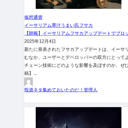
仮想通貨
イーサリアム
墨汁うまい氏
フサカ
【朗報】イーサリアムフサカアップデートでブロ
2025年12月4日
新たに発表されたフサカアップデートは、イーサ
むなか、ユーザーとデベロッパーの双方にとって
チェーン技術にどのような影響を及ぼすのか、ぜひ
稿】...
投資ネタ集めておいたのだ！管理人