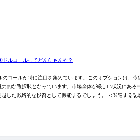
00ドルコールってどんなもんや？
ドルのコールが特に注目を集めています。このオプションは、今
魅力的な選択肢となっています。市場全体が厳しい状況にある
越した戦略的な投資として機能するでしょう。 ＜関連する記