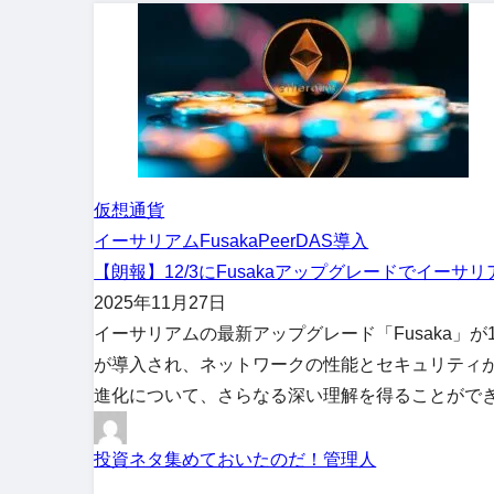
仮想通貨
イーサリアム
Fusaka
PeerDAS導入
【朗報】12/3にFusakaアップグレードでイーサ
2025年11月27日
イーサリアムの最新アップグレード「Fusaka」が
が導入され、ネットワークの性能とセキュリティ
進化について、さらなる深い理解を得ることができる
投資ネタ集めておいたのだ！管理人