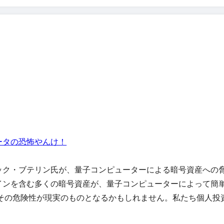
ータの恐怖やんけ！
ック・ブテリン氏が、量子コンピューターによる暗号資産への
インを含む多くの暗号資産が、量子コンピューターによって簡
にその危険性が現実のものとなるかもしれません。私たち個人投