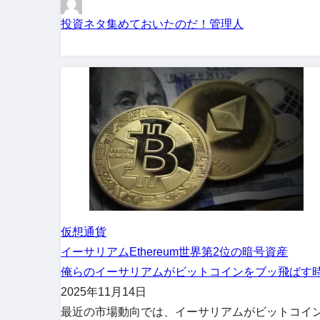
投資ネタ集めておいたのだ！管理人
仮想通貨
イーサリアム
Ethereum
世界第2位の暗号資産
俺らのイーサリアムがビットコインをブッ飛ばす
2025年11月14日
最近の市場動向では、イーサリアムがビットコイ