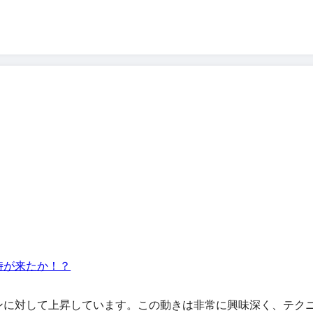
時が来たか！？
ンに対して上昇しています。この動きは非常に興味深く、テク