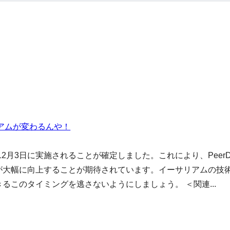
リアムが変わるんや！
12月3日に実施されることが確定しました。これにより、PeerD
が大幅に向上することが期待されています。イーサリアムの技
このタイミングを逃さないようにしましょう。 ＜関連...