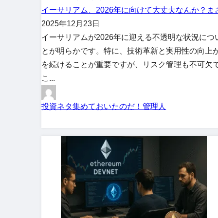
イーサリアム、2026年に向けて大丈夫なんか？
2025年12月23日
イーサリアムが2026年に迎える不透明な状況に
とが明らかです。特に、技術革新と実用性の向上
を続けることが重要ですが、リスク管理も不可欠
こ...
投資ネタ集めておいたのだ！管理人