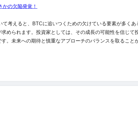
まさかの欠陥発覚！
ついて考えると、BTCに追いつくための欠けている要素が多くあ
が求められます。投資家としては、その成長の可能性を信じて
です。未来への期待と慎重なアプローチのバランスを取ること