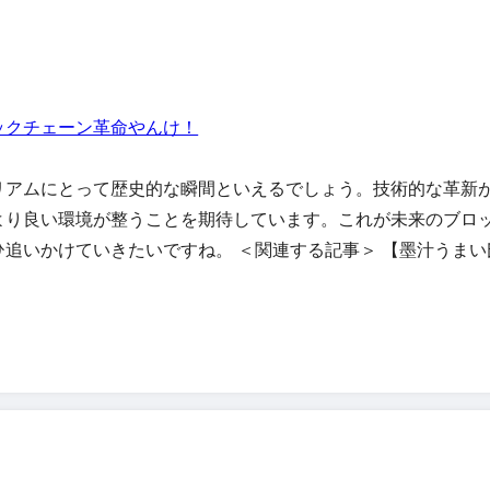
ックチェーン革命やんけ！
リアムにとって歴史的な瞬間といえるでしょう。技術的な革新
より良い環境が整うことを期待しています。これが未来のブロ
追いかけていきたいですね。 ＜関連する記事＞ 【墨汁うまい