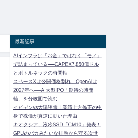
最新記事
AIインフラは「お金」ではなく「モノ」
で詰まっている──CAPEX7,850億ドル
とボトルネックの時間軸
スペースXは公開価格割れ、OpenAIは
2027年へ──AI大型IPO「期待の時間
軸」を分岐図で読む
イビデンvs太陽誘電｜業績上方修正の中
身で株価が真逆に動いた理由
キオクシア、液冷SSD「CM10」発表！
GPUのバカみたいな排熱から守る次世