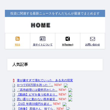
投資に関連する最新ニュースをずんだもんが最速でまとめます
RSS
当サイトについて
X(Twitter)
お問い合わせ
人気記事