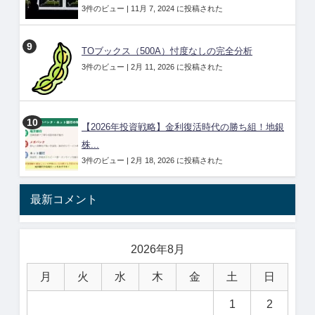
3件のビュー
|
11月 7, 2024 に投稿された
TOブックス（500A）忖度なしの完全分析
3件のビュー
|
2月 11, 2026 に投稿された
【2026年投資戦略】金利復活時代の勝ち組！地銀
株...
3件のビュー
|
2月 18, 2026 に投稿された
最新コメント
2026年8月
月
火
水
木
金
土
日
1
2