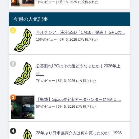
1件のビュー
|
1月 18, 2025 に投稿された
今週の人気記事
キオクシア、液冷SSD「CM10」発表！ GPUの...
10件のビュー
|
8月 6, 2026 に投稿された
公募割れIPOはその後どうなったか｜2026年上
半...
7件のビュー
|
8月 3, 2026 に投稿された
【衝撃】SpaceX宇宙データセンターにNVIDI...
5件のビュー
|
8月 5, 2026 に投稿された
28年ぶり日米協調介入は何を買ったのか｜1998