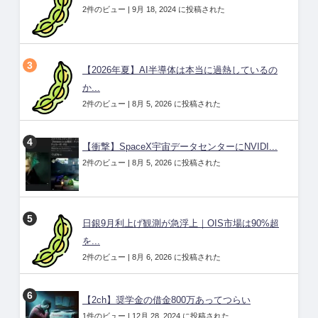
2件のビュー
|
9月 18, 2024 に投稿された
【2026年夏】AI半導体は本当に過熱しているの
か...
2件のビュー
|
8月 5, 2026 に投稿された
【衝撃】SpaceX宇宙データセンターにNVIDI...
2件のビュー
|
8月 5, 2026 に投稿された
日銀9月利上げ観測が急浮上｜OIS市場は90%超
を...
2件のビュー
|
8月 6, 2026 に投稿された
【2ch】奨学金の借金800万あってつらい
1件のビュー
|
12月 28, 2024 に投稿された