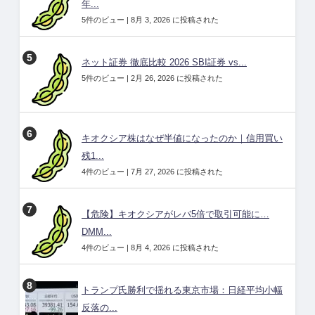
年...
5件のビュー
|
8月 3, 2026 に投稿された
ネット証券 徹底比較 2026 SBI証券 vs...
5件のビュー
|
2月 26, 2026 に投稿された
キオクシア株はなぜ半値になったのか｜信用買い
残1...
4件のビュー
|
7月 27, 2026 に投稿された
【危険】キオクシアがレバ5倍で取引可能に…
DMM...
4件のビュー
|
8月 4, 2026 に投稿された
トランプ氏勝利で揺れる東京市場：日経平均小幅
反落の...