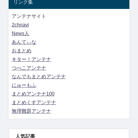
リンク集
アンテナサイト
2chnavi
News人
あんてぃな
おまとめ
キター！アンテナ
つべこアンテナ
なんでもまとめアンテナ
にゅーもふ
まとめアンテナ100
まとめくすアンテナ
無理難題アンテナ
人気記事