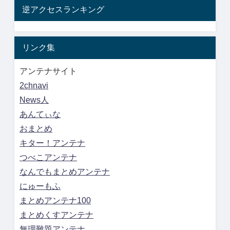
逆アクセスランキング
リンク集
アンテナサイト
2chnavi
News人
あんてぃな
おまとめ
キター！アンテナ
つべこアンテナ
なんでもまとめアンテナ
にゅーもふ
まとめアンテナ100
まとめくすアンテナ
無理難題アンテナ