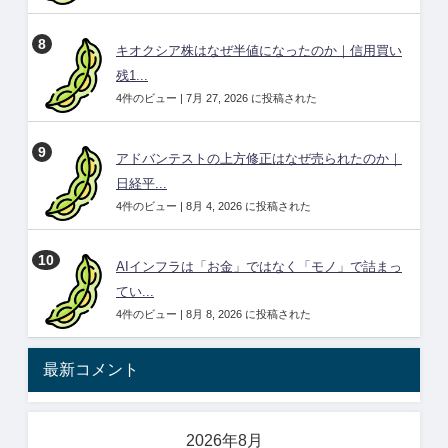
キオクシア株はなぜ半値になったのか｜信用買い
残1...
4件のビュー
|
7月 27, 2026 に投稿された
アドバンテストの上方修正はなぜ売られたのか｜
日経平...
4件のビュー
|
8月 4, 2026 に投稿された
AIインフラは「お金」ではなく「モノ」で詰まっ
てい...
4件のビュー
|
8月 8, 2026 に投稿された
最新コメント
2026年8月