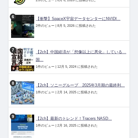
2件のビュー
|
8月 6, 2026 に投稿された
【衝撃】SpaceX宇宙データセンターにNVIDI...
2件のビュー
|
8月 5, 2026 に投稿された
【2ch】中国経済が「想像以上に悪化」している…
国...
1件のビュー
|
12月 5, 2024 に投稿された
【2ch】ソニーグループ 2025年3月期の最終利...
1件のビュー
|
2月 14, 2025 に投稿された
【2ch】最新のトレンド！Tracers NASD...
1件のビュー
|
2月 16, 2025 に投稿された