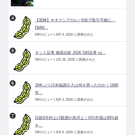
【危険】キオクシアがレバ5倍で取引可能に…
DMM...
6件のビュー
|
8月 4, 2026 に投稿された
ネット証券 徹底比較 2026 SBI証券 vs...
5件のビュー
|
2月 26, 2026 に投稿された
28年ぶり日米協調介入は何を買ったのか｜1998
年...
5件のビュー
|
8月 3, 2026 に投稿された
日銀9月利上げ観測が急浮上｜OIS市場は90%超
を...
5件のビュー
|
8月 6, 2026 に投稿された