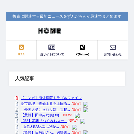
投資に関連する最新ニュースをずんだもんが最速でまとめます
RSS
当サイトについて
X(Twitter)
お問い合わせ
人気記事