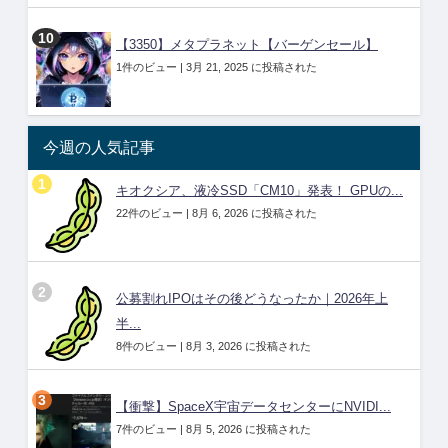
【3350】メタプラネット【バーゲンセール】
1件のビュー
|
3月 21, 2025 に投稿された
今週の人気記事
キオクシア、液冷SSD「CM10」発表！ GPUの...
22件のビュー
|
8月 6, 2026 に投稿された
公募割れIPOはその後どうなったか｜2026年上
半...
8件のビュー
|
8月 3, 2026 に投稿された
【衝撃】SpaceX宇宙データセンターにNVIDI...
7件のビュー
|
8月 5, 2026 に投稿された