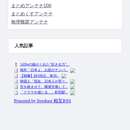
まとめアンテナ100
まとめくすアンテナ
無理難題アンテナ
人気記事