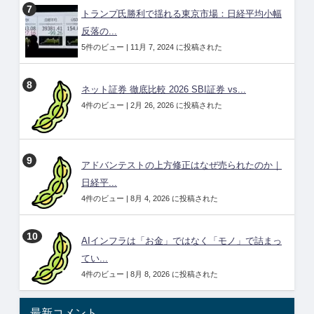
トランプ氏勝利で揺れる東京市場：日経平均小幅
反落の...
5件のビュー
|
11月 7, 2024 に投稿された
ネット証券 徹底比較 2026 SBI証券 vs...
4件のビュー
|
2月 26, 2026 に投稿された
アドバンテストの上方修正はなぜ売られたのか｜
日経平...
4件のビュー
|
8月 4, 2026 に投稿された
AIインフラは「お金」ではなく「モノ」で詰まっ
てい...
4件のビュー
|
8月 8, 2026 に投稿された
最新コメント