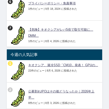
プライバシーポリシー・免責事項
1件のビュー
|
9月 18, 2024 に投稿された
【危険】キオクシアがレバ5倍で取引可能に…
DMM...
1件のビュー
|
8月 4, 2026 に投稿された
今週の人気記事
キオクシア、液冷SSD「CM10」発表！ GPUの...
22件のビュー
|
8月 6, 2026 に投稿された
公募割れIPOはその後どうなったか｜2026年上
半...
8件のビュー
|
8月 3, 2026 に投稿された