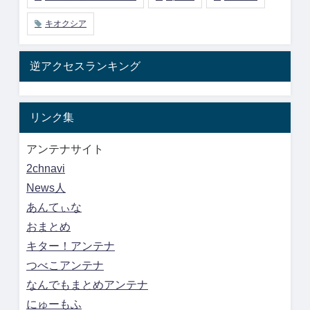
キオクシア
逆アクセスランキング
リンク集
アンテナサイト
2chnavi
News人
あんてぃな
おまとめ
キター！アンテナ
つべこアンテナ
なんでもまとめアンテナ
にゅーもふ