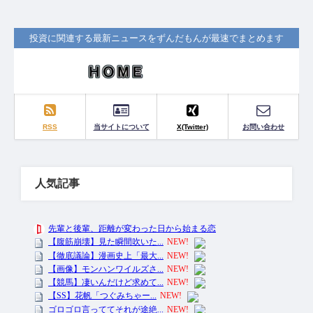
投資に関連する最新ニュースをずんだもんが最速でまとめます
RSS
当サイトについて
X(Twitter)
お問い合わせ
人気記事