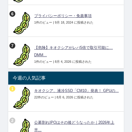
プライバシーポリシー・免責事項
1件のビュー
|
9月 18, 2024 に投稿された
【危険】キオクシアがレバ5倍で取引可能に…
DMM...
1件のビュー
|
8月 4, 2026 に投稿された
今週の人気記事
キオクシア、液冷SSD「CM10」発表！ GPUの...
22件のビュー
|
8月 6, 2026 に投稿された
公募割れIPOはその後どうなったか｜2026年上
半...