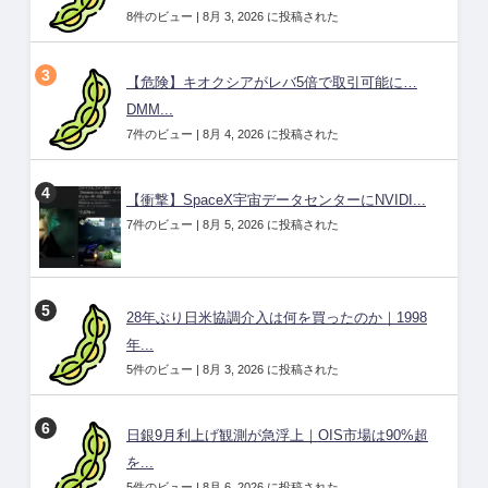
8件のビュー
|
8月 3, 2026 に投稿された
【危険】キオクシアがレバ5倍で取引可能に…
DMM...
7件のビュー
|
8月 4, 2026 に投稿された
【衝撃】SpaceX宇宙データセンターにNVIDI...
7件のビュー
|
8月 5, 2026 に投稿された
28年ぶり日米協調介入は何を買ったのか｜1998
年...
5件のビュー
|
8月 3, 2026 に投稿された
日銀9月利上げ観測が急浮上｜OIS市場は90%超
を...
5件のビュー
|
8月 6, 2026 に投稿された