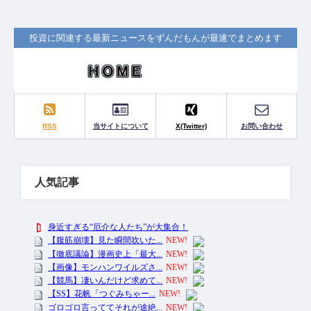
投資に関連する最新ニュースをずんだもんが最速でまとめます
RSS
当サイトについて
X(Twitter)
お問い合わせ
人気記事