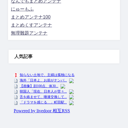
なんでもまとめアンテナ
にゅーもふ
まとめアンテナ100
まとめくすアンテナ
無理難題アンテナ
人気記事